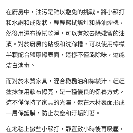
在廚房中，油污是難以避免的挑戰。將小蘇打
和水調和成糊狀，輕輕擦拭爐灶和排油煙機，
然後用濕布擦拭乾淨，可以有效去除殘留的油
漬。對於廚房的砧板和洗滌槽，可以使用檸檬
半顆配合鹽摩擦表面，這樣不僅能除味，還能
洁白消毒。
而對於木質家具，混合橄欖油和檸檬汁，輕輕
塗抹並用軟布擦亮，是一種優良的保養方式。
這不僅保持了家具的光澤，還在木材表面形成
一層保護膜，防止灰塵和汙垢附著。
在地毯上撒些小蘇打，靜置數小時後再吸塵，