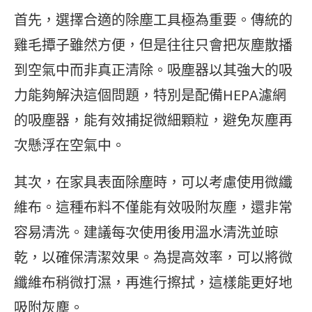
首先，選擇合適的除塵工具極為重要。傳統的
雞毛撢子雖然方便，但是往往只會把灰塵散播
到空氣中而非真正清除。吸塵器以其強大的吸
力能夠解決這個問題，特別是配備HEPA濾網
的吸塵器，能有效捕捉微細顆粒，避免灰塵再
次懸浮在空氣中。
其次，在家具表面除塵時，可以考慮使用微纖
維布。這種布料不僅能有效吸附灰塵，還非常
容易清洗。建議每次使用後用溫水清洗並晾
乾，以確保清潔效果。為提高效率，可以將微
纖維布稍微打濕，再進行擦拭，這樣能更好地
吸附灰塵。