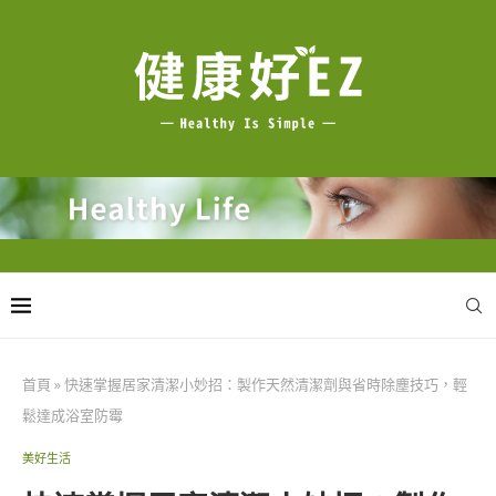
首頁
»
快速掌握居家清潔小妙招：製作天然清潔劑與省時除塵技巧，輕
鬆達成浴室防霉
美好生活