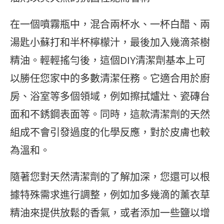
在一個噴霧瓶中，混合兩杯水、一杯白醋、兩
湯匙小蘇打和半杯檸檬汁，最後加入幾滴茶樹
精油。輕輕搖勻後，這個DIY清潔劑基本上可
以勝任您家中的多數清潔任務。它適合用於廚
房、浴室等多個領域，例如擦拭爐灶、瓷磚台
面和不銹鋼表面等。同時，這款清潔劑的天然
組成不會引發過度的化學反應，對於皮膚也較
為溫和。
隨著您對天然清潔劑的了解加深，您還可以根
據特殊需求進行調整，例如加多幾滴的薰衣草
精油來提供放鬆的香氣，或者添加一些鹽以增