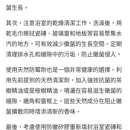
菌生長。
其次，注意浴室的乾燥清潔工作。洗澡後，用
乾毛巾擦拭瓷磚、玻璃窗和地板等容易聚集水
汽的地方，可有效減少黴菌的生長空間。定期
清理排水孔和縫隙中的污垢，防止黴菌侵入。
使用天然防霉劑也是一個非常健康的選擇。利
用先前提到的天然清潔劑，加入強效抗菌的茶
樹精油或是桉樹精油，噴灑在容易滋生黴菌的
縫隙、牆角和窗框上。這些天然成分在阻止黴
菌擴散同時增添清新的香味。
最後，考慮使用防黴矽膠重新填封浴室瓷磚和