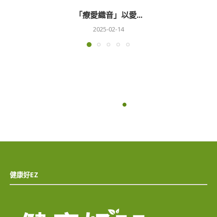
「療愛織音」以愛...
2025-02-14
健康好EZ