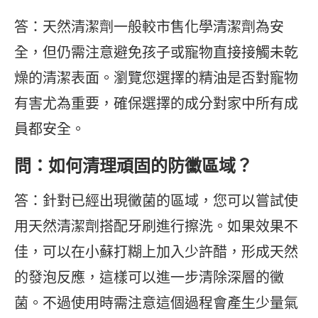
答：天然清潔劑一般較市售化學清潔劑為安
全，但仍需注意避免孩子或寵物直接接觸未乾
燥的清潔表面。瀏覽您選擇的精油是否對寵物
有害尤為重要，確保選擇的成分對家中所有成
員都安全。
問：如何清理頑固的防黴區域？
答：針對已經出現黴菌的區域，您可以嘗試使
用天然清潔劑搭配牙刷進行擦洗。如果效果不
佳，可以在小蘇打糊上加入少許醋，形成天然
的發泡反應，這樣可以進一步清除深層的黴
菌。不過使用時需注意這個過程會產生少量氣