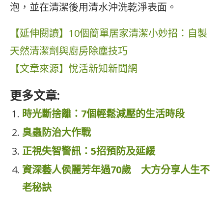
泡，並在清潔後用清水沖洗乾淨表面。
【延伸閱讀】10個簡單居家清潔小妙招：自製
天然清潔劑與廚房除塵技巧
【文章來源】悅活新知新聞網
更多文章:
時光斷捨離：7個輕鬆減壓的生活時段
臭蟲防治大作戰
正視失智警訊：5招預防及延緩
資深藝人侯麗芳年過70歲 大方分享人生不
老秘訣