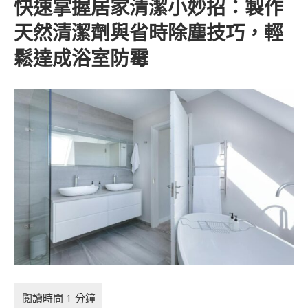
快速掌握居家清潔小妙招：製作
天然清潔劑與省時除塵技巧，輕
鬆達成浴室防霉