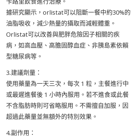
卡路里飲食進行治療。
據研究顯示，orlistat可以阻斷一餐中約30%的
油脂吸收，減少熱量的攝取而減輕體重。
Orlistat可以改善與肥胖危險因子相關的疾
病，如高血壓、高膽固醇血症、非胰島素依賴
型糖尿病等。
3.建議劑量：
使用藥量為一天三次，每次 1 粒，主餐進行中
或最遲進餐後 1 小時內服用。若不進食或此餐
不含脂肪時則可省略服用。不需擅自加服，因
超過此藥量並無額外的特別效果。
4.副作用：