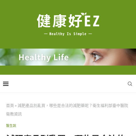
首頁
»
減肥產品別亂買，哪些是合法的減肥藥呢？衛生福利部臺中醫院
衛教資訊
醫生說