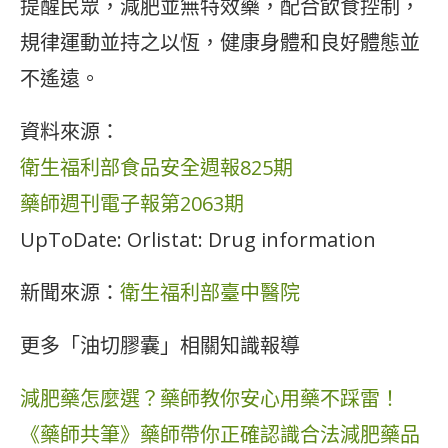
提醒民眾，減肥並無特效藥，配合飲食控制，
規律運動並持之以恆，健康身體和良好體態並
不遙遠。
資料來源：
衛生福利部食品安全週報825期
藥師週刊電子報第2063期
UpToDate: Orlistat: Drug information
新聞來源：
衛生福利部臺中醫院
更多「油切膠囊」相關知識報導
減肥藥怎麼選？藥師教你安心用藥不踩雷！
《藥師共筆》藥師帶你正確認識合法減肥藥品