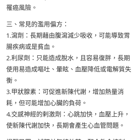
罹癌風險。
三、常見的濫用偏方：
1.瀉劑：長期藉由腹瀉減少吸收，可能導致胃
腸疾病或是貧血。
2.利尿劑：只能造成脫水，且容易復胖，長期
使用易造成嘔吐、暈眩、血壓降低或電解質失
衡。
3.甲狀腺素：可促進新陳代謝，增加熱量消
耗，但可能增加心臟的負荷。
4.交感神經的剌激劑：心跳加快，血壓上升，
使新陳代謝加快，長期會產生心血管問題。