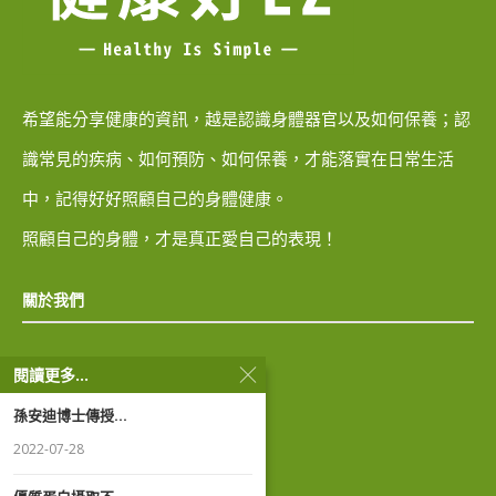
希望能分享健康的資訊，越是認識身體器官以及如何保養；認
識常見的疾病、如何預防、如何保養，才能落實在日常生活
中，記得好好照顧自己的身體健康。
照顧自己的身體，才是真正愛自己的表現！
關於我們
隱私權政策
閱讀更多...
孫安迪博士傳授...
著作權聲明
2022-07-28