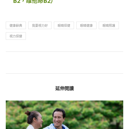
B2，维他命B2）
健康辭典
我要視力好
眼睛保健
眼睛健康
眼睛照護
視力保健
延伸閱讀