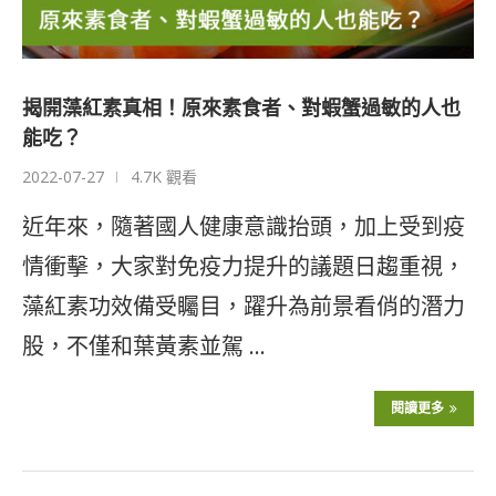
揭開藻紅素真相！原來素食者、對蝦蟹過敏的人也
能吃？
2022-07-27
4.7K 觀看
近年來，隨著國人健康意識抬頭，加上受到疫
情衝擊，大家對免疫力提升的議題日趨重視，
藻紅素功效備受矚目，躍升為前景看俏的潛力
股，不僅和葉黃素並駕 …
閱讀更多