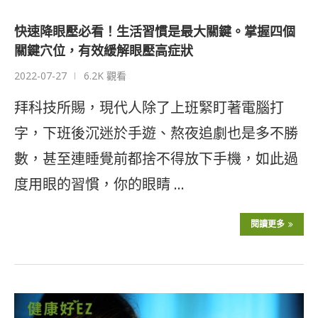
快速降眼壓必看！生活習慣是最大關鍵。掌握四個
關鍵穴位，有效緩解眼壓高症狀
2022-07-27
6.2K 觀看
拜科技所賜，現代人除了上班緊盯著電腦打
字，下班後沉迷於手遊、熬夜追劇也是多不勝
數，甚至連睡覺前都捨不得放下手機，如此過
度用眼的習慣，你的眼睛 …
閱讀更多