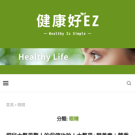
首頁
»
眼睛
分類:
眼睛