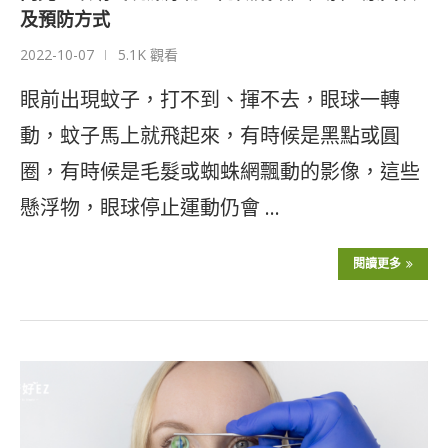
及預防方式
2022-10-07
5.1K 觀看
眼前出現蚊子，打不到、揮不去，眼球一轉
動，蚊子馬上就飛起來，有時候是黑點或圓
圈，有時候是毛髮或蜘蛛網飄動的影像，這些
懸浮物，眼球停止運動仍會 …
閱讀更多