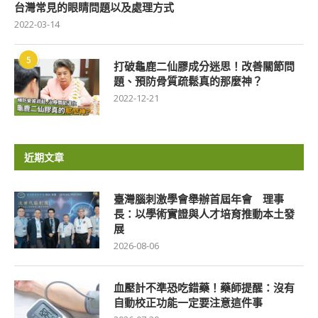
台灣常見的眼睛問題以及處理方式
2022-03-14
5
打破龜鹿二仙膠成分迷思！改善關節問
題、預防骨質疏鬆真的那麼神？
2022-12-21
近期文章
臺灣腦刺激學會舉辦首屆年會 理事
長：以學術實證與人才培育推動本土發
展
2026-08-06
血壓計不準恐吃錯藥！藥師提醒：沒有
自動校正功能一定要注意這件事