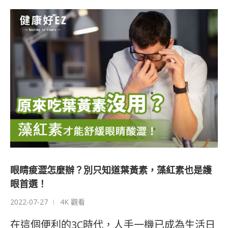
眼睛痠澀怎麼辦？別只知道葉黃素，藻紅素也是護
眼首選！
2022-07-27
4K 觀看
在這個便利的3C時代，人手一機已成為生活日