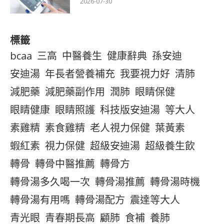
2026-07-30
標籤
bcaa
三高
中醫養生
健康辭典
孫安迪
安迪湯
年長者營養補充
我要視力好
清肺
減肥藥
減肥藥副作用
潤肺
眼睛保健
眼睛健康
眼睛照護
科技版安迪湯
等大人
素雞精
素食雞精
老人視力保健
葉黃素
蝦紅素
視力保健
超級安迪湯
超級養生飲
轉骨
轉骨中醫推薦
轉骨方
轉骨湯多久喝一次
轉骨湯推薦
轉骨湯時機
轉骨湯有用嗎
轉骨湯配方
震達等大人
青光眼
青春期長高
顧肺
食補
養肺