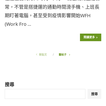
常，不管是搭捷運的通勤時間滑手機、上班長
期盯著電腦，甚至受到疫情影響開始WFH
(Work Fro …
閱讀更多
新貼文
舊帖子
搜尋
搜尋