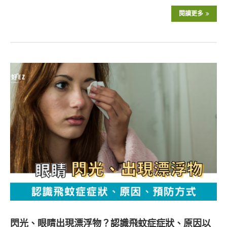
閱讀更多
閃光、眼睛出現漂浮物？認識飛蚊症症狀、原因以