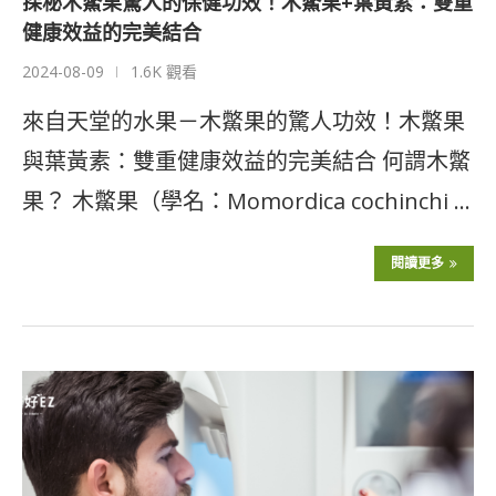
探秘木鱉果驚人的保健功效！木鱉果+葉黃素：雙重
健康效益的完美結合
2024-08-09
1.6K 觀看
來自天堂的水果－木鱉果的驚人功效！木鱉果
與葉黃素：雙重健康效益的完美結合 何謂木鱉
果？ 木鱉果（學名：Momordica cochinchi …
閱讀更多