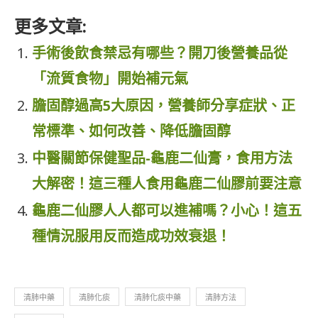
更多文章:
手術後飲食禁忌有哪些？開刀後營養品從
「流質食物」開始補元氣
膽固醇過高5大原因，營養師分享症狀、正
常標準、如何改善、降低膽固醇
中醫關節保健聖品-龜鹿二仙膏，食用方法
大解密！這三種人食用龜鹿二仙膠前要注意
龜鹿二仙膠人人都可以進補嗎？小心！這五
種情況服用反而造成功效衰退！
清肺中藥
清肺化痰
清肺化痰中藥
清肺方法