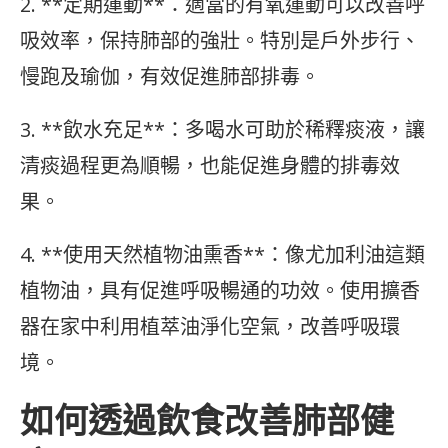
2. **定期運動**：適當的有氧運動可以改善呼
吸效率，保持肺部的強壯。特別是戶外步行、
慢跑及瑜伽，有效促進肺部排毒。
3. **飲水充足**：多喝水可助於稀釋痰液，讓
清痰過程更為順暢，也能促進身體的排毒效
果。
4. **使用天然植物油熏香**：像尤加利油這類
植物油，具有促進呼吸暢通的功效。使用擴香
器在家中利用植萃油淨化空氣，改善呼吸環
境。
如何透過飲食改善肺部健