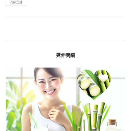
清肺潤肺
延伸閱讀