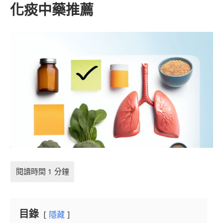
化痰中藥推薦
目錄
隱藏