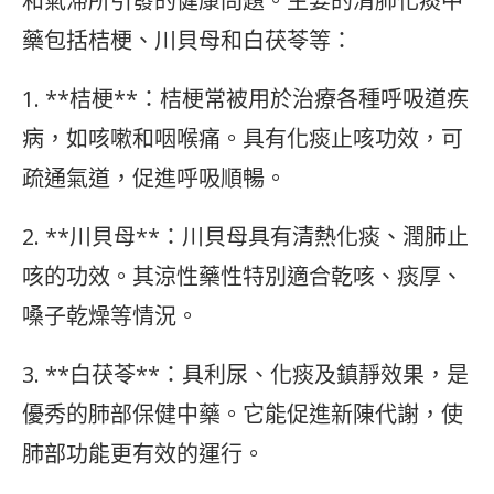
和氣滯所引發的健康問題。主要的清肺化痰中
藥包括桔梗、川貝母和白茯苓等：
1. **桔梗**：桔梗常被用於治療各種呼吸道疾
病，如咳嗽和咽喉痛。具有化痰止咳功效，可
疏通氣道，促進呼吸順暢。
2. **川貝母**：川貝母具有清熱化痰、潤肺止
咳的功效。其涼性藥性特別適合乾咳、痰厚、
嗓子乾燥等情況。
3. **白茯苓**：具利尿、化痰及鎮靜效果，是
優秀的肺部保健中藥。它能促進新陳代謝，使
肺部功能更有效的運行。