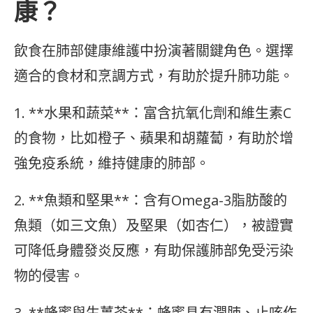
康？
飲食在肺部健康維護中扮演著關鍵角色。選擇
適合的食材和烹調方式，有助於提升肺功能。
1. **水果和蔬菜**：富含抗氧化劑和維生素C
的食物，比如橙子、蘋果和胡蘿蔔，有助於增
強免疫系統，維持健康的肺部。
2. **魚類和堅果**：含有Omega-3脂肪酸的
魚類（如三文魚）及堅果（如杏仁），被證實
可降低身體發炎反應，有助保護肺部免受污染
物的侵害。
3. **蜂蜜與生薑茶**：蜂蜜具有潤肺、止咳作