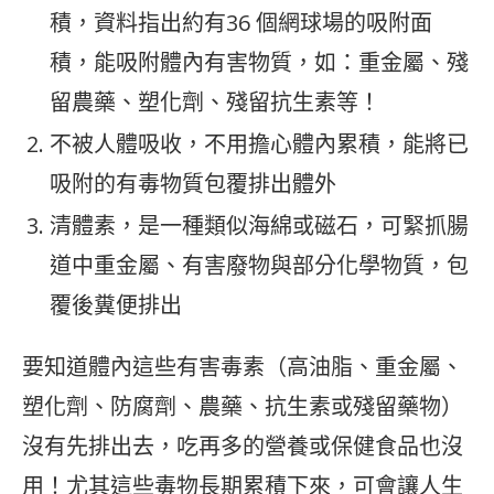
積，資料指出約有36 個網球場的吸附面
積，能吸附體內有害物質，如：重金屬、殘
留農藥、塑化劑、殘留抗生素等！
不被人體吸收，不用擔心體內累積，能將已
吸附的有毒物質包覆排出體外
清體素，是一種類似海綿或磁石，可緊抓腸
道中重金屬、有害廢物與部分化學物質，包
覆後糞便排出
要知道體內這些有害毒素（高油脂、重金屬、
塑化劑、防腐劑、農藥、抗生素或殘留藥物）
沒有先排出去，吃再多的營養或保健食品也沒
用！尤其這些毒物長期累積下來，可會讓人生