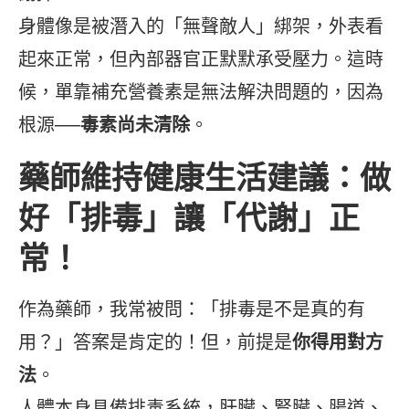
身體像是被潛入的「無聲敵人」綁架，外表看
起來正常，但內部器官正默默承受壓力。這時
候，單靠補充營養素是無法解決問題的，因為
根源──
毒素尚未清除
。
藥師維持健康生活建議：做
好「排毒」讓「代謝」正
常
！
作為藥師，我常被問：「排毒是不是真的有
用？」答案是肯定的！但，前提是
你得用對方
法
。
人體本身具備排毒系統，肝臟、腎臟、腸道、