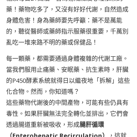
藥！藥物吃多了，又沒有好好代謝，自然造成
身體危害！身為藥師要先呼籲：藥不是萬能
的，聽從醫師或藥師指示服藥很重要，千萬別
亂吃一堆來路不明的藥或保健品！
每一顆藥，都需要通過身體複雜的代謝工廠。
當我們服用止痛藥、安眠藥、抗生素時，肝臟
的P450酵素系統就得日以繼夜地「拆解」這些
化合物。然而，你知道嗎？
這些藥物代謝後的中間產物，可能有些仍具有
毒性。如果肝臟無法完全轉化並排出，它們會
透過腸道重新被吸收，形成
腸肝循環
（Enterohepatic Recirculation）
，這就