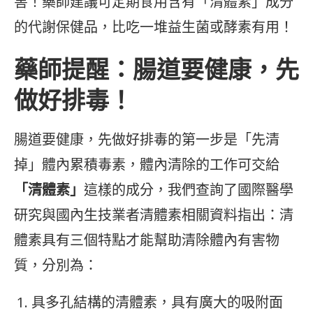
害！藥師建議可定期食用含有「清體素」成分
的代謝保健品，比吃一堆益生菌或酵素有用！
藥師提醒：腸道要健康，先
做好排毒！
腸道要健康，先做好排毒的第一步是「先清
掉」體內累積毒素，體內清除的工作可交給
「清體素」
這樣的成分，我們查詢了國際醫學
研究與國內生技業者清體素相關資料指出：清
體素具有三個特點才能幫助清除體內有害物
質，分別為：
具多孔結構的清體素，具有廣大的吸附面