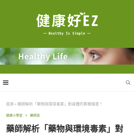
首頁
»
藥師解析「藥物與環境毒素」對身體的累積傷害！
健康小學堂
藥師說
藥師解析「藥物與環境毒素」對