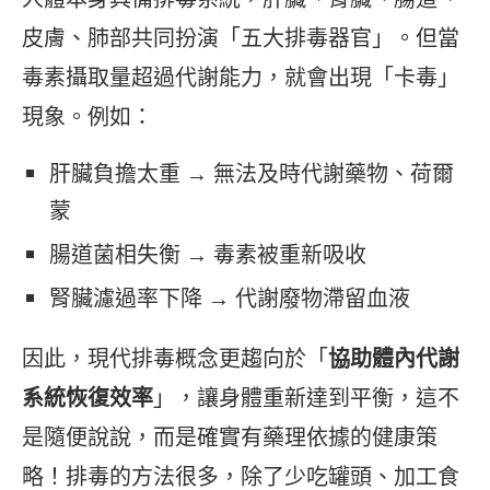
皮膚、肺部共同扮演「五大排毒器官」。但當
毒素攝取量超過代謝能力，就會出現「卡毒」
現象。例如：
肝臟負擔太重 → 無法及時代謝藥物、荷爾
蒙
腸道菌相失衡 → 毒素被重新吸收
腎臟濾過率下降 → 代謝廢物滯留血液
因此，現代排毒概念更趨向於「
協助體內代謝
系統恢復效率
」，讓身體重新達到平衡，這不
是隨便說說，而是確實有藥理依據的健康策
略！排毒的方法很多，除了少吃罐頭、加工食