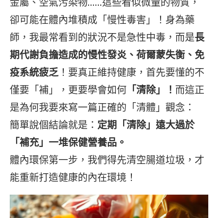
金屬、空氣污染物……這些看似微量的物質，
卻可能在體內堆積成「慢性毒害」！身為藥
師，我最常看到的狀況不是急性中毒，而是
長
期代謝負擔造成的慢性發炎、荷爾蒙失衡、免
疫系統疲乏
！要真正維持健康，首先要懂的不
僅要「補」，更要學會如何
「清除」！
而這正
是為何我要來寫一篇正確的「清體」觀念：
簡單說個結論就是：
定期「清除」遠大過於
「補充」一堆保健營養品。
體內環保第一步，我們得先清空腸道垃圾，才
能重新打造健康的內在環境！