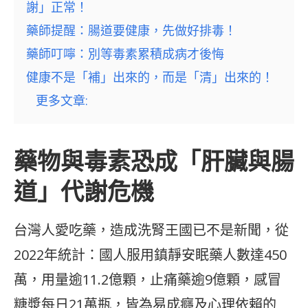
謝」正常！
藥師提醒：腸道要健康，先做好排毒！
藥師叮嚀：別等毒素累積成病才後悔
健康不是「補」出來的，而是「清」出來的！
更多文章:
藥物與毒素恐成「肝臟與腸
道」代謝危機
台灣人愛吃藥，造成洗腎王國已不是新聞，從
2022年統計：國人服用鎮靜安眠藥人數達450
萬，用量逾11.2億顆，止痛藥逾9億顆，感冒
糖漿每日21萬瓶，皆為易成癮及心理依賴的