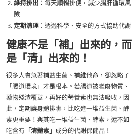
維持排出
：每天順暢排便，減少腸肝循環風
險
定期清理
：透過科學、安全的方式協助代謝
健康不是「補」出來的，而
是「清」出來的！
很多人會急著補益生菌、補維他命，卻忽略了
「腸道環境」才是根本。若腸道被老廢物質、
藥物殘渣覆蓋，再好的營養素也無法吸收，因
此，定期讓身體排毒，比吃進一堆益生菌、酵
素更重要！與其吃一堆益生菌、酵素，還不如
吃含有
「清體素」
成分的代謝保健品！