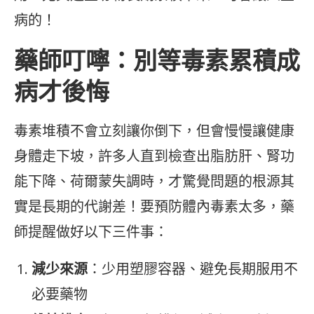
病的！
藥師叮嚀：別等毒素累積成
病才後悔
毒素堆積不會立刻讓你倒下，但會慢慢讓健康
身體走下坡，許多人直到檢查出脂肪肝、腎功
能下降、荷爾蒙失調時，才驚覺問題的根源其
實是長期的代謝差！要預防體內毒素太多，藥
師提醒做好以下三件事：
減少來源
：少用塑膠容器、避免長期服用不
必要藥物