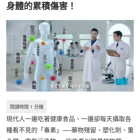
身體的累積傷害！
現代人一邊吃著健康食品、一邊卻每天攝取各
種看不見的「毒素」──藥物殘留、塑化劑、重