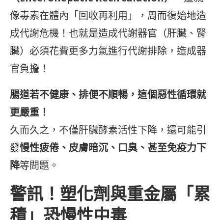
像毒素在體內「回收再利用」，周而復始地造
成代謝危機！也就是造成代謝器官（肝臟、腎
臟）必須花費更多力氣進行代謝排除，造成器
官負擔！
腸道若不健康、排便不順暢，這個惡性循環就
更嚴重！
久而久之，不僅肝臟酵素活性下降，還可能引
發
慢性疲倦、皮膚暗沉、口臭、甚至免疫力下
降
等問題。
警訊！塑化劑與重金屬「累
積」恐慢性中毒