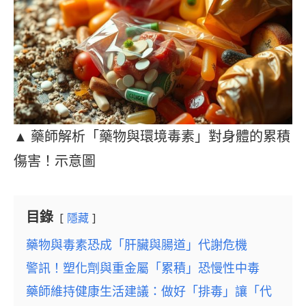
▲ 藥師解析「藥物與環境毒素」對身體的累積
傷害！示意圖
目錄
隱藏
藥物與毒素恐成「肝臟與腸道」代謝危機
警訊！塑化劑與重金屬「累積」恐慢性中毒
藥師維持健康生活建議：做好「排毒」讓「代