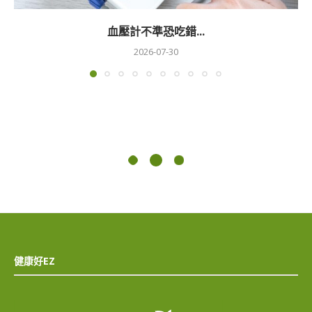
血壓計不準恐吃錯...
2026-07-30
健康好EZ