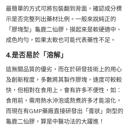
最簡單的方式可將包裝翻到背面，確認成分標
示是否完整列出藥材比例。一般來說純正的
「膠塊型」龜鹿二仙膠，摸起來是軟硬適中、
成色均勻，如果太軟也可能代表藥性不足。
4.是否易於「溶解」
這無關品質的優劣，而在於研發技術上的用心
及創新程度，多數將其製作膠塊，速度可較較
快，但相對在食用上，會有許多不便性，如：
食用前，需用熱水沖泡或熬煮許多才能溶化。
而現在有GMP藥廠直接研發出「膏狀」劑型的
龜鹿二仙膠，算是中醫功法的大躍進！