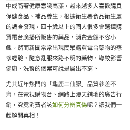
中成隨著健康意識高漲，越來越多人喜歡購買
保健食品、補品養生，根據衛生署食品衛生處
的調查發現，四十歲以上的國人很多會選擇購
買電台廣播所販售的藥品，消費金額不容小
覷。然而新聞常常出現民眾購買電台藥物的悲
慘經驗，隨意亂服來路不明的藥物，導致影響
健康、洗腎的個案可說是層出不窮。
尤其近年熱門的「龜鹿二仙膠」品質參差不
齊，在電視購物台、網路上漫天鋪地的廣告行
銷，究竟消費者該
如何分辨真偽
呢？讓我們一
起解開真相！