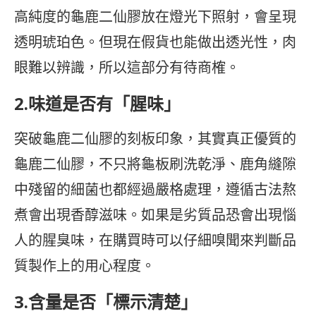
高純度的龜鹿二仙膠放在燈光下照射，會呈現
透明琥珀色。但現在假貨也能做出透光性，肉
眼難以辨識，所以這部分有待商榷。
2.味道是否有「腥味」
突破龜鹿二仙膠的刻板印象，其實真正優質的
龜鹿二仙膠，不只將龜板刷洗乾淨、鹿角縫隙
中殘留的細菌也都經過嚴格處理，遵循古法熬
煮會出現香醇滋味。如果是劣質品恐會出現惱
人的腥臭味，在購買時可以仔細嗅聞來判斷品
質製作上的用心程度。
3.含量是否「標示清楚」