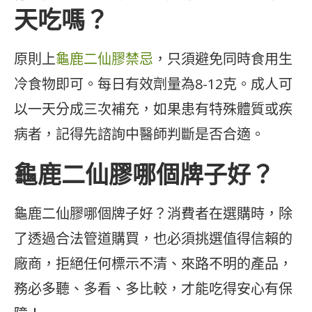
天吃嗎？
原則上
龜鹿二仙膠禁忌
，只須避免同時食用生
冷食物即可。每日有效劑量為8-12克。成人可
以一天分成三次補充，如果患有特殊體質或疾
病者，記得先諮詢中醫師判斷是否合適。
龜鹿二仙膠哪個牌子好？
龜鹿二仙膠哪個牌子好？消費者在選購時，除
了透過合法管道購買，也必須挑選值得信賴的
廠商，拒絕任何標示不清、來路不明的產品，
務必多聽、多看、多比較，才能吃得安心有保