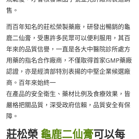
售。
而百年知名的莊松榮製藥廠，研發出暢銷的龜
鹿二仙膏，受惠許多民眾可以便利服用，其百
年來的品質信譽，一直是各大中醫院診所處方
用藥的指名合作廠商，不僅取得首家GMP藥廠
認證，亦是經濟部特別表揚的中堅企業候選廠
商。百年來始終一
在產品的安全衛生、藥材比例及食療效果，皆
嚴格把關品質，深受政府信賴，品質安全有保
障。
莊松榮
龜鹿二仙膏
可以每