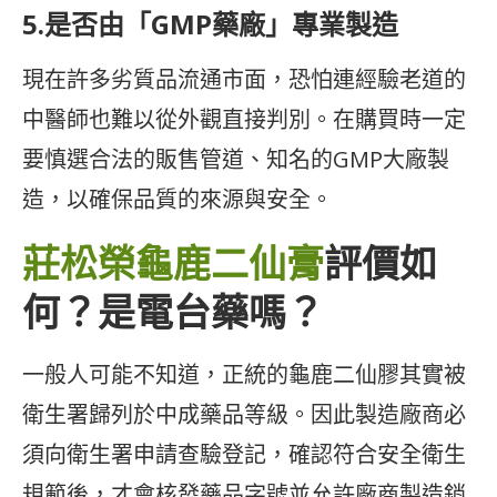
5.是否由「GMP藥廠」專業製造
現在許多劣質品流通市面，恐怕連經驗老道的
中醫師也難以從外觀直接判別。在購買時一定
要慎選合法的販售管道、知名的GMP大廠製
造，以確保品質的來源與安全。
莊松榮龜鹿二仙膏
評價如
何？是電台藥嗎？
一般人可能不知道，正統的龜鹿二仙膠其實被
衛生署歸列於中成藥品等級。因此製造廠商必
須向衛生署申請查驗登記，確認符合安全衛生
規範後，才會核發藥品字號並允許廠商製造銷