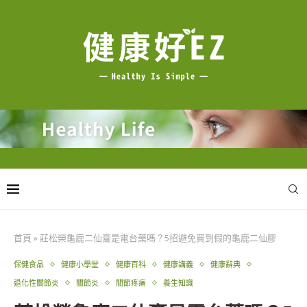
首頁
»
莊松榮龜鹿二仙膏是電台藥嗎？5招避免買到假的龜鹿二仙膠
保健食品
健康小學堂
健康百科
健康講義
健康辭典
退化性關節炎
關節炎
關節疼痛
養生知識