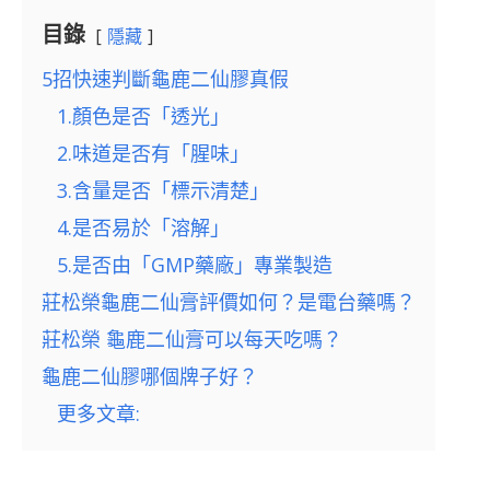
目錄
隱藏
5招快速判斷龜鹿二仙膠真假
1.顏色是否「透光」
2.味道是否有「腥味」
3.含量是否「標示清楚」
4.是否易於「溶解」
5.是否由「GMP藥廠」專業製造
莊松榮龜鹿二仙膏評價如何？是電台藥嗎？
莊松榮 龜鹿二仙膏可以每天吃嗎？
龜鹿二仙膠哪個牌子好？
更多文章: