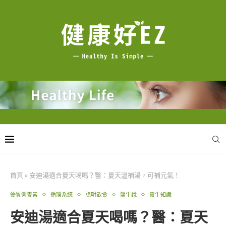
首頁
»
安迪湯適合夏天喝嗎？醫：夏天溫補湯，可補元氣！
優質營養素
循環系統
聰明飲食
醫生說
養生知識
安迪湯適合夏天喝嗎？醫：夏天