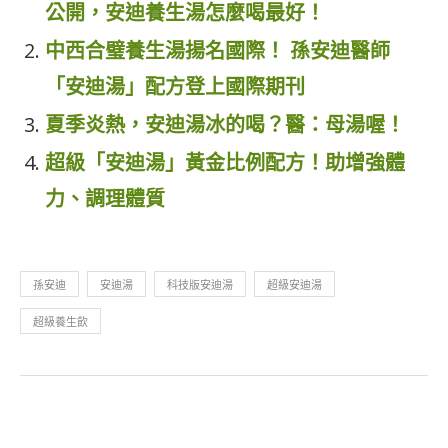
公開，安迪養生湯怎麼喝最好！
中西合璧養生湯揚名國際！ 孫安迪醫師
「安迪湯」配方登上國際期刊
夏季炎熱，安迪湯冰的喝？醫：母湯喔！
超級「安迪湯」黃金比例配方！助增強體
力、調理體質
孫安迪
安迪湯
科技版安迪湯
超級安迪湯
超級養生飲