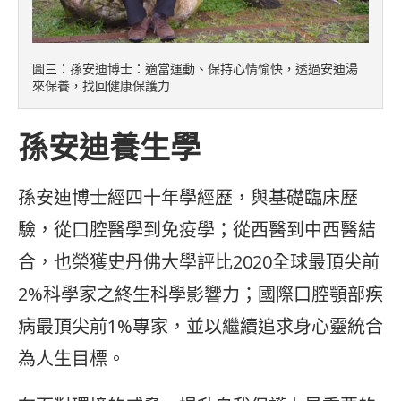
圖三：孫安迪博士：適當運動、保持心情愉快，透過安迪湯
來保養，找回健康保護力
孫安迪養生學
孫安迪博士經四十年學經歷，與基礎臨床歷
驗，從口腔醫學到免疫學；從西醫到中西醫結
合，也榮獲史丹佛大學評比2020全球最頂尖前
2%科學家之終生科學影響力；國際口腔顎部疾
病最頂尖前1%專家，並以繼續追求身心靈統合
為人生目標。