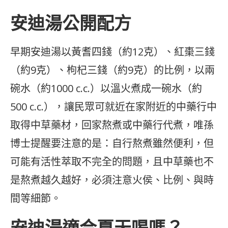
安迪湯公開配方
早期安迪湯以黃耆四錢（約12克）、紅棗三錢
（約9克）、枸杞三錢（約9克）的比例，以兩
碗水（約1000 c.c.）以溫火煮成一碗水（約
500 c.c.），讓民眾可就近在家附近的中藥行中
取得中草藥材，回家熬煮或中藥行代煮，唯孫
博士提醒要注意的是：自行熬煮雖然便利，但
可能有活性萃取不完全的問題，且中草藥也不
是熬煮越久越好，必須注意火侯、比例、與時
間等細節。
安迪湯適合夏天喝嗎？