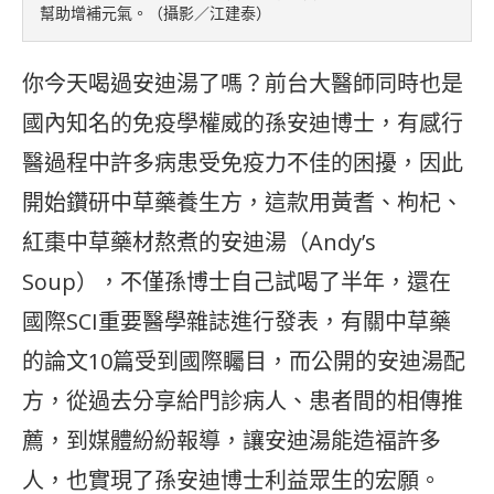
幫助增補元氣。（攝影／江建泰）
你今天喝過安迪湯了嗎？前台大醫師同時也是
國內知名的免疫學權威的孫安迪博士，有感行
醫過程中許多病患受免疫力不佳的困擾，因此
開始鑽研中草藥養生方，這款用黃耆、枸杞、
紅棗中草藥材熬煮的安迪湯（Andy’s
Soup），不僅孫博士自己試喝了半年，還在
國際SCI重要醫學雜誌進行發表，有關中草藥
的論文10篇受到國際矚目，而公開的安迪湯配
方，從過去分享給門診病人、患者間的相傳推
薦，到媒體紛紛報導，讓安迪湯能造福許多
人，也實現了孫安迪博士利益眾生的宏願。