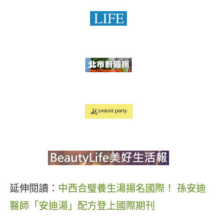
延伸閱讀：
中西合璧養生湯揚名國際！ 孫安迪
醫師「安迪湯」配方登上國際期刊