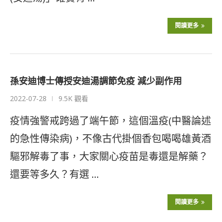
閱讀更多
孫安迪博士傳授安迪湯調節免疫 減少副作用
2022-07-28
9.5K 觀看
疫情強警戒跨過了端午節，這個溫疫(中醫論述
的急性傳染病)，不像古代掛個香包喝喝雄黃酒
驅邪解毒了事，大家關心疫苗是毒還是解藥？
還要等多久？有選 …
閱讀更多