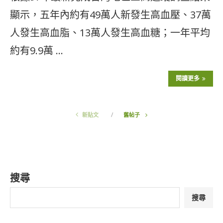
顯示，五年內約有49萬人新發生高血壓、37萬
人發生高血脂、13萬人發生高血糖；一年平均
約有9.9萬 …
閱讀更多
新貼文
舊帖子
搜尋
搜尋