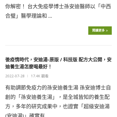
你解密！ 台大免疫學博士孫安迪醫師以「中西
合璧」醫學理論和 …
閱讀更多
後疫情時代，安迪湯-原版 / 科技版 配方大公開，安
迪養生湯怎麼喝最好！
2022-07-28
17.4K 觀看
有助調節免疫力的孫安迪養生湯 孫安迪博士自
創的「孫安迪養生湯」，是全城皆知的養生配
方，多年的研究成果中，也證實「超級安迪湯
(安迪湯)」確實有 …