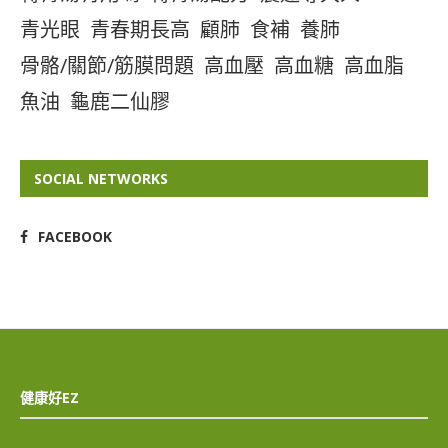
青光眼
青春期長高
顧肺
食補
養肺
骨骼/關節/筋膜問題
高血壓
高血糖
高血脂
魚油
龜鹿二仙膠
SOCIAL NETWORKS
FACEBOOK
健康好EZ