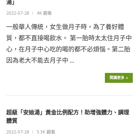
湯」
2022-07-28
4K 觀看
一般華人傳統，女生做月子時，為了養好體
質，都不直接喝飲水。 第一胎時太太住月子中
心，在月子中心吃的喝的都不必煩惱。第二胎
因為老大不能去月子中 …
閱讀更多
超級「安迪湯」黃金比例配方！助增強體力、調理
體質
2022-07-28
5.3K 觀看