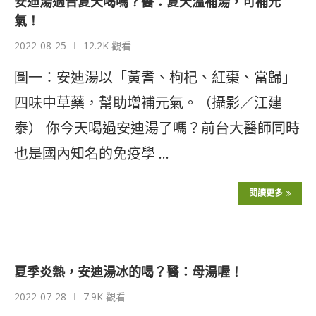
安迪湯適合夏天喝嗎？醫：夏天溫補湯，可補元
氣！
2022-08-25
12.2K 觀看
圖一：安迪湯以「黃耆、枸杞、紅棗、當歸」
四味中草藥，幫助增補元氣。（攝影／江建
泰） 你今天喝過安迪湯了嗎？前台大醫師同時
也是國內知名的免疫學 …
閱讀更多
夏季炎熱，安迪湯冰的喝？醫：母湯喔！
2022-07-28
7.9K 觀看