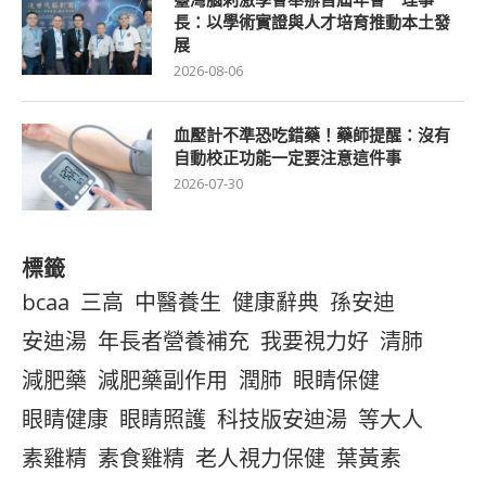
長：以學術實證與人才培育推動本土發
展
2026-08-06
血壓計不準恐吃錯藥！藥師提醒：沒有
自動校正功能一定要注意這件事
2026-07-30
標籤
bcaa
三高
中醫養生
健康辭典
孫安迪
安迪湯
年長者營養補充
我要視力好
清肺
減肥藥
減肥藥副作用
潤肺
眼睛保健
眼睛健康
眼睛照護
科技版安迪湯
等大人
素雞精
素食雞精
老人視力保健
葉黃素