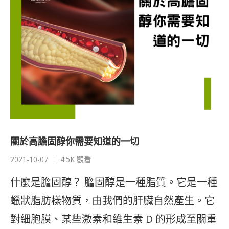
關於高膽固醇你需要知道的一切
2021-10-07
4.5K 觀看
什麼是膽固醇？ 膽固醇是一種脂質。它是一種
蠟狀脂肪樣物質，由我們的肝臟自然產生。它
對細胞膜、某些激素和維生素 D 的形成至關重