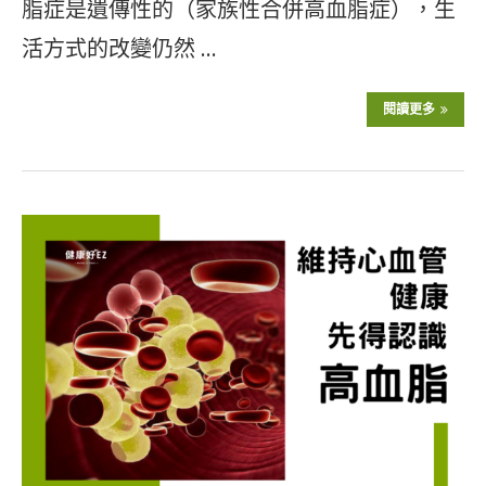
脂症是遺傳性的（家族性合併高血脂症），生
活方式的改變仍然 …
閱讀更多