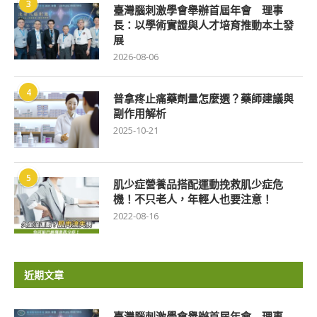
3
臺灣腦刺激學會舉辦首屆年會 理事
長：以學術實證與人才培育推動本土發
展
2026-08-06
4
普拿疼止痛藥劑量怎麼選？藥師建議與
副作用解析
2025-10-21
5
肌少症營養品搭配運動挽救肌少症危
機！不只老人，年輕人也要注意！
2022-08-16
近期文章
臺灣腦刺激學會舉辦首屆年會 理事