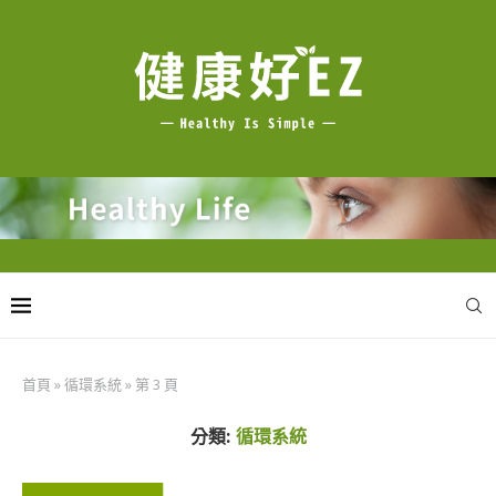
首頁
»
循環系統
»
第 3 頁
分類:
循環系統