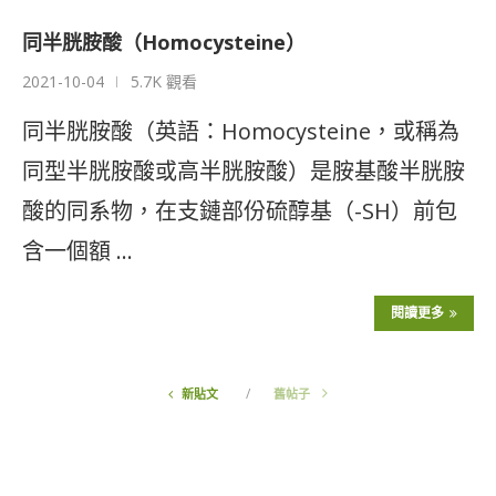
同半胱胺酸（Homocysteine）
2021-10-04
5.7K 觀看
同半胱胺酸（英語：Homocysteine，或稱為
同型半胱胺酸或高半胱胺酸）是胺基酸半胱胺
酸的同系物，在支鏈部份硫醇基（-SH）前包
含一個額 …
閱讀更多
新貼文
舊帖子