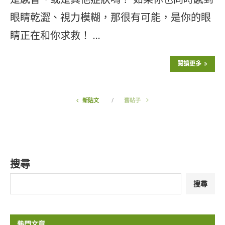
眼睛乾澀、視力模糊，那很有可能，是你的眼
睛正在和你求救！ …
閱讀更多
新貼文
舊帖子
搜尋
搜尋
熱門文章