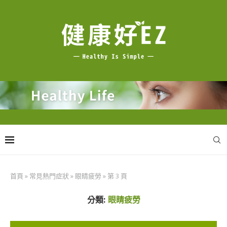
首頁
»
常見熱門症狀
»
眼睛疲勞
»
第 3 頁
分類:
眼睛疲勞