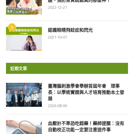
題、預防骨質疏鬆真的那麼神？
2022-12-21
5
認識眼睛飛蚊症和閃光
2021-10-07
近期文章
臺灣腦刺激學會舉辦首屆年會 理事
長：以學術實證與人才培育推動本土發
展
2026-08-06
血壓計不準恐吃錯藥！藥師提醒：沒有
自動校正功能一定要注意這件事