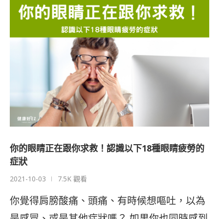
你的眼睛正在跟你求救！認識以下18種眼睛疲勞的
症狀
2021-10-03
7.5K 觀看
你覺得肩膀酸痛、頭痛、有時候想嘔吐，以為
是感冒、或是其他症狀嗎？ 如果你也同時感到