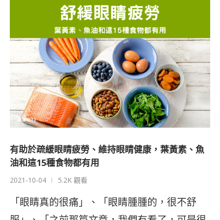
有助於疏緩眼睛疲勞、維持眼睛健康，葉黃素、魚
油和這15種食物都有用
2021-10-04
5.2K 觀看
「眼睛真的很痛」、「眼睛腫腫的，很不舒
服」、「之前那篇文章，我們有看了，可是很