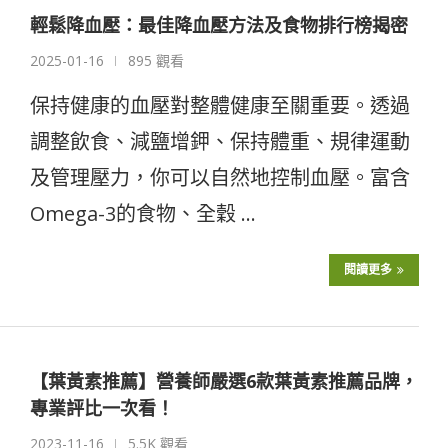
輕鬆降血壓：最佳降血壓方法及食物排行榜揭密
2025-01-16
895 觀看
保持健康的血壓對整體健康至關重要。透過
調整飲食、減鹽增鉀、保持體重、規律運動
及管理壓力，你可以自然地控制血壓。富含
Omega-3的食物、全穀 …
閱讀更多
【葉黃素推薦】營養師嚴選6款葉黃素推薦品牌，
專業評比一次看！
2023-11-16
5.5K 觀看