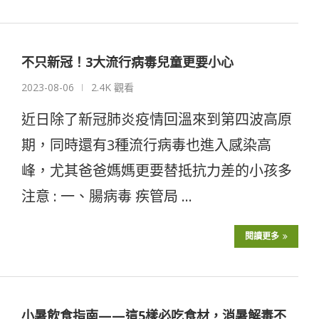
不只新冠！3大流行病毒兒童更要小心
2023-08-06
2.4K 觀看
近日除了新冠肺炎疫情回溫來到第四波高原
期，同時還有3種流行病毒也進入感染高
峰，尤其爸爸媽媽更要替抵抗力差的小孩多
注意 : 一、腸病毒 疾管局 …
閱讀更多
小暑飲食指南——這5樣必吃食材，消暑解毒不