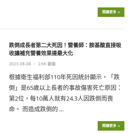
閱讀更多
跌倒成長者第二大死因！營養師：胺基酸直接吸
收讓補充營養效果達最大化
2023-08-08
2.6K 觀看
根據衛生福利部110年死因統計顯示，「跌
倒」是65歲以上長者的事故傷害死亡原因：
第2位，每10萬人就有24.3人因跌倒而喪
命。 而造成跌倒的 …
閱讀更多