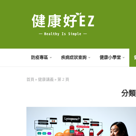
防疫專區
疾病症狀查詢
健康小學堂
首頁
»
健康講義
»
第 2 頁
分類