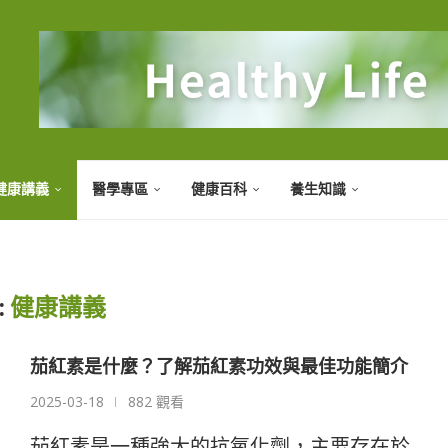
健康講義
醫學專區
健康百科
養生知識
:
健康講義
茄紅素是什麼？了解茄紅素功效與最佳功能簡介
2025-03-18
882 觀看
茄紅素是一種強大的抗氧化劑，主要存在於