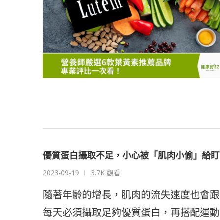
優質蛋白攝取不足，小心被「肌肉小偷」給盯
2023-09-19
3.7K 觀看
隨著年齡的增長，肌肉的流失速度也會跟
每天必須攝取足夠優質蛋白，再搭配運動