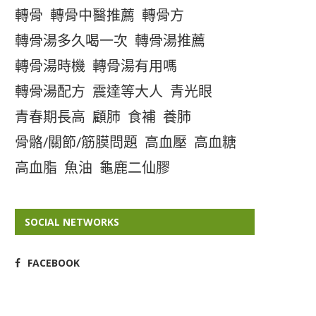
轉骨
轉骨中醫推薦
轉骨方
轉骨湯多久喝一次
轉骨湯推薦
轉骨湯時機
轉骨湯有用嗎
轉骨湯配方
震達等大人
青光眼
青春期長高
顧肺
食補
養肺
骨骼/關節/筋膜問題
高血壓
高血糖
高血脂
魚油
龜鹿二仙膠
SOCIAL NETWORKS
FACEBOOK