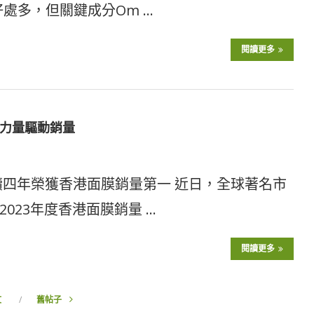
好處多，但關鍵成分Om …
閱讀更多
力量驅動銷量
續四年榮獲香港面膜銷量第一 近日，全球著名市
023年度香港面膜銷量 …
閱讀更多
文
舊帖子