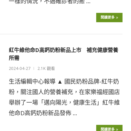
一樣的情況，不過確診者的癒 …
閱讀更多
紅牛維他命D高鈣奶粉新品上市 補充健康營養
所需
2024-04-27
2.1K 觀看
生活編輯中心報導 ▲ 國民奶粉品牌-紅牛奶
粉，關注國人的營養補充，在家樂福經國店
舉辦了一場「邁向陽光，健康生活」紅牛維
他命D高鈣奶粉新品發佈 …
閱讀更多