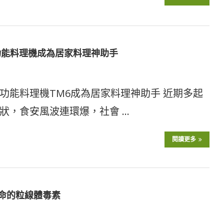
功能料理機成為居家料理神助手
功能料理機TM6成為居家料理神助手 近期多起
狀，食安風波連環爆，社會 …
閱讀更多
但致命的粒線體毒素