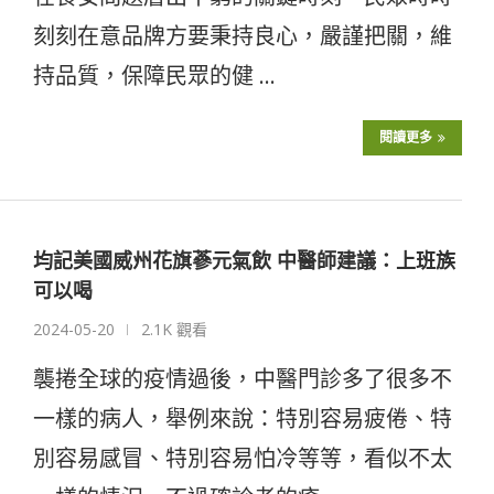
刻刻在意品牌方要秉持良心，嚴謹把關，維
持品質，保障民眾的健 …
閱讀更多
均記美國威州花旗蔘元氣飲 中醫師建議：上班族
可以喝
2024-05-20
2.1K 觀看
襲捲全球的疫情過後，中醫門診多了很多不
一樣的病人，舉例來說：特別容易疲倦、特
別容易感冒、特別容易怕冷等等，看似不太