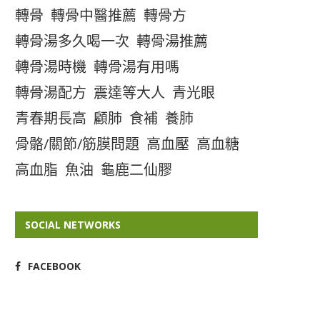
轉骨
轉骨中醫推薦
轉骨方
轉骨湯多久喝一次
轉骨湯推薦
轉骨湯時機
轉骨湯有用嗎
轉骨湯配方
震達等大人
青光眼
青春期長高
顧肺
食補
養肺
骨骼/關節/筋膜問題
高血壓
高血糖
高血脂
魚油
龜鹿二仙膠
SOCIAL NETWORKS
FACEBOOK