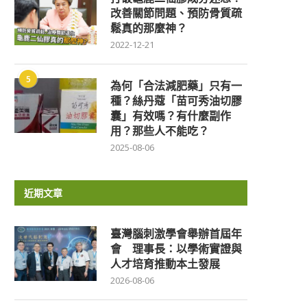
改善關節問題、預防骨質疏
鬆真的那麼神？
2022-12-21
5
為何「合法減肥藥」只有一
種？絲丹蔻「苗可秀油切膠
囊」有效嗎？有什麼副作
用？那些人不能吃？
2025-08-06
近期文章
臺灣腦刺激學會舉辦首屆年
會 理事長：以學術實證與
人才培育推動本土發展
2026-08-06