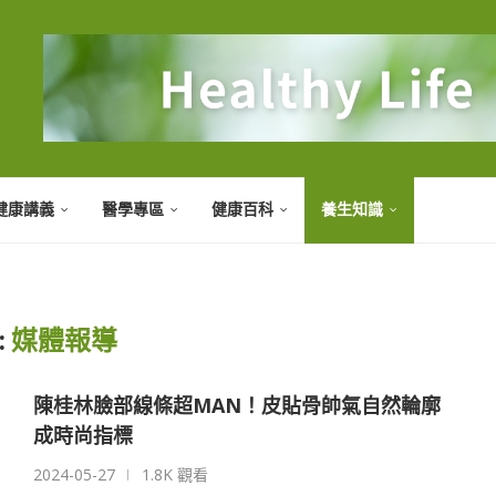
健康講義
醫學專區
健康百科
養生知識
:
媒體報導
陳桂林臉部線條超MAN！皮貼骨帥氣自然輪廓
成時尚指標
2024-05-27
1.8K 觀看