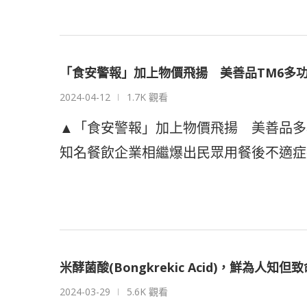
「食安警報」加上物價飛揚 美善品TM6多
2024-04-12
1.7K 觀看
▲「食安警報」加上物價飛揚 美善品多
知名餐飲企業相繼爆出民眾用餐後不適症
米酵菌酸(Bongkrekic Acid)，鮮為人知
2024-03-29
5.6K 觀看