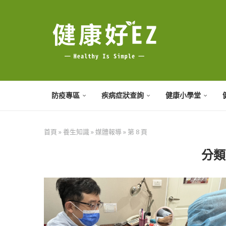
防疫專區
疾病症狀查詢
健康小學堂
首頁
»
養生知識
»
媒體報導
»
第 8 頁
分類