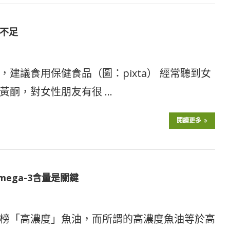
不足
建議食用保健食品（圖：pixta） 經常聽到女
黃酮，對女性朋友有很 …
閱讀更多
ega-3含量是關鍵
榜「高濃度」魚油，而所謂的高濃度魚油等於高