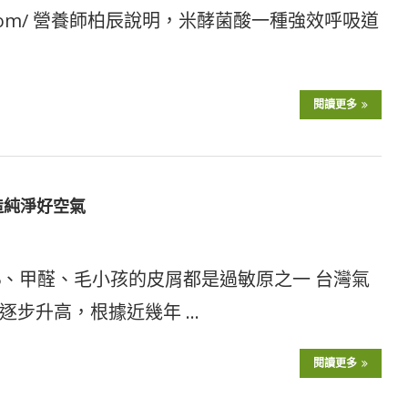
ook.com/ 營養師柏辰說明，米酵菌酸一種強效呼吸道
閱讀更多
造純淨好空氣
.5、甲醛、毛小孩的皮屑都是過敏原之一 台灣氣
逐步升高，根據近幾年 …
閱讀更多