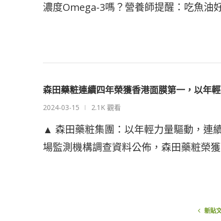
濃度Omega-3嗎？營養師提醒：吃魚油
森田藥粧連續四年榮獲香港面膜第一，以年輕
2024-03-15
2.1K 觀看
▲ 森田藥粧集團：以年輕力量驅動，連
場監測機構調查資料公佈，森田藥粧榮獲2
新貼