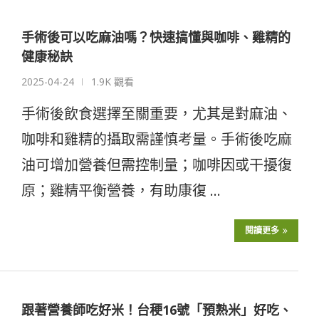
手術後可以吃麻油嗎？快速搞懂與咖啡、雞精的
健康秘訣
2025-04-24
1.9K 觀看
手術後飲食選擇至關重要，尤其是對麻油、
咖啡和雞精的攝取需謹慎考量。手術後吃麻
油可增加營養但需控制量；咖啡因或干擾復
原；雞精平衡營養，有助康復 …
閱讀更多
跟著營養師吃好米！台稉16號「預熟米」好吃、