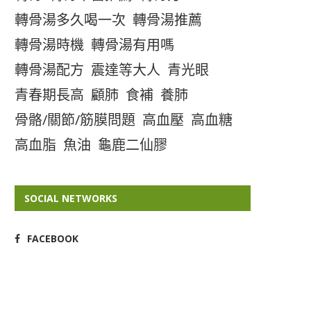
轉骨湯多久喝一次
轉骨湯推薦
轉骨湯時機
轉骨湯有用嗎
轉骨湯配方
震達等大人
青光眼
青春期長高
顧肺
食補
養肺
骨骼/關節/筋膜問題
高血壓
高血糖
高血脂
魚油
龜鹿二仙膠
SOCIAL NETWORKS
FACEBOOK