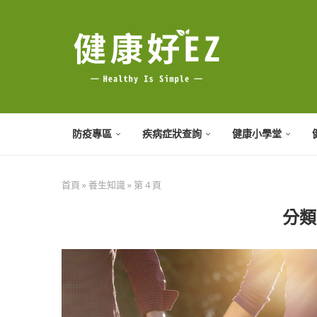
防疫專區
疾病症狀查詢
健康小學堂
首頁
»
養生知識
»
第 4 頁
分類