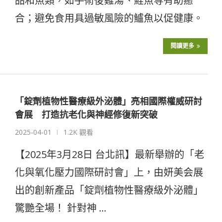
品和魚類，如手術後雞湯、鮭魚等有助癒
合；避免食用具過敏風險的鱸魚以促健康。
閱讀更多
「錠劑植物性醫療級外泌體」亮相國際權威研討
會展 打造抗老化與神經修復新突破
2025-04-01
1.2K 觀看
【2025年3月28日 台北訊】最新舉辦的「老
化與氧化壓力國際研討會」上，由妍美会展
出的創新產品「錠劑植物性醫療級外泌體」
驚艷全場！ 針對神 …