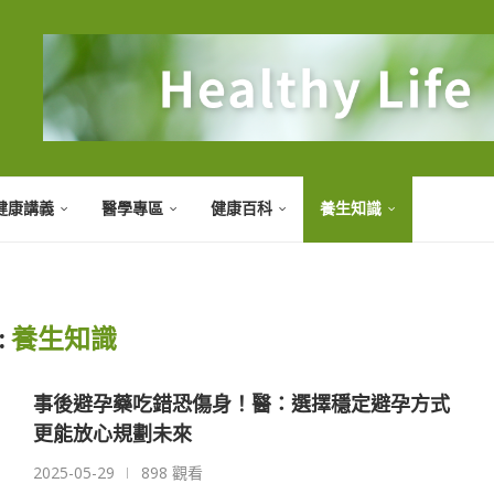
健康講義
醫學專區
健康百科
養生知識
:
養生知識
事後避孕藥吃錯恐傷身！醫：選擇穩定避孕方式
更能放心規劃未來
2025-05-29
898 觀看