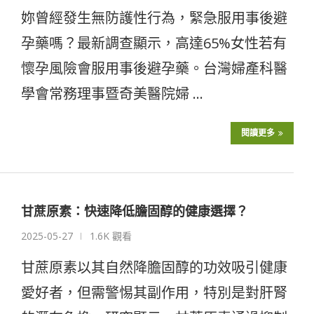
妳曾經發生無防護性行為，緊急服用事後避
孕藥嗎？最新調查顯示，高達65%女性若有
懷孕風險會服用事後避孕藥。台灣婦產科醫
學會常務理事暨奇美醫院婦 …
閱讀更多
甘蔗原素：快速降低膽固醇的健康選擇？
2025-05-27
1.6K 觀看
甘蔗原素以其自然降膽固醇的功效吸引健康
愛好者，但需警惕其副作用，特別是對肝腎