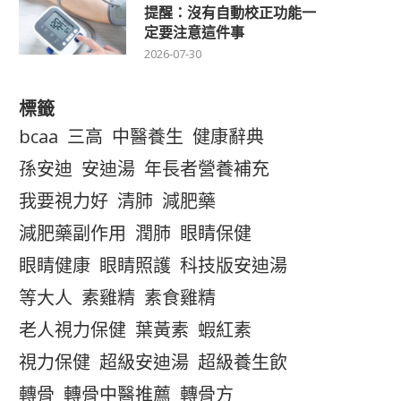
提醒：沒有自動校正功能一
定要注意這件事
2026-07-30
標籤
bcaa
三高
中醫養生
健康辭典
孫安迪
安迪湯
年長者營養補充
我要視力好
清肺
減肥藥
減肥藥副作用
潤肺
眼睛保健
眼睛健康
眼睛照護
科技版安迪湯
等大人
素雞精
素食雞精
老人視力保健
葉黃素
蝦紅素
視力保健
超級安迪湯
超級養生飲
轉骨
轉骨中醫推薦
轉骨方