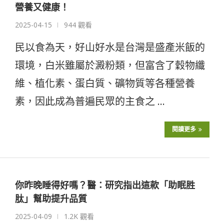
營養又健康！
2025-04-15
944 觀看
民以食為天，好山好水是台灣是盛產米飯的
環境，白米雖屬於澱粉類，但富含了穀物纖
維、植化素、蛋白質、礦物質等各種營養
素，因此成為普遍民眾的主食之 …
閱讀更多
你昨晚睡得好嗎？醫：研究指出這款「助眠胜
肽」幫助提升品質
2025-04-09
1.2K 觀看