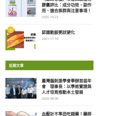
膠囊評比：成分功效、副作
用、適合族群與注意事項！
2025-10-23
5
認識動脈粥狀硬化
2021-11-10
近期文章
臺灣腦刺激學會舉辦首屆年
會 理事長：以學術實證與
人才培育推動本土發展
2026-08-06
血壓計不準恐吃錯藥！藥師