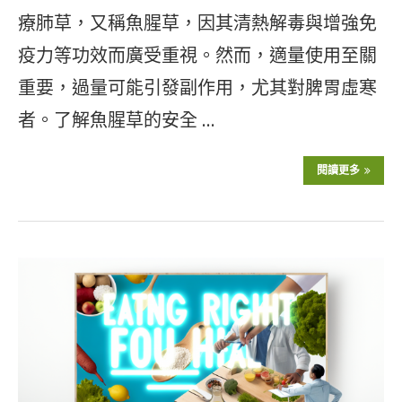
療肺草，又稱魚腥草，因其清熱解毒與增強免
疫力等功效而廣受重視。然而，適量使用至關
重要，過量可能引發副作用，尤其對脾胃虛寒
者。了解魚腥草的安全 …
閱讀更多