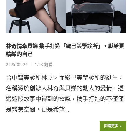
林奇情牽貝娣 攜手打造「緻己美學診所」，獻給更
精緻的自己
2025-02-26
1.1K 觀看
台中醫美診所林立，而緻己美學診所的誕生，
名稱源於創辦人林奇與貝娣的動人的愛情，透
過這段故事中得到的靈感，攜手打造的不僅僅
是醫美空間，更是希望 …
閱讀更多