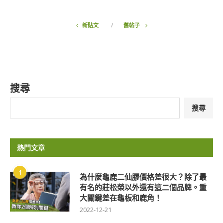
新貼文
舊帖子
搜尋
搜尋
熱門文章
1
為什麼龜鹿二仙膠價格差很大？除了最
有名的莊松榮以外還有這二個品牌。重
大關鍵差在龜板和鹿角！
2022-12-21