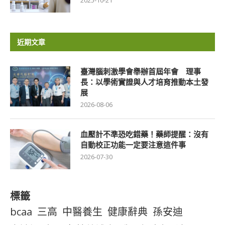
2025-10-21
近期文章
臺灣腦刺激學會舉辦首屆年會 理事
長：以學術實證與人才培育推動本土發
展
2026-08-06
血壓計不準恐吃錯藥！藥師提醒：沒有
自動校正功能一定要注意這件事
2026-07-30
標籤
bcaa
三高
中醫養生
健康辭典
孫安迪