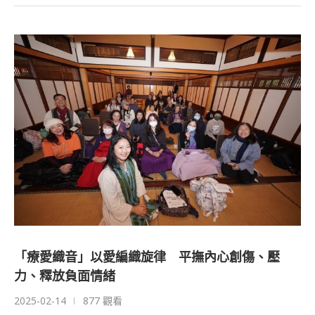
「療愛織音」以愛編織旋律 平撫內心創傷、壓
力、釋放負面情緒
2025-02-14
877 觀看