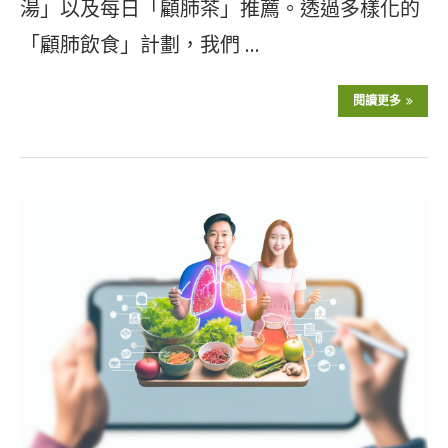
湯」以及每日「顧肺茶」推薦。透過多樣化的
「顧肺飲食」計劃，我們 …
閱讀更多