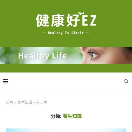
首頁
»
養生知識
»
第 5 頁
分類:
養生知識