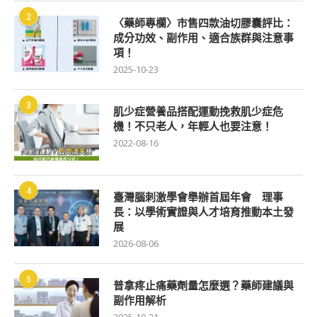
2
〈藥師專欄〉市售四款油切膠囊評比：
成分功效、副作用、適合族群與注意事
項！
2025-10-23
3
肌少症營養品搭配運動挽救肌少症危
機！不只老人，年輕人也要注意！
2022-08-16
4
臺灣腦刺激學會舉辦首屆年會 理事
長：以學術實證與人才培育推動本土發
展
2026-08-06
5
普拿疼止痛藥劑量怎麼選？藥師建議與
副作用解析