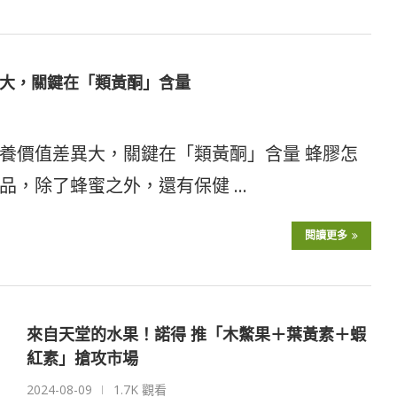
大，關鍵在「類黃酮」含量
養價值差異大，關鍵在「類黃酮」含量 蜂膠怎
品，除了蜂蜜之外，還有保健 …
閱讀更多
來自天堂的水果！諾得 推「木鱉果＋葉黃素＋蝦
紅素」搶攻市場
2024-08-09
1.7K 觀看