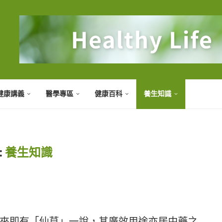
健康講義
醫學專區
健康百科
養生知識
:
養生知識
來即有「仙草」一說，其廣效用途亦居中藥之