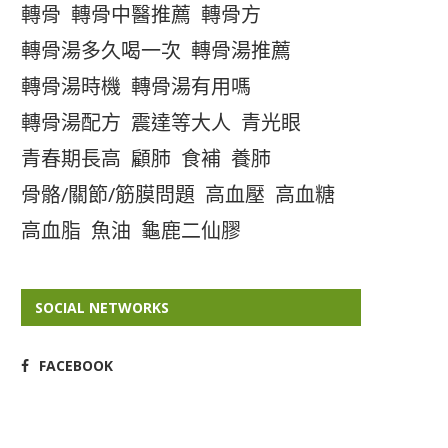
轉骨
轉骨中醫推薦
轉骨方
轉骨湯多久喝一次
轉骨湯推薦
轉骨湯時機
轉骨湯有用嗎
轉骨湯配方
震達等大人
青光眼
青春期長高
顧肺
食補
養肺
骨骼/關節/筋膜問題
高血壓
高血糖
高血脂
魚油
龜鹿二仙膠
SOCIAL NETWORKS
FACEBOOK