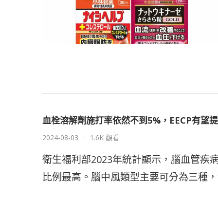
血栓溶解劑施打率依然不到5%，EECP有望
2024-08-03
1.6K 觀看
衛生福利部2023年統計顯示，腦血管
比例最高。腦中風類型主要可分為三種，