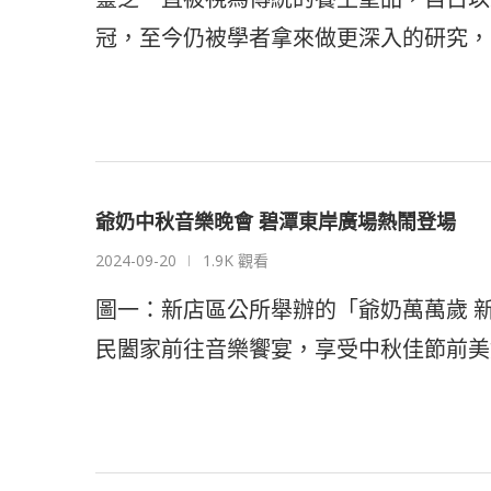
冠，至今仍被學者拿來做更深入的研究，
爺奶中秋音樂晚會 碧潭東岸廣場熱鬧登場
2024-09-20
1.9K 觀看
圖一：新店區公所舉辦的「爺奶萬萬歲 
民闔家前往音樂饗宴，享受中秋佳節前美好