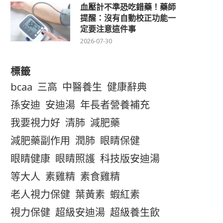
血壓計不準恐吃錯藥！藥師
提醒：沒有自動校正功能一
定要注意這件事
2026-07-30
標籤
bcaa
三高
中醫養生
健康辭典
孫安迪
安迪湯
年長者營養補充
我要視力好
清肺
減肥藥
減肥藥副作用
潤肺
眼睛保健
眼睛健康
眼睛照護
科技版安迪湯
等大人
素雞精
素食雞精
老人視力保健
葉黃素
蝦紅素
視力保健
超級安迪湯
超級養生飲