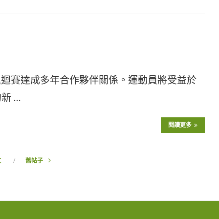
網球巡迴賽達成多年合作夥伴關係。運動員將受益於
的新 …
閱讀更多
文
舊帖子