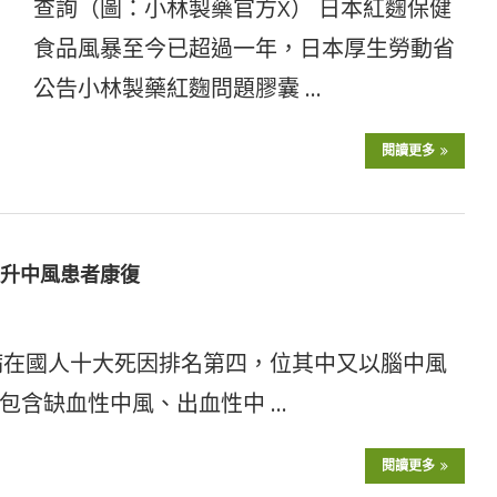
查詢（圖：小林製藥官方X） 日本紅麴保健
食品風暴至今已超過一年，日本厚生勞動省
公告小林製藥紅麴問題膠囊 …
閱讀更多
提升中風患者康復
疾病在國人十大死因排名第四，位其中又以腦中風
包含缺血性中風、出血性中 …
閱讀更多