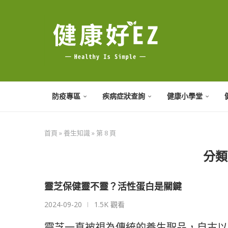
防疫專區
疾病症狀查詢
健康小學堂
首頁
»
養生知識
»
第 8 頁
分類
靈芝保健靈不靈？活性蛋白是關鍵
2024-09-20
1.5K 觀看
靈芝一直被視為傳統的養生聖品，自古以