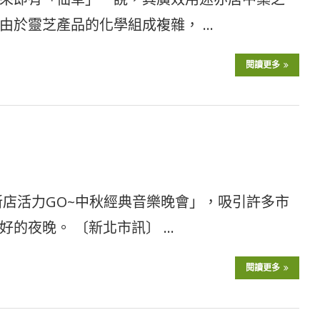
由於靈芝產品的化學組成複雜， …
閱讀更多
新店活力GO~中秋經典音樂晚會」，吸引許多市
的夜晚。 〔新北市訊〕 …
閱讀更多