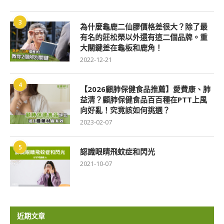
3
為什麼龜鹿二仙膠價格差很大？除了最
有名的莊松榮以外還有這二個品牌。重
大關鍵差在龜板和鹿角！
2022-12-21
4
【2026顧肺保健食品推薦】愛費康、肺
益清？顧肺保健食品百百種在PTT上風
向好亂！究竟該如何挑選？
2023-02-07
5
認識眼睛飛蚊症和閃光
2021-10-07
近期文章