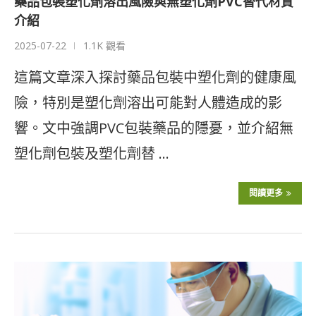
藥品包裝塑化劑溶出風險與無塑化劑PVC替代材質
介紹
2025-07-22
1.1K 觀看
這篇文章深入探討藥品包裝中塑化劑的健康風
險，特別是塑化劑溶出可能對人體造成的影
響。文中強調PVC包裝藥品的隱憂，並介紹無
塑化劑包裝及塑化劑替 …
閱讀更多