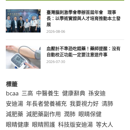
臺灣腦刺激學會舉辦首屆年會 理事
長：以學術實證與人才培育推動本土發
展
2026-08-06
血壓計不準恐吃錯藥！藥師提醒：沒有
自動校正功能一定要注意這件事
2026-07-30
標籤
bcaa
三高
中醫養生
健康辭典
孫安迪
安迪湯
年長者營養補充
我要視力好
清肺
減肥藥
減肥藥副作用
潤肺
眼睛保健
眼睛健康
眼睛照護
科技版安迪湯
等大人