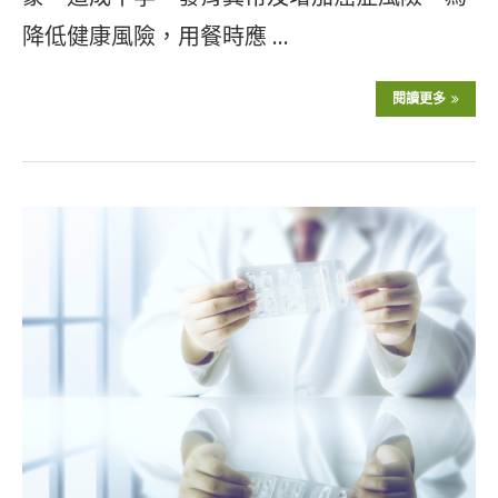
降低健康風險，用餐時應 …
閱讀更多