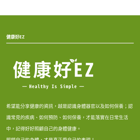
健康好EZ
希望能分享健康的資訊，越是認識身體器官以及如何保養；認
識常見的疾病、如何預防、如何保養，才能落實在日常生活
中，記得好好照顧自己的身體健康。
照顧自己的身體，才是真正愛自己的表現！