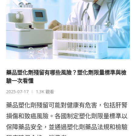
藥品塑化劑殘留有哪些風險？塑化劑限量標準與檢
驗一次看懂
2025-07-17
1.3K 觀看
藥品塑化劑殘留可能對健康有危害，包括肝腎
損傷和致癌風險。各國制定塑化劑限量標準以
保障藥品安全，並通過塑化劑藥品法規和檢驗