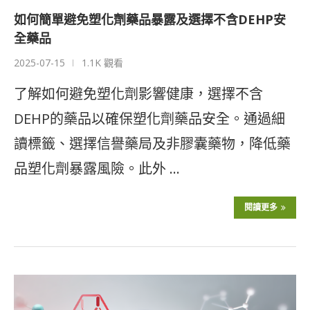
如何簡單避免塑化劑藥品暴露及選擇不含DEHP安
全藥品
2025-07-15
1.1K 觀看
了解如何避免塑化劑影響健康，選擇不含
DEHP的藥品以確保塑化劑藥品安全。通過細
讀標籤、選擇信譽藥局及非膠囊藥物，降低藥
品塑化劑暴露風險。此外 …
閱讀更多