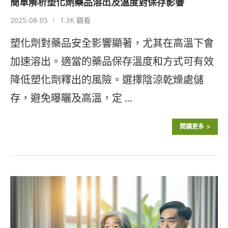
簡單解析塑化劑藥品溶出及溫度對保存影響
2025-08-05
1.3K 觀看
塑化劑對藥品安全影響顯著，尤其在高溫下會
加速溶出。適當的藥品保存溫度和方式可有效
降低塑化劑釋出的風險。選擇陰涼乾燥處儲
存，避免曝曬及高溫，定 …
閱讀更多