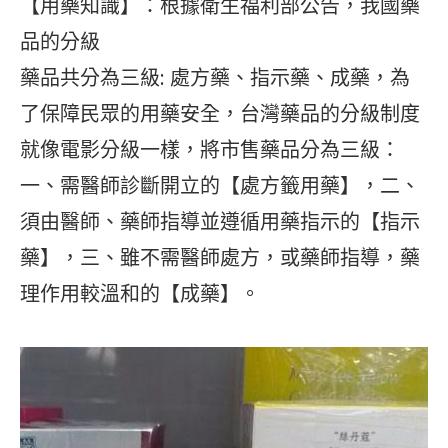
【用藥知識】：根據衛生福利部公告，我國藥
品的分級
藥品共分為三級: 處方藥、指示藥、成藥，為
了保障民眾的用藥安全，台灣藥品的分級制度
就像電影分級一樣，將市售藥品分為三級：
一、需醫師診斷開立的【處方籤用藥】，二、
須由醫師、藥師指導並遵循用藥指示的【指示
藥】，三、雖不需醫師處方，或藥師指導，藥
理作用較溫和的【成藥】。