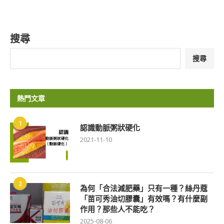
搜尋
搜尋
熱門文章
1
認識動脈粥狀硬化
2021-11-10
2
為何「合法減肥藥」只有一種？絲丹蔻
「苗可秀油切膠囊」有效嗎？有什麼副
作用？那些人不能吃？
2025-08-06