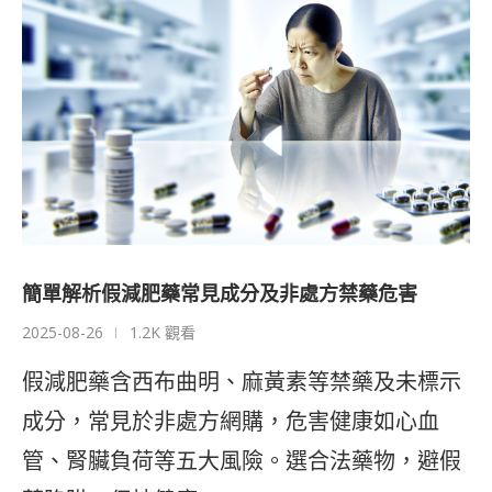
簡單解析假減肥藥常見成分及非處方禁藥危害
2025-08-26
1.2K 觀看
假減肥藥含西布曲明、麻黃素等禁藥及未標示
成分，常見於非處方網購，危害健康如心血
管、腎臟負荷等五大風險。選合法藥物，避假