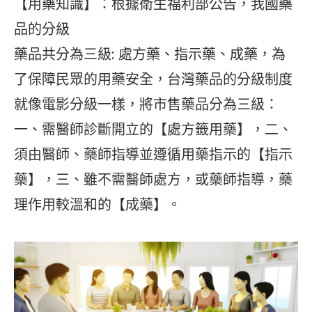
【用藥知識】：根據衛生福利部公告，我國藥
品的分級
藥品共分為三級: 處方藥、指示藥、成藥，為
了保障民眾的用藥安全，台灣藥品的分級制度
就像電影分級一樣，將市售藥品分為三級：
一、需醫師診斷開立的【處方籤用藥】，二、
須由醫師、藥師指導並遵循用藥指示的【指示
藥】，三、雖不需醫師處方，或藥師指導，藥
理作用較溫和的【成藥】。