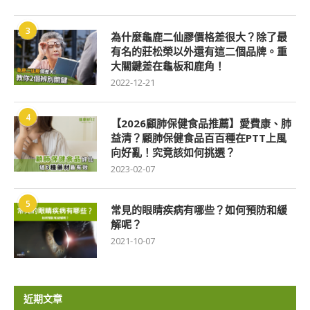
3
為什麼龜鹿二仙膠價格差很大？除了最
有名的莊松榮以外還有這二個品牌。重
大關鍵差在龜板和鹿角！
2022-12-21
4
【2026顧肺保健食品推薦】愛費康、肺
益清？顧肺保健食品百百種在PTT上風
向好亂！究竟該如何挑選？
2023-02-07
5
常見的眼睛疾病有哪些？如何預防和緩
解呢？
2021-10-07
近期文章