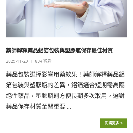
藥師解釋藥品鋁箔包裝與塑膠瓶保存最佳材質
2025-11-20
834 觀看
藥品包裝選擇影響用藥效果！藥師解釋藥品鋁
箔包裝與塑膠瓶的差異，鋁箔適合短期需高隔
絕性藥品，塑膠瓶則方便長期多次取用。選對
藥品保存材質至關重要 …
閱讀更多