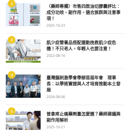
2
〈藥師專欄〉市售四款油切膠囊評比：
成分功效、副作用、適合族群與注意事
項！
2025-10-23
3
肌少症營養品搭配運動挽救肌少症危
機！不只老人，年輕人也要注意！
2022-08-16
4
臺灣腦刺激學會舉辦首屆年會 理事
長：以學術實證與人才培育推動本土發
展
2026-08-06
5
普拿疼止痛藥劑量怎麼選？藥師建議與
副作用解析
2025-10-21