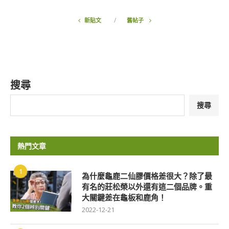
新貼文
舊帖子
搜尋
搜尋
熱門文章
1
為什麼龜鹿二仙膠價格差很大？除了最
有名的莊松榮以外還有這二個品牌。重
大關鍵差在龜板和鹿角！
2022-12-21