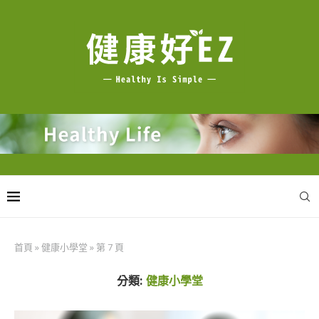
首頁
»
健康小學堂
»
第 7 頁
分類:
健康小學堂