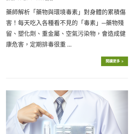
藥師解析「藥物與環境毒素」對身體的累積傷
害！每天吃入各種看不見的「毒素」─藥物殘
留、塑化劑、重金屬、空氣污染物，會造成健
康危害，定期排毒很重 …
閱讀更多