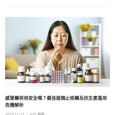
感冒藥併用安全嗎？最佳退燒止咳藥及抗生素濫用
危機解析
2025-11-27
631 觀看