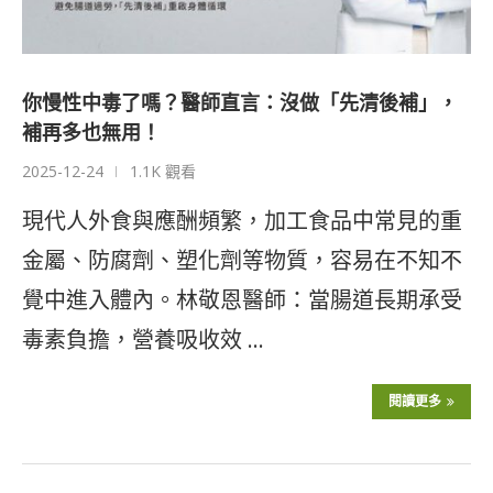
你慢性中毒了嗎？醫師直言：沒做「先清後補」，
補再多也無用！
2025-12-24
1.1K 觀看
現代人外食與應酬頻繁，加工食品中常見的重
金屬、防腐劑、塑化劑等物質，容易在不知不
覺中進入體內。林敬恩醫師：當腸道長期承受
毒素負擔，營養吸收效 …
閱讀更多