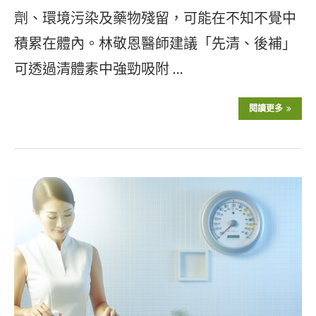
劑、環境污染及藥物殘留，可能在不知不覺中
積累在體內。林敬恩醫師建議「先清、後補」
可透過清體素中強勁吸附 …
閱讀更多