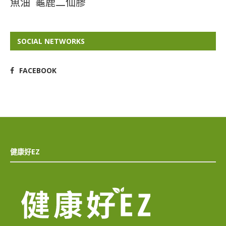
魚油
龜鹿二仙膠
SOCIAL NETWORKS
FACEBOOK
健康好EZ