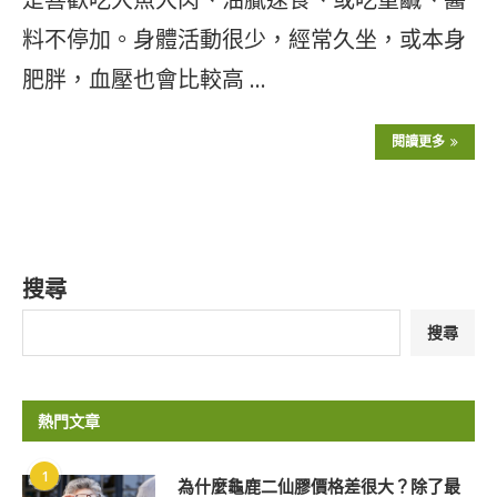
料不停加。身體活動很少，經常久坐，或本身
肥胖，血壓也會比較高 …
閱讀更多
搜尋
搜尋
熱門文章
1
為什麼龜鹿二仙膠價格差很大？除了最