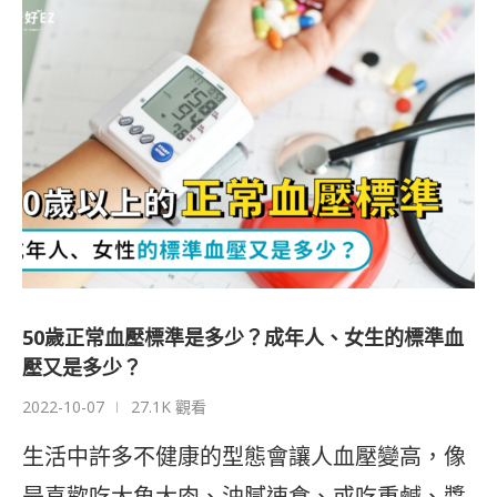
50歲正常血壓標準是多少？成年人、女生的標準血
壓又是多少？
2022-10-07
27.1K 觀看
生活中許多不健康的型態會讓人血壓變高，像
是喜歡吃大魚大肉、油膩速食、或吃重鹹、醬