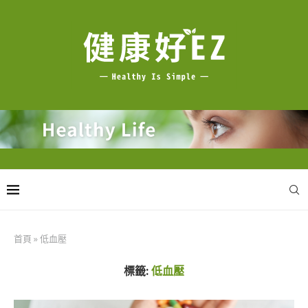
首頁
»
低血壓
標籤:
低血壓