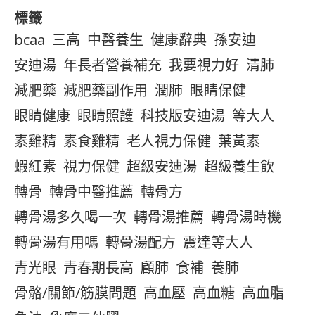
標籤
bcaa
三高
中醫養生
健康辭典
孫安迪
安迪湯
年長者營養補充
我要視力好
清肺
減肥藥
減肥藥副作用
潤肺
眼睛保健
眼睛健康
眼睛照護
科技版安迪湯
等大人
素雞精
素食雞精
老人視力保健
葉黃素
蝦紅素
視力保健
超級安迪湯
超級養生飲
轉骨
轉骨中醫推薦
轉骨方
轉骨湯多久喝一次
轉骨湯推薦
轉骨湯時機
轉骨湯有用嗎
轉骨湯配方
震達等大人
青光眼
青春期長高
顧肺
食補
養肺
骨骼/關節/筋膜問題
高血壓
高血糖
高血脂