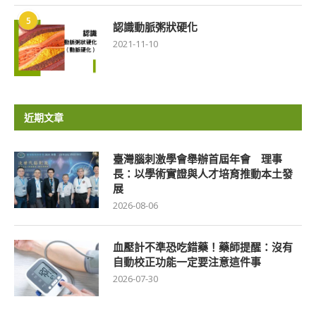
5
認識動脈粥狀硬化
2021-11-10
近期文章
臺灣腦刺激學會舉辦首屆年會 理事
長：以學術實證與人才培育推動本土發
展
2026-08-06
血壓計不準恐吃錯藥！藥師提醒：沒有
自動校正功能一定要注意這件事
2026-07-30