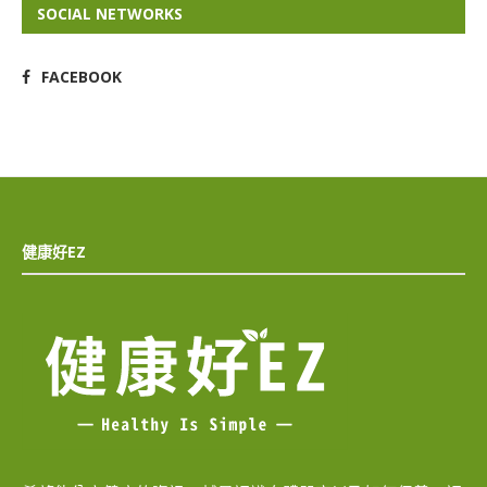
SOCIAL NETWORKS
FACEBOOK
健康好EZ