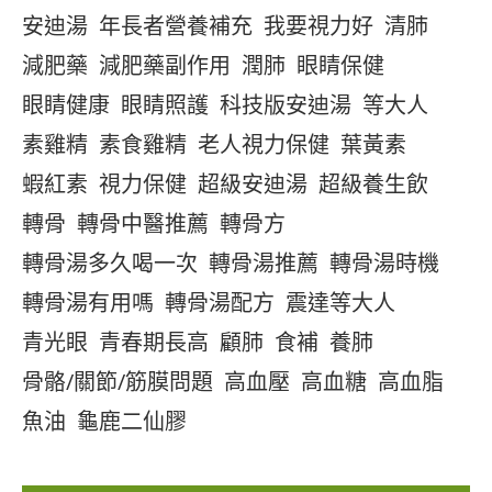
安迪湯
年長者營養補充
我要視力好
清肺
減肥藥
減肥藥副作用
潤肺
眼睛保健
眼睛健康
眼睛照護
科技版安迪湯
等大人
素雞精
素食雞精
老人視力保健
葉黃素
蝦紅素
視力保健
超級安迪湯
超級養生飲
轉骨
轉骨中醫推薦
轉骨方
轉骨湯多久喝一次
轉骨湯推薦
轉骨湯時機
轉骨湯有用嗎
轉骨湯配方
震達等大人
青光眼
青春期長高
顧肺
食補
養肺
骨骼/關節/筋膜問題
高血壓
高血糖
高血脂
魚油
龜鹿二仙膠