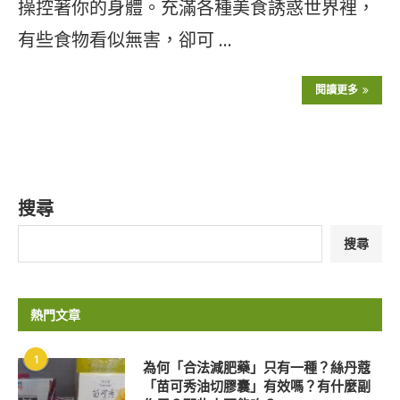
操控著你的身體。充滿各種美食誘惑世界裡，
有些食物看似無害，卻可 …
閱讀更多
搜尋
搜尋
熱門文章
1
為何「合法減肥藥」只有一種？絲丹蔻
「苗可秀油切膠囊」有效嗎？有什麼副