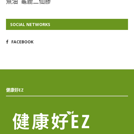
魚油
龜鹿二仙膠
SOCIAL NETWORKS
FACEBOOK
健康好EZ