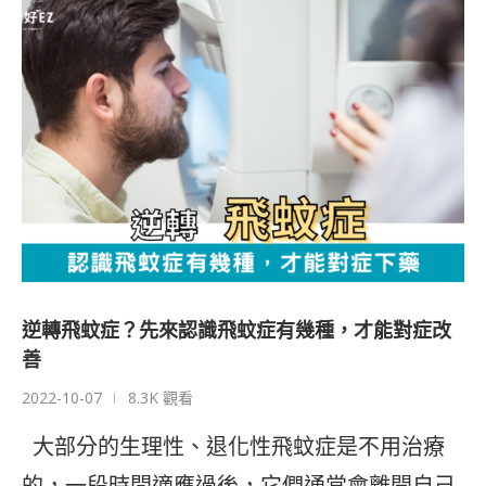
逆轉飛蚊症？先來認識飛蚊症有幾種，才能對症改
善
2022-10-07
8.3K 觀看
大部分的生理性、退化性飛蚊症是不用治療
的，一段時間適應過後，它們通常會離開自己