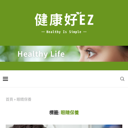
首頁
»
眼睛保養
標籤:
眼睛保養