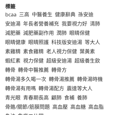
標籤
bcaa
三高
中醫養生
健康辭典
孫安迪
安迪湯
年長者營養補充
我要視力好
清肺
減肥藥
減肥藥副作用
潤肺
眼睛保健
眼睛健康
眼睛照護
科技版安迪湯
等大人
素雞精
素食雞精
老人視力保健
葉黃素
蝦紅素
視力保健
超級安迪湯
超級養生飲
轉骨
轉骨中醫推薦
轉骨方
轉骨湯多久喝一次
轉骨湯推薦
轉骨湯時機
轉骨湯有用嗎
轉骨湯配方
震達等大人
青光眼
青春期長高
顧肺
食補
養肺
骨骼/關節/筋膜問題
高血壓
高血糖
高血脂