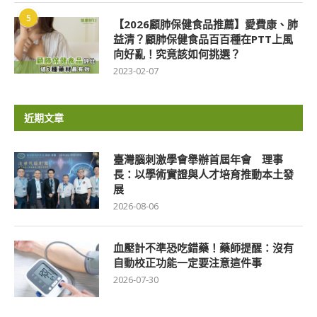
5
【2026顧肺保健食品推薦】愛費康、肺
益清？顧肺保健食品百百種在PTT上風
向好亂！究竟該如何挑選？
2023-02-07
近期文章
臺灣腦刺激學會舉辦首屆年會 理事
長：以學術實證與人才培育推動本土發
展
2026-08-06
血壓計不準恐吃錯藥！藥師提醒：沒有
自動校正功能一定要注意這件事
2026-07-30