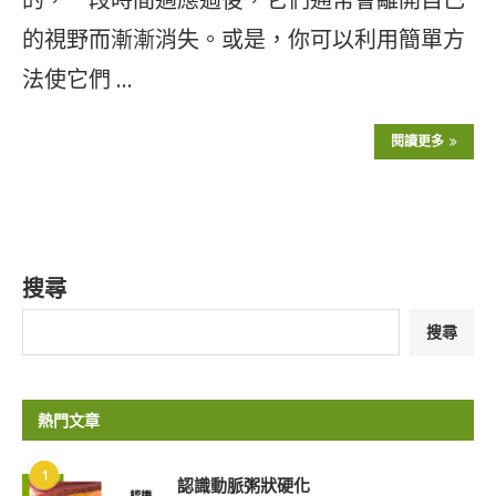
的視野而漸漸消失。或是，你可以利用簡單方
法使它們 …
閱讀更多
搜尋
搜尋
熱門文章
1
認識動脈粥狀硬化