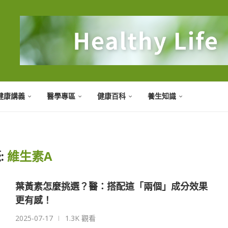
健康講義
醫學專區
健康百科
養生知識
:
維生素A
葉黃素怎麼挑選？醫：搭配這「兩個」成分效果
更有感！
2025-07-17
1.3K 觀看