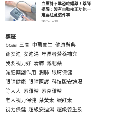
血壓計不準恐吃錯藥！藥師
提醒：沒有自動校正功能一
定要注意這件事
2026-07-30
標籤
bcaa
三高
中醫養生
健康辭典
孫安迪
安迪湯
年長者營養補充
我要視力好
清肺
減肥藥
減肥藥副作用
潤肺
眼睛保健
眼睛健康
眼睛照護
科技版安迪湯
等大人
素雞精
素食雞精
老人視力保健
葉黃素
蝦紅素
視力保健
超級安迪湯
超級養生飲