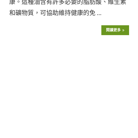
康。這種油含有許多必要的脂肪酸、維生素
和礦物質，可協助維持健康的免 …
閱讀更多