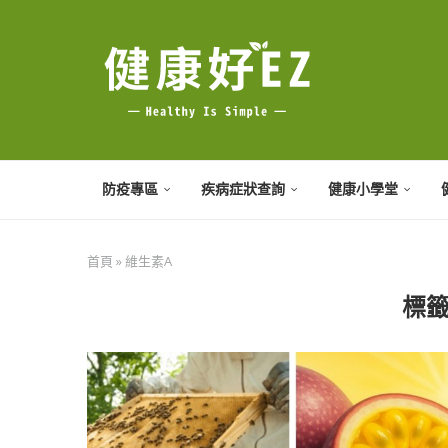
防疫專區
疾病症狀查詢
健康小學堂
首頁
»
維生素A
標籤