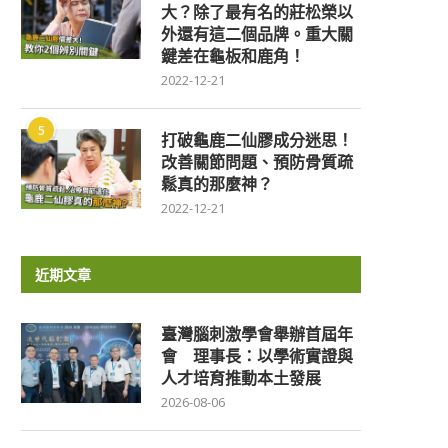
大？除了最有名的莊松榮以
外還有這二個品牌。重大關
鍵差在龜板和鹿角！
2022-12-21
5
打破龜鹿二仙膠成分迷思！
改善關節問題、預防骨質疏
鬆真的那麼神？
2022-12-21
近期文章
臺灣腦刺激學會舉辦首屆年
會 理事長：以學術實證與
人才培育推動本土發展
2026-08-06