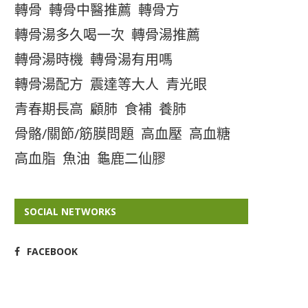
轉骨
轉骨中醫推薦
轉骨方
轉骨湯多久喝一次
轉骨湯推薦
轉骨湯時機
轉骨湯有用嗎
轉骨湯配方
震達等大人
青光眼
青春期長高
顧肺
食補
養肺
骨骼/關節/筋膜問題
高血壓
高血糖
高血脂
魚油
龜鹿二仙膠
SOCIAL NETWORKS
FACEBOOK