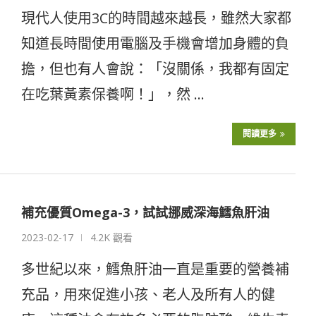
現代人使用3C的時間越來越長，雖然大家都
知道長時間使用電腦及手機會增加身體的負
擔，但也有人會說：「沒關係，我都有固定
在吃葉黃素保養啊！」，然 …
閱讀更多
補充優質Omega-3，試試挪威深海鱈魚肝油
2023-02-17
4.2K 觀看
多世紀以來，鱈魚肝油一直是重要的營養補
充品，用來促進小孩、老人及所有人的健