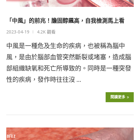
「中風」的前兆！膽固醇飆高，自我檢測馬上看
2023-04-19
4.2K 觀看
中風是一種危及生命的疾病，也被稱為腦中
風，是由於腦部血管突然斷裂或堵塞，造成腦
部組織缺氧和死亡所導致的。同時是一種突發
性的疾病，發作時往往沒 …
閱讀更多