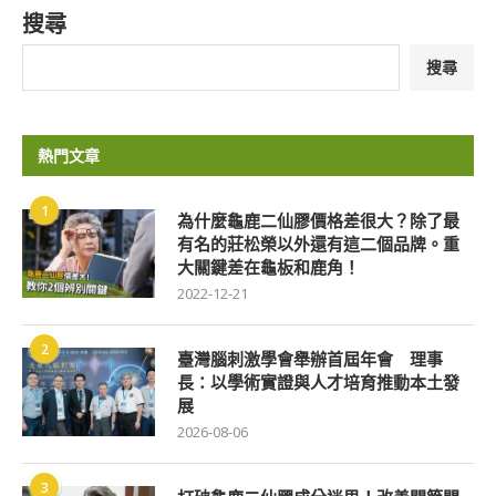
搜尋
搜尋
熱門文章
1
為什麼龜鹿二仙膠價格差很大？除了最
有名的莊松榮以外還有這二個品牌。重
大關鍵差在龜板和鹿角！
2022-12-21
2
臺灣腦刺激學會舉辦首屆年會 理事
長：以學術實證與人才培育推動本土發
展
2026-08-06
3