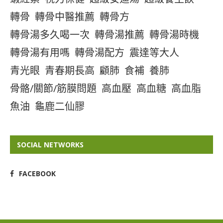
轉骨
轉骨中醫推薦
轉骨方
轉骨湯多久喝一次
轉骨湯推薦
轉骨湯時機
轉骨湯有用嗎
轉骨湯配方
震達等大人
青光眼
青春期長高
顧肺
食補
養肺
骨骼/關節/筋膜問題
高血壓
高血糖
高血脂
魚油
龜鹿二仙膠
SOCIAL NETWORKS
FACEBOOK