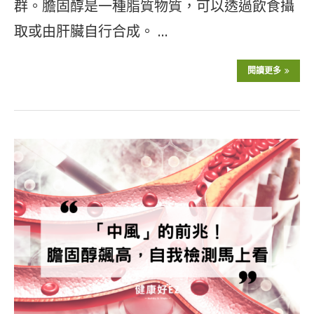
群。膽固醇是一種脂質物質，可以透過飲食攝
取或由肝臟自行合成。 …
閱讀更多