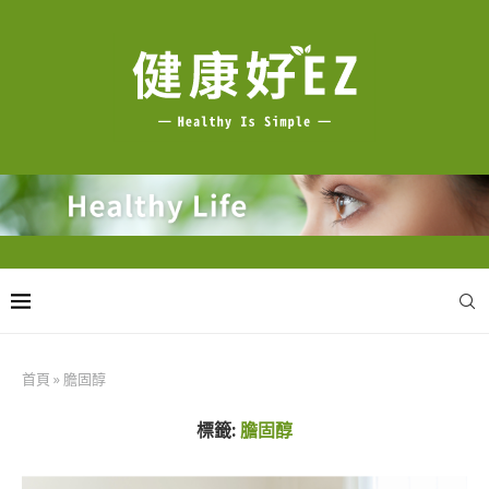
首頁
»
膽固醇
標籤:
膽固醇