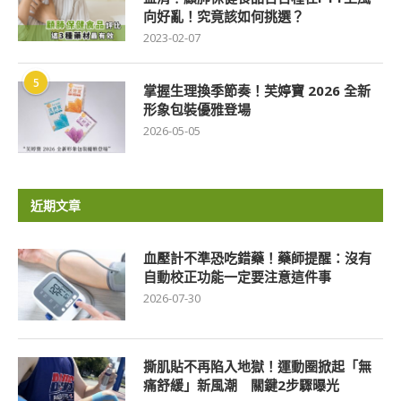
向好亂！究竟該如何挑選？
2023-02-07
5
掌握生理換季節奏！芙婷寶 2026 全新
形象包裝優雅登場
2026-05-05
近期文章
血壓計不準恐吃錯藥！藥師提醒：沒有
自動校正功能一定要注意這件事
2026-07-30
撕肌貼不再陷入地獄！運動圈掀起「無
痛舒緩」新風潮 關鍵2步驟曝光