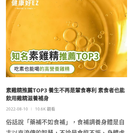
素雞精推薦TOP3 養生不再是葷食專利 素食者也能
飲用雞精滋養補身
2022-08-10
10.6K 觀看
俗話說「藥補不如食補」，食補調養身體是自
古以來流傳的智慧，不論是食慾不振、身體虛