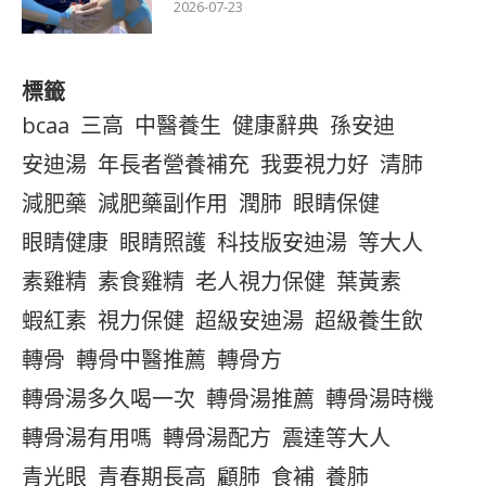
2026-07-23
標籤
bcaa
三高
中醫養生
健康辭典
孫安迪
安迪湯
年長者營養補充
我要視力好
清肺
減肥藥
減肥藥副作用
潤肺
眼睛保健
眼睛健康
眼睛照護
科技版安迪湯
等大人
素雞精
素食雞精
老人視力保健
葉黃素
蝦紅素
視力保健
超級安迪湯
超級養生飲
轉骨
轉骨中醫推薦
轉骨方
轉骨湯多久喝一次
轉骨湯推薦
轉骨湯時機
轉骨湯有用嗎
轉骨湯配方
震達等大人
青光眼
青春期長高
顧肺
食補
養肺