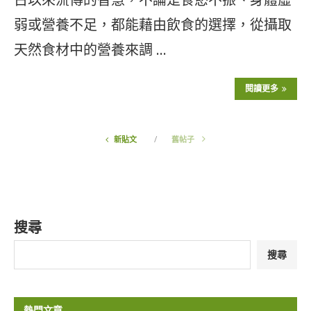
弱或營養不足，都能藉由飲食的選擇，從攝取
天然食材中的營養來調 …
閱讀更多
新貼文
舊帖子
搜尋
搜尋
熱門文章