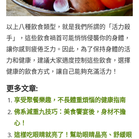
以上八種飲食類型，就是我們所謂的「活力殺
手」，這些飲食禍首可能悄悄侵襲你的身體，
讓你感到疲倦乏力。因此，為了保持身體的活
力和健康，建議大家適度控制這些飲食，選擇
健康的飲食方式，讓自己能夠充滿活力！
更多文章:
享受聚餐樂趣，不長體重煩惱​的健康指南
佛系減重九技巧：美食饗宴後，身材不擔
心！
這樣吃眼睛就亮了！幫助眼睛晶亮、舒緩眼