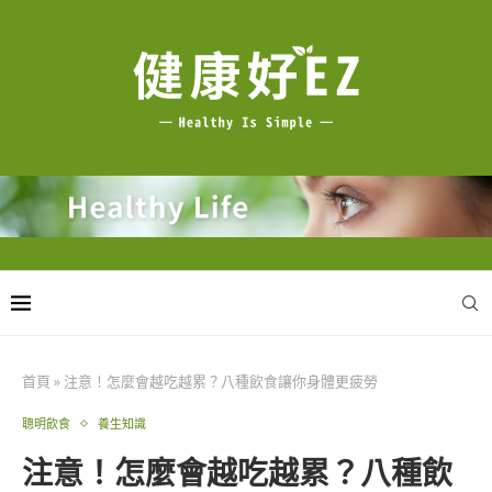
首頁
»
注意！怎麼會越吃越累？八種飲食讓你身體更疲勞
聰明飲食
養生知識
注意！怎麼會越吃越累？八種飲