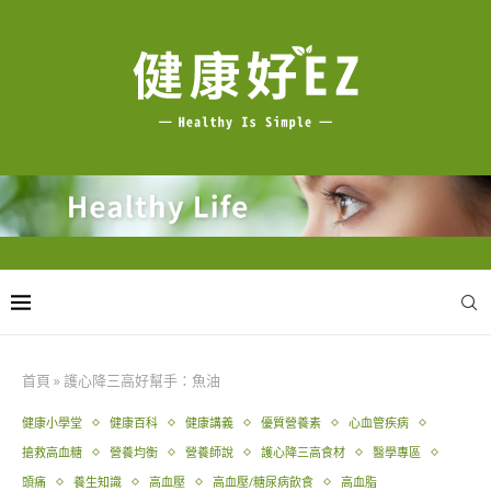
首頁
»
護心降三高好幫手：魚油
健康小學堂
健康百科
健康講義
優質營養素
心血管疾病
搶救高血糖
營養均衡
營養師說
護心降三高食材
醫學專區
頭痛
養生知識
高血壓
高血壓/糖尿病飲食
高血脂