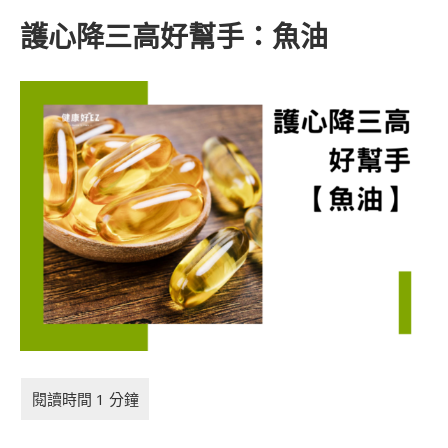
護心降三高好幫手：魚油