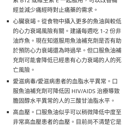
素 B12 或維生素 E 一起服用，可以改善痛
經並減少痛經時對止痛藥的需求。
心臟衰竭。從食物中攝入更多的魚油與較低
的心力衰竭風險有關。建議每週吃 1-2 份非
油炸魚。現在知道服用魚油補充劑是否有助
於預防心力衰竭還為時過早。但口服魚油補
充劑可能會降低已經患有心力衰竭的人的死
亡風險。
愛滋病毒/愛滋病患者的血脂水平異常。口
服魚油補充劑可降低因 HIV/AIDS 治療導致
膽固醇水平異常的人的三酸甘油脂水平。
高血壓。口服魚油似乎可以稍微降低中度至
非常高血壓患者的血壓。目前尚不清楚它是