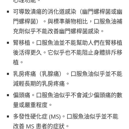
心理功能。
可導致潰瘍的消化道感染（幽門螺桿菌或幽
門螺桿菌）。與標準藥物相比，口服魚油補
充劑似乎不能改善幽門螺桿菌感染。
腎移植。口服魚油並不能幫助人們在腎移植
後活得更久。它似乎也不能阻止身體排斥移
植。
乳房疼痛（乳腺痛）。口服魚油似乎並不能
減輕長期的乳房疼痛。
偏頭痛。口服魚油似乎不會減少偏頭痛的數
量或嚴重程度。
多發性硬化症 (MS)。口服魚油似乎並不能
改善 MS 患者的症狀。