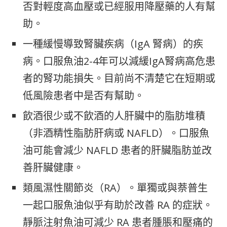
否對輕度高血壓或已經服用降壓藥的人有幫
助。
一種緩慢導致腎臟疾病（IgA 腎病）的疾
病。口服魚油2-4年可以減緩IgA腎病高危患
者的腎功能損失。目前尚不清楚它在短期或
低風險患者中是否有幫助。
飲酒很少或不飲酒的人肝臟中的脂肪堆積
（非酒精性脂肪肝病或 NAFLD）。口服魚
油可能會減少 NAFLD 患者的肝臟脂肪並改
善肝臟健康。
類風濕性關節炎（RA）。單獨或與萘普生
一起口服魚油似乎有助於改善 RA 的症狀。
靜脈注射魚油可減少 RA 患者腫脹和壓痛的