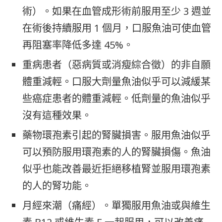
術）。如果在血管成形術前服用至少 3 週並
在術後持續服用 1 個月，口服魚油可使血管
再阻塞率降低多達 45%。
重病患者（惡病質或消瘦綜合徵）的非自願
體重減輕。口服大劑量魚油似乎可以減緩某
些癌症患者的體重減輕。低劑量的魚油似乎
沒有這種效果。
藥物環孢素引起的腎臟損害。服用魚油似乎
可以預防服用環孢素的人的腎臟損傷。魚油
似乎也能改善最近拒絕移植腎並服用環孢素
的人的腎功能。
月經來潮（痛經）。單獨服用魚油或與維生