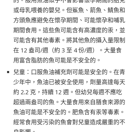
的。服用魚油似乎不會影響懷孕期間的胎兒
或母乳喂養的嬰兒。但鯊魚、箭魚、鯖魚和
方頭魚應避免在懷孕期間、可能懷孕和哺乳
期間食用。這些魚可能含有高濃度的汞，並
可能含有其他毒素。將其他魚的攝入量限制
在 12 盎司/週（約 3 至 4 份/週）。大量食
用富含脂肪的魚可能是不安全的。
兒童：口服魚油補充劑可能是安全的。在青
少年中，魚油已被安全使用，劑量高達每天
約 2.2 克，持續 12 週。但幼兒每週不應吃
超過兩盎司的魚。大量食用來自膳食來源的
魚油可能是不安全的。肥魚含有汞等毒素。
經常食用受污染的魚會對兒童造成嚴重的不