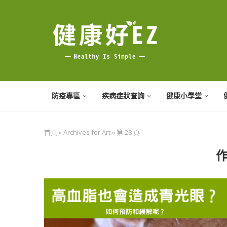
防疫專區
疾病症狀查詢
健康小學堂
首頁
»
Archives for Art
»
第 28 頁