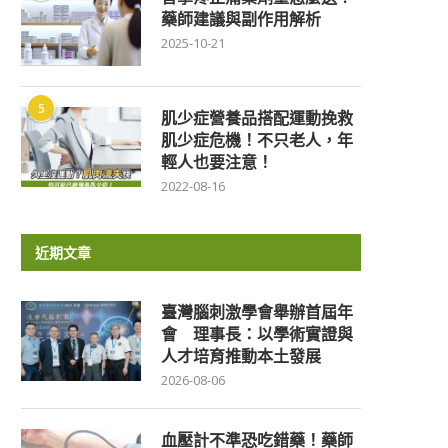
藥師建議與副作用解析
2025-10-21
5
肌少症營養品搭配運動挽救
肌少症危機！不只老人，年
輕人也要注意！
2022-08-16
近期文章
臺灣腦刺激學會舉辦首屆年
會 理事長：以學術實證與
人才培育推動本土發展
2026-08-06
血壓計不準恐吃錯藥！藥師