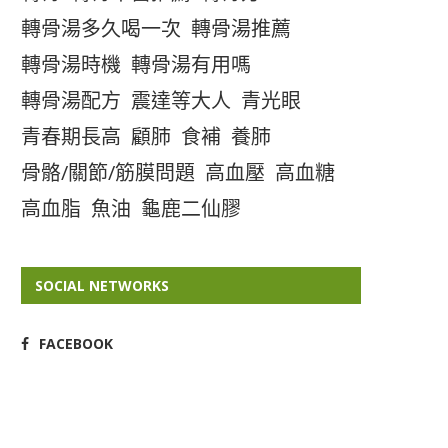
轉骨湯多久喝一次
轉骨湯推薦
轉骨湯時機
轉骨湯有用嗎
轉骨湯配方
震達等大人
青光眼
青春期長高
顧肺
食補
養肺
骨骼/關節/筋膜問題
高血壓
高血糖
高血脂
魚油
龜鹿二仙膠
SOCIAL NETWORKS
FACEBOOK