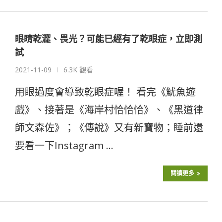
眼睛乾澀、畏光？可能已經有了乾眼症，立即測
試
2021-11-09
6.3K 觀看
用眼過度會導致乾眼症喔！ 看完《魷魚遊
戲》、接著是《海岸村恰恰恰》、《黑道律
師文森佐》；《傳說》又有新寶物；睡前還
要看一下Instagram …
閱讀更多