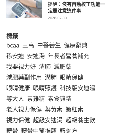
提醒：沒有自動校正功能一
定要注意這件事
2026-07-30
標籤
bcaa
三高
中醫養生
健康辭典
孫安迪
安迪湯
年長者營養補充
我要視力好
清肺
減肥藥
減肥藥副作用
潤肺
眼睛保健
眼睛健康
眼睛照護
科技版安迪湯
等大人
素雞精
素食雞精
老人視力保健
葉黃素
蝦紅素
視力保健
超級安迪湯
超級養生飲
轉骨
轉骨中醫推薦
轉骨方