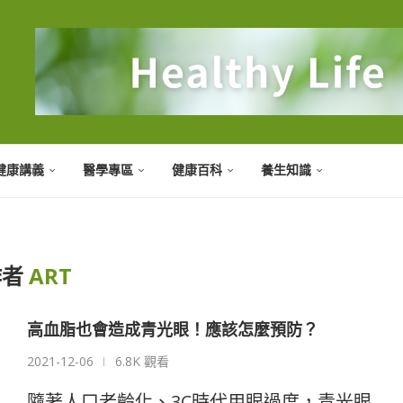
健康講義
醫學專區
健康百科
養生知識
作者
ART
高血脂也會造成青光眼！應該怎麼預防？
2021-12-06
6.8K 觀看
隨著人口老齡化、3C時代用眼過度，青光眼