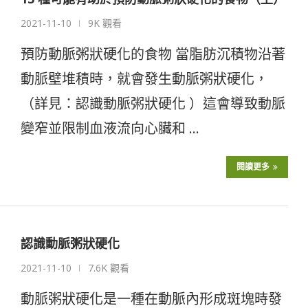
2021-11-10
9K 觀看
預防動脈粥狀硬化的食物 當脂肪沉積物沿著
動脈壁堆積時，就會發生動脈粥狀硬化，
（詳見：認識動脈粥狀硬化 ）這會導致動脈
變窄並限制血液流向心臟和 …
閱讀更多
認識動脈粥狀硬化
2021-11-10
7.6K 觀看
動脈粥狀硬化是一種在動脈內形成斑塊時發