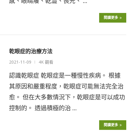
感、眼睛癢、乾澀、畏光、 …
閱讀更多
乾眼症的治療方法
2021-11-09
4K 觀看
認識乾眼症 乾眼症是一種慢性疾病。 根據
其原因和嚴重程度，乾眼症可能無法完全治
愈。 但在大多數情況下，乾眼症是可以成功
控制的。 透過積極的治 …
閱讀更多