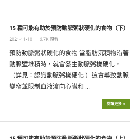
15 種可能有助於預防動脈粥狀硬化的食物（下）
2021-11-10
6.7K 觀看
預防動脈粥狀硬化的食物 當脂肪沉積物沿著
動脈壁堆積時，就會發生動脈粥樣硬化，
（詳見：認識動脈粥樣硬化 ）這會導致動脈
變窄並限制血液流向心臟和 …
閱讀更多
15 種可能有助於預防動脈粥狀硬化的食物（上）