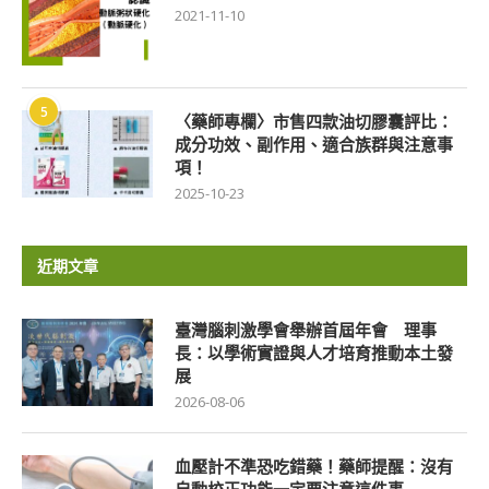
2021-11-10
5
〈藥師專欄〉市售四款油切膠囊評比：
成分功效、副作用、適合族群與注意事
項！
2025-10-23
近期文章
臺灣腦刺激學會舉辦首屆年會 理事
長：以學術實證與人才培育推動本土發
展
2026-08-06
血壓計不準恐吃錯藥！藥師提醒：沒有