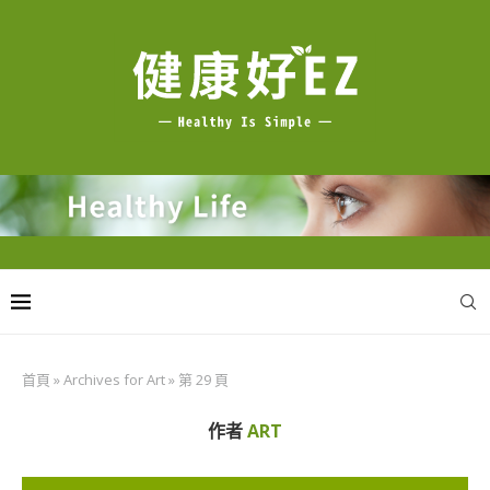
首頁
»
Archives for Art
»
第 29 頁
作者
ART