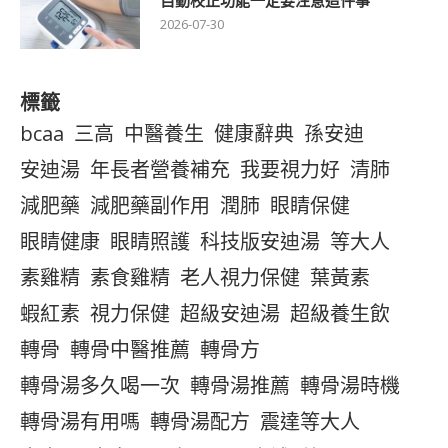
自動校正功能一定要注意這件事
2026-07-30
標籤
bcaa
三高
中醫養生
健康辭典
孫安迪
安迪湯
年長者營養補充
我要視力好
清肺
減肥藥
減肥藥副作用
潤肺
眼睛保健
眼睛健康
眼睛照護
科技版安迪湯
等大人
素雞精
素食雞精
老人視力保健
葉黃素
蝦紅素
視力保健
超級安迪湯
超級養生飲
轉骨
轉骨中醫推薦
轉骨方
轉骨湯多久喝一次
轉骨湯推薦
轉骨湯時機
轉骨湯有用嗎
轉骨湯配方
震達等大人