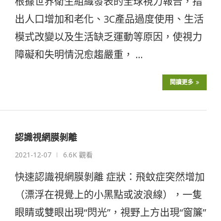
根據世界衛生組織發表的全球視力報告，指
出人口增加和老化、3C產品過度使用、生活
模式改變以及生活缺乏運動等原因，使視力
障礙和失明情況愈趨嚴重， …
閱讀更多
認識視網膜剝離
2021-12-07
6.6K 觀看
快速認識視網膜剝離 症狀：飛蚊症突然增加
（漂浮在視覺上的小黑點或波浪線），一隻
眼睛或雙眼出現“閃光”，視野上方出現“窗簾”