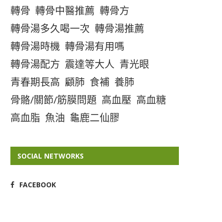
轉骨
轉骨中醫推薦
轉骨方
轉骨湯多久喝一次
轉骨湯推薦
轉骨湯時機
轉骨湯有用嗎
轉骨湯配方
震達等大人
青光眼
青春期長高
顧肺
食補
養肺
骨骼/關節/筋膜問題
高血壓
高血糖
高血脂
魚油
龜鹿二仙膠
SOCIAL NETWORKS
FACEBOOK