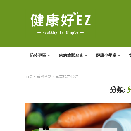
防疫專區
疾病症狀查詢
健康小學堂
首頁
»
看診科別
»
兒童視力保健
分類: