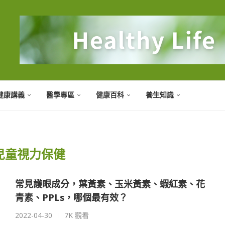
健康講義
醫學專區
健康百科
養生知識
兒童視力保健
常見護眼成分，葉黃素、玉米黃素、蝦紅素、花
青素、PPLs，哪個最有效？
2022-04-30
7K 觀看