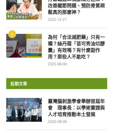
改善關節問題、預防骨質疏
鬆真的那麼神？
2022-12-21
5
為何「合法減肥藥」只有一
種？絲丹蔻「苗可秀油切膠
囊」有效嗎？有什麼副作
用？那些人不能吃？
2025-08-06
近期文章
臺灣腦刺激學會舉辦首屆年
會 理事長：以學術實證與
人才培育推動本土發展
2026-08-06