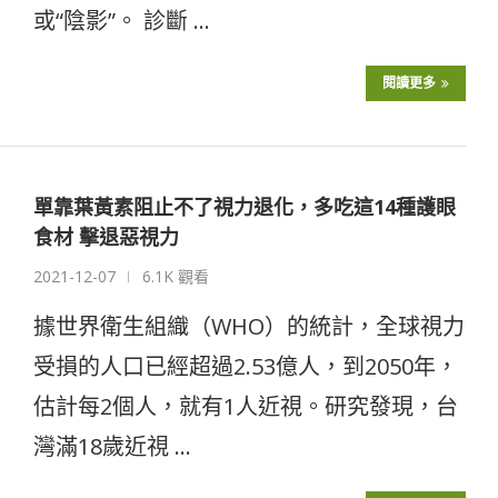
或“陰影”。 診斷 …
閱讀更多
單靠葉黃素阻止不了視力退化，多吃這14種護眼
食材 擊退惡視力
2021-12-07
6.1K 觀看
據世界衛生組織（WHO）的統計，全球視力
受損的人口已經超過2.53億人，到2050年，
估計每2個人，就有1人近視。研究發現，台
灣滿18歲近視 …