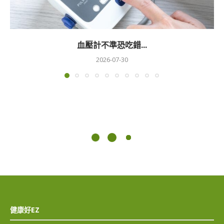
血壓計不準恐吃錯...
2026-07-30
健康好EZ