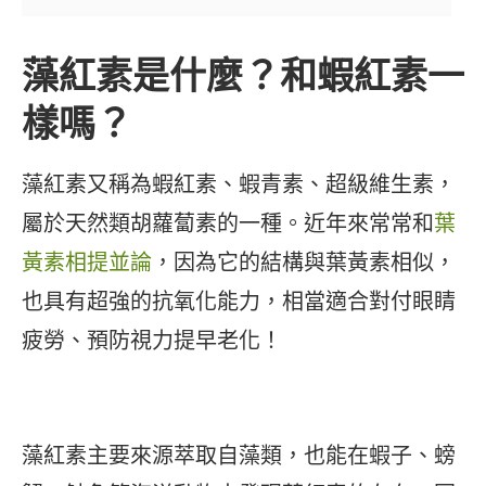
藻紅素是什麼？和蝦紅素一
樣嗎？
藻紅素又稱為蝦紅素、蝦青素、超級維生素，
屬於天然類胡蘿蔔素的一種。近年來常常和
葉
黃素相提並論
，因為它的結構與葉黃素相似，
也具有超強的抗氧化能力，相當適合對付眼睛
疲勞、預防視力提早老化！
藻紅素主要來源萃取自藻類，也能在蝦子、螃