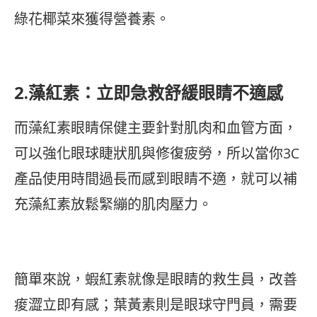
綠花椰菜來獲得營養素。
2.藻紅素：立即急救舒緩眼睛不適感
而藻紅素眼睛保健主要針對肌肉和血管方面，
可以強化眼球睫狀肌與修復疲勞，所以當你3C
產品使用時間過長而感到眼睛不適，就可以補
充藻紅素放鬆緊繃的肌肉壓力。
簡單來說，蝦紅素就像是眼睛的救生員，改善
痠澀立即有感；葉黃素則是眼球守門員，需要