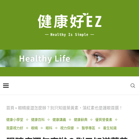
首頁
»
眼睛痠澀怎麼辦？別只知道葉黃素，藻紅素也是護眼首選！
健康小學堂
健康百科
健康講義
健康辭典
優質營養素
我要視力好
眼睛
眼科
視力保健
醫學專區
養生知識