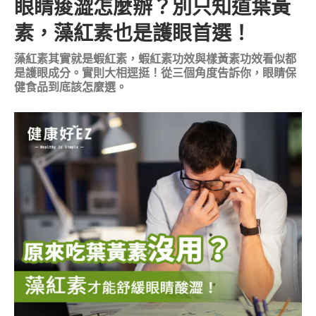
眼睛痠澀怎麼辦？別只知道葉黃
素，藻紅素也是護眼首選！
藻紅素其實就是蝦紅素，蝦紅素功效與樣黃素功效看似都
是護眼成分。實則大相逕挺！從三個角度告訴你，眼睛保
健食品到底該怎麼選。