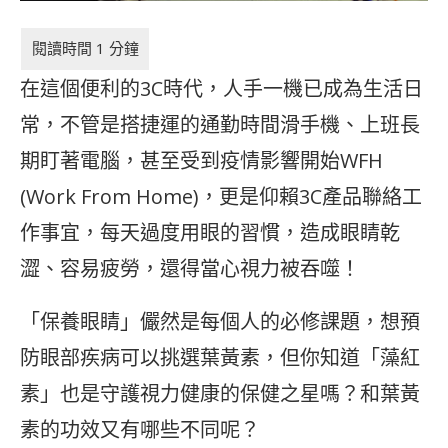
在這個便利的3C時代，人手一機已成為生活日
常，不管是搭捷運的通勤時間滑手機、上班長
期盯著電腦，甚至受到疫情影響開始WFH
(Work From Home)，更是仰賴3C產品聯絡工
作事宜，每天過度用眼的習慣，造成眼睛乾
澀、容易疲勞，還得當心視力被吞噬！
「保養眼睛」儼然是每個人的必修課題，想預
防眼部疾病可以挑選葉黃素，但你知道「藻紅
素」也是守護視力健康的保健之星嗎？和葉黃
素的功效又有哪些不同呢？