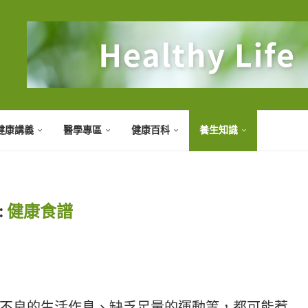
健康講義
醫學專區
健康百科
養生知識
:
健康食譜
不良的生活作息、缺乏足量的運動等，都可能惹