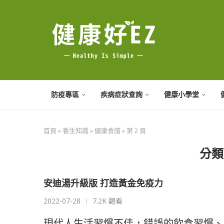
防疫專區
疾病症狀查詢
健康小學堂
首頁
»
養生知識
»
健康食譜
»
第 2 頁
分類
安迪湯升級版 打造黃金免疫力
2022-07-28
7.2K 觀看
現代人生活習慣不佳，錯誤的飲食習慣、