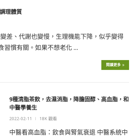
調理體質
始變差、代謝也變慢，生理機能下降，似乎變得
食習慣有關。如果不想老化 …
閱讀更多
9種清脂茶飲，去濕消脂，降膽固醇、高血脂，和
中醫學養生
2022-02-11
18K 觀看
中醫看高血脂：飲食與腎氣衰退 中醫系統中