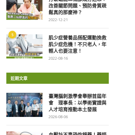
改善關節問題、預防骨質疏
鬆真的那麼神？
2022-12-21
5
肌少症營養品搭配運動挽救
肌少症危機！不只老人，年
輕人也要注意！
2022-08-16
近期文章
臺灣腦刺激學會舉辦首屆年
會 理事長：以學術實證與
人才培育推動本土發展
2026-08-06
血壓計不準恐吃錯藥！藥師