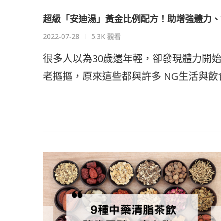
超級「安迪湯」黃金比例配方！助增強體力、
2022-07-28
5.3K 觀看
很多人以為30歲還年輕，卻發現體力開
老摳摳，原來這些都與許多 NG生活與飲