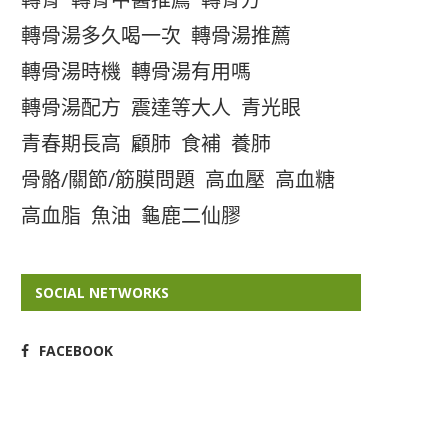
轉骨湯多久喝一次
轉骨湯推薦
轉骨湯時機
轉骨湯有用嗎
轉骨湯配方
震達等大人
青光眼
青春期長高
顧肺
食補
養肺
骨骼/關節/筋膜問題
高血壓
高血糖
高血脂
魚油
龜鹿二仙膠
SOCIAL NETWORKS
FACEBOOK