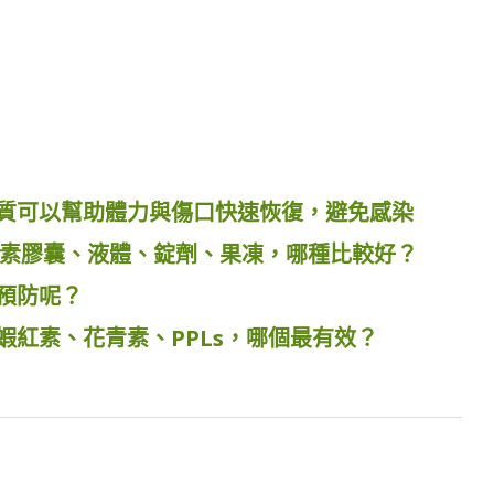
質可以幫助體力與傷口快速恢復，避免感染
黃素膠囊、液體、錠劑、果凍，哪種比較好？
預防呢？
紅素、花青素、PPLs，哪個最有效？