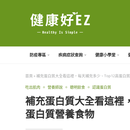
防疫專區
疾病症狀查詢
健康小學堂
首頁
»
補充蛋白質大全看這裡，每天補充多少、Top12高蛋白
吃出肌肉
營養師說
聰明飲食
認識蛋白質
補充蛋白質大全看這裡，
蛋白質營養食物