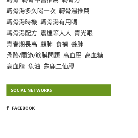
轉骨湯多久喝一次
轉骨湯推薦
轉骨湯時機
轉骨湯有用嗎
轉骨湯配方
震達等大人
青光眼
青春期長高
顧肺
食補
養肺
骨骼/關節/筋膜問題
高血壓
高血糖
高血脂
魚油
龜鹿二仙膠
SOCIAL NETWORKS
FACEBOOK