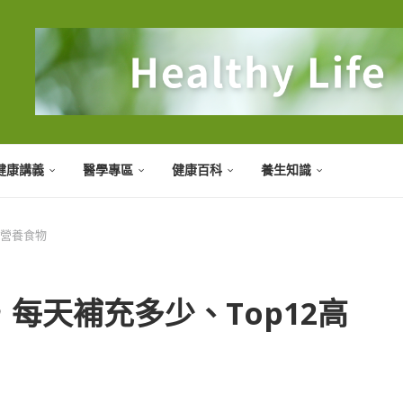
健康講義
醫學專區
健康百科
養生知識
質營養食物
每天補充多少、Top12高