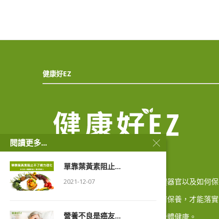
健康好EZ
閱讀更多...
單靠葉黃素阻止...
希望能分享健康的資訊，越是認識身體器官以及如何保
2021-12-07
養；認識常見的疾病、如何預防、如何保養，才能落實
營養不良是癌友...
在日常生活中，記得好好照顧自己的身體健康。