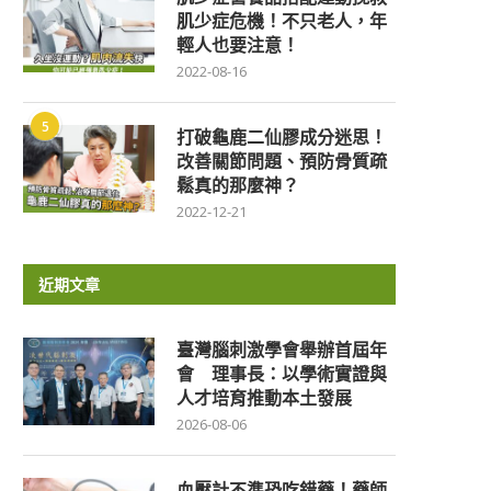
肌少症危機！不只老人，年
輕人也要注意！
2022-08-16
5
打破龜鹿二仙膠成分迷思！
改善關節問題、預防骨質疏
鬆真的那麼神？
2022-12-21
近期文章
臺灣腦刺激學會舉辦首屆年
會 理事長：以學術實證與
人才培育推動本土發展
2026-08-06
血壓計不準恐吃錯藥！藥師