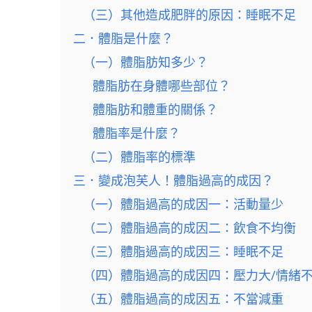
（三）其他造成肥胖的原因：睡眠不足
二．體脂是什麼？
（一）體脂肪知多少？
體脂肪在身體哪些部位？
體脂肪和體重的關係？
體脂率是什麼？
（二）體脂率的標準
三．變成泡芙人！體脂過高的成因？
（一）體脂過高的成因一：活動量少
（二）體脂過高的成因二：飲食不均衡
（三）體脂過高的成因三：睡眠不足
（四）體脂過高的成因四：壓力大/情緒
（五）體脂過高的成因五：不當減重