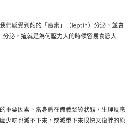
們感覺到飽的「瘦素」（leptin）分泌，並會
in）分泌，這就是為何壓力大的時候容易食慾大
的重要因素。當身體在備戰緊繃狀態，生理反應
麼少吃也減不下來，或減重下來很快又復胖的原