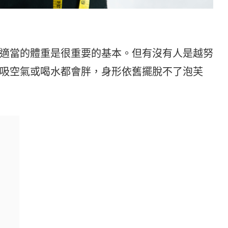
適當的體重是很重要的基本。但有沒有人是越努
吸空氣或喝水都會胖，身形依舊擺脫不了泡芙