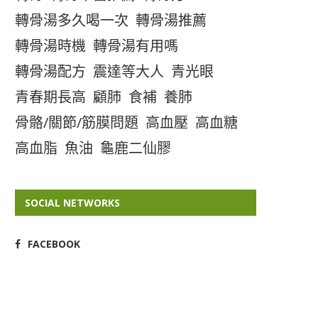
轉骨湯多久喝一次
轉骨湯推薦
轉骨湯時機
轉骨湯有用嗎
轉骨湯配方
震達等大人
青光眼
青春期長高
顧肺
食補
養肺
骨骼/關節/筋膜問題
高血壓
高血糖
高血脂
魚油
龜鹿二仙膠
SOCIAL NETWORKS
FACEBOOK