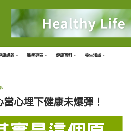
健康講義
醫學專區
健康百科
養生知識
輯
心當心埋下健康未爆彈！