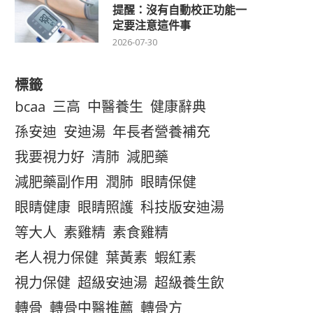
提醒：沒有自動校正功能一
定要注意這件事
2026-07-30
標籤
bcaa
三高
中醫養生
健康辭典
孫安迪
安迪湯
年長者營養補充
我要視力好
清肺
減肥藥
減肥藥副作用
潤肺
眼睛保健
眼睛健康
眼睛照護
科技版安迪湯
等大人
素雞精
素食雞精
老人視力保健
葉黃素
蝦紅素
視力保健
超級安迪湯
超級養生飲
轉骨
轉骨中醫推薦
轉骨方