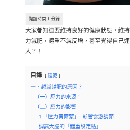
大家都知道要維持良好的健康狀態，維持
力減肥，體重不減反增，甚至覺得自己連
人？！
目錄
隱藏
一．越減越肥的原因？
（一）壓力的來源：
（二）壓力的影響：
1.「壓力荷爾蒙」- 影響食慾調節
調高大腦的「體重設定點」