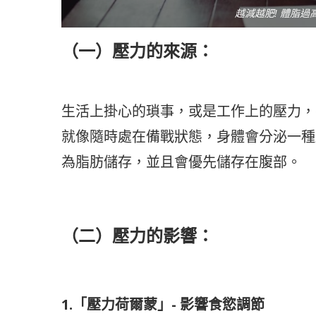
越減越肥! 體脂
（一）壓力的來源：
生活上掛心的瑣事，或是工作上的壓力，
就像隨時處在備戰狀態，身體會分泌一種
為脂肪儲存，並且會優先儲存在腹部。
（二）壓力的影響：
1.「壓力荷爾蒙」- 影響食慾調節