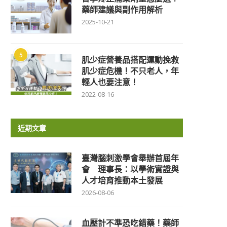
藥師建議與副作用解析
2025-10-21
5
肌少症營養品搭配運動挽救
肌少症危機！不只老人，年
輕人也要注意！
2022-08-16
近期文章
臺灣腦刺激學會舉辦首屆年
會 理事長：以學術實證與
人才培育推動本土發展
2026-08-06
血壓計不準恐吃錯藥！藥師