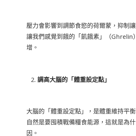
壓力會影響到調節食慾的荷爾蒙，抑制讓我
讓我們感覺到餓的「飢餓素」（Ghrel
增。
調高大腦的「體重設定點」
大腦的「體重設定點」，是體重維持平衡
自然是要囤積戰備糧食能源，這就是為什
因。