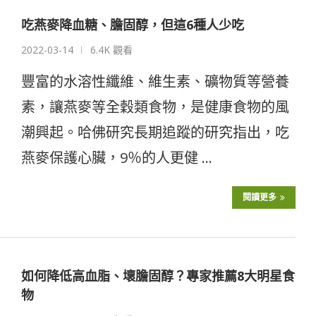
吃燕麥降血糖、膽固醇，但這6種人少吃
2022-03-14
6.4K 觀看
豐富的水溶性纖維、維生素、礦物質等營養
素，讓燕麥等全穀類食物，是健康食物的風
潮興起。哈佛研究長期追蹤的研究指出，吃
燕麥保護心臟，9％的人更健 …
閱讀更多
如何降低高血脂、壞膽固醇？專家推薦8大明星食
物