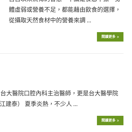
體虛弱或營養不足，都能藉由飲食的選擇，
從攝取天然食材中的營養來調 …
閱讀更多
職台大醫院口腔內科主治醫師，更是台大醫學院
建泰） 夏季炎熱，不少人 …
閱讀更多