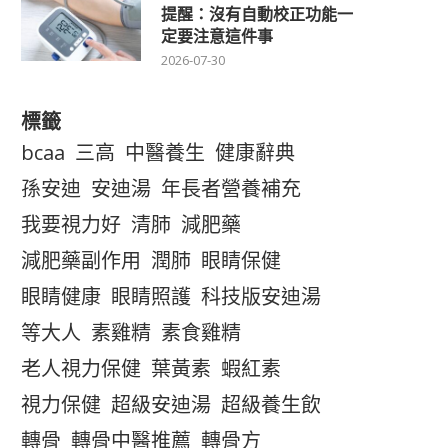
提醒：沒有自動校正功能一
定要注意這件事
2026-07-30
標籤
bcaa
三高
中醫養生
健康辭典
孫安迪
安迪湯
年長者營養補充
我要視力好
清肺
減肥藥
減肥藥副作用
潤肺
眼睛保健
眼睛健康
眼睛照護
科技版安迪湯
等大人
素雞精
素食雞精
老人視力保健
葉黃素
蝦紅素
視力保健
超級安迪湯
超級養生飲
轉骨
轉骨中醫推薦
轉骨方