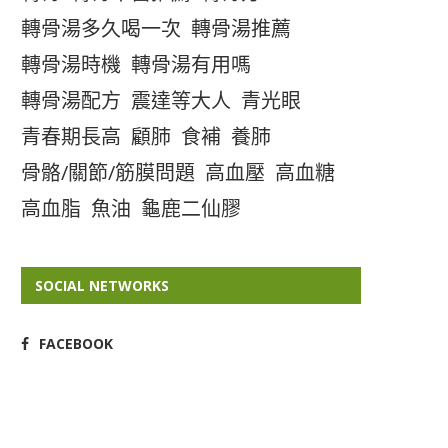
轉骨湯多久喝一次
轉骨湯推薦
轉骨湯時機
轉骨湯有用嗎
轉骨湯配方
震達等大人
青光眼
青春期長高
顧肺
食補
養肺
骨骼/關節/筋膜問題
高血壓
高血糖
高血脂
魚油
龜鹿二仙膠
SOCIAL NETWORKS
FACEBOOK