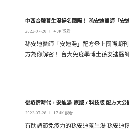
中西合璧養生湯揚名國際！ 孫安迪醫師「安
2022-07-28
4.8K 觀看
孫安迪醫師「安迪湯」配方登上國際期刊
方為你解密！ 台大免疫學博士孫安迪醫師
後疫情時代，安迪湯-原版 / 科技版 配方大
2022-07-28
17.4K 觀看
有助調節免疫力的孫安迪養生湯 孫安迪