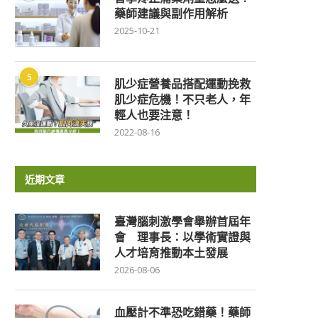
藥師建議與副作用解析
2025-10-21
5
肌少症營養品搭配運動挽救
肌少症危機！不只老人，年
輕人也要注意！
2022-08-16
近期文章
臺灣腦刺激學會舉辦首屆年
會 理事長：以學術實證與
人才培育推動本土發展
2026-08-06
血壓計不準恐吃錯藥！藥師