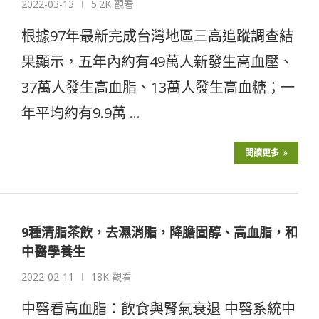
2022-03-13
5.2K 觀看
根據97年最新完成台灣地區三高追蹤調查結
果顯示，五年內約有49萬人新發生高血壓、
37萬人發生高血脂、13萬人發生高血糖；一
年平均約有9.9萬 …
閱讀更多
9種清脂茶飲，去濕消脂，降膽固醇、高血脂，和
中醫學養生
2022-02-11
18K 觀看
中醫看高血脂：飲食與腎氣衰退 中醫系統中