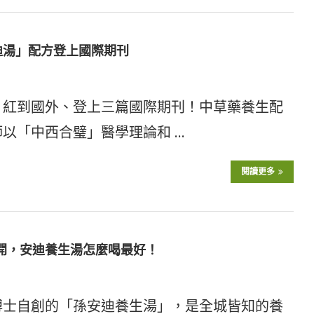
迪湯」配方登上國際期刊
 紅到國外、登上三篇國際期刊！中草藥養生配
以「中西合璧」醫學理論和 …
閱讀更多
公開，安迪養生湯怎麼喝最好！
博士自創的「孫安迪養生湯」，是全城皆知的養