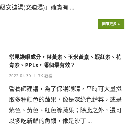
安迪湯(安迪湯)」確實有 …
閱讀更多
常見護眼成分，葉黃素、玉米黃素、蝦紅素、花
青素、PPLs，哪個最有效？
2022-04-30
7K 觀看
營養師建議，為了保護眼睛，平時可大量攝
取多種顏色的蔬果，像是深綠色蔬菜，或是
紫色、黃色、紅色等蔬果；除此之外，還可
以多吃新鮮的魚類，像是沙丁 …