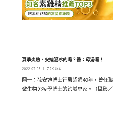
夏季炎熱，安迪湯冰的喝？醫：母湯喔！
2022-07-28
7.9K 觀看
圖一：孫安迪博士行醫超過40年，曾任
微生物免疫學博士的跨域專家。（攝影／江