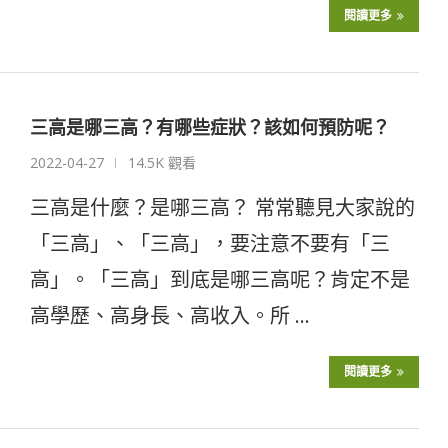
閱讀更多
三高是哪三高？有哪些症狀？該如何預防呢？
2022-04-27
14.5K 觀看
三高是什麼？是哪三高？ 常常聽見大家說的
「三高」、「三高」，要注意不要有「三
高」。「三高」到底是哪三高呢？肯定不是
高學歷、高身長、高收入。所 …
閱讀更多