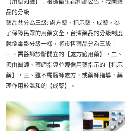
【用藥知識】：根據衛生福利部公告，我國藥
品的分級
藥品共分為三級: 處方藥、指示藥、成藥，為
了保障民眾的用藥安全，台灣藥品的分級制度
就像電影分級一樣，將市售藥品分為三級：
一、需醫師診斷開立的【處方籤用藥】，二、
須由醫師、藥師指導並遵循用藥指示的【指示
藥】，三、雖不需醫師處方，或藥師指導，藥
理作用較溫和的【成藥】。