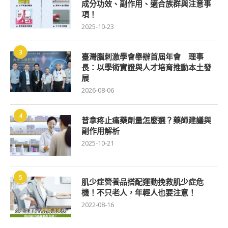
成分功效、副作用、適合族群與注意事
項！
2025-10-23
3
臺灣腦刺激學會舉辦首屆年會 理事
長：以學術實證與人才培育推動本土發
展
2026-08-06
4
普拿疼止痛藥劑量怎麼選？藥師建議與
副作用解析
2025-10-21
5
肌少症營養品搭配運動挽救肌少症危
機！不只老人，年輕人也要注意！
2022-08-16