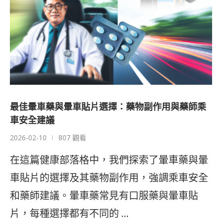
最佳暈車藥與暈車貼片選擇：藥物副作用與藥師乘
車安全建議
2026-02-10
807 觀看
在這篇健康部落格中，我們探索了暈車藥與暈
車貼片的選擇及其藥物副作用，強調乘車安全
和藥師建議。暈車藥常見有口服藥與暈車貼
片，每種選擇都有不同的 …