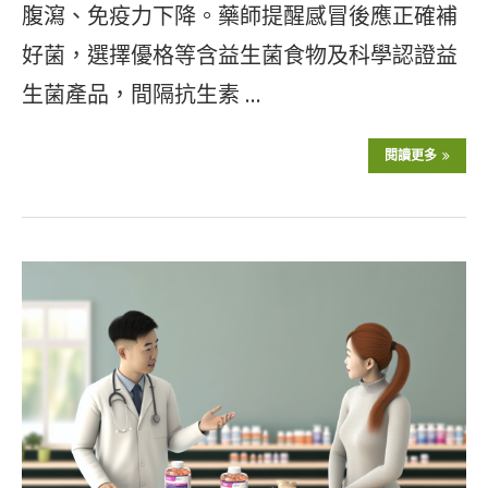
腹瀉、免疫力下降。藥師提醒感冒後應正確補
好菌，選擇優格等含益生菌食物及科學認證益
生菌產品，間隔抗生素 …
閱讀更多