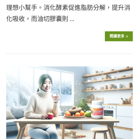
理想小幫手。消化酵素促進脂肪分解，提升消
化吸收，而油切膠囊則 …
閱讀更多