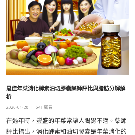
最佳年菜消化酵素油切膠囊藥師評比與脂肪分解解
析
2026-01-20
641 觀看
在過年時，豐盛的年菜常讓人腸胃不適。藥師
評比指出，消化酵素和油切膠囊是年菜消化的