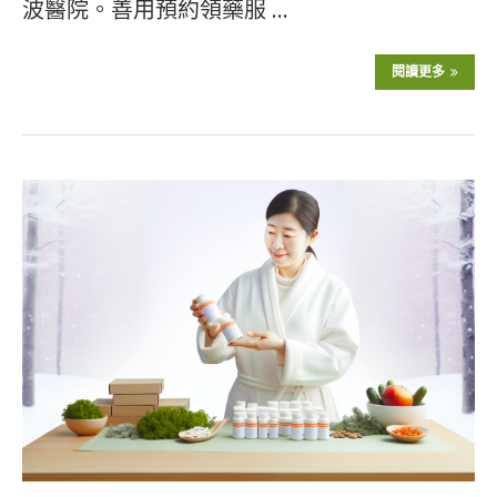
波醫院。善用預約領藥服 …
閱讀更多