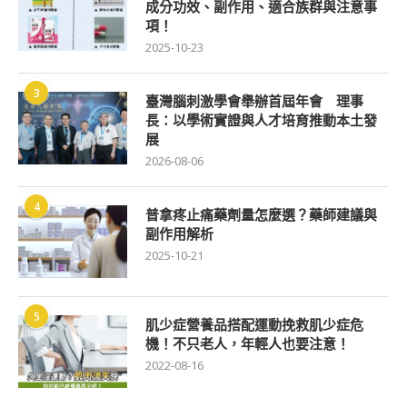
成分功效、副作用、適合族群與注意事
項！
2025-10-23
3
臺灣腦刺激學會舉辦首屆年會 理事
長：以學術實證與人才培育推動本土發
展
2026-08-06
4
普拿疼止痛藥劑量怎麼選？藥師建議與
副作用解析
2025-10-21
5
肌少症營養品搭配運動挽救肌少症危
機！不只老人，年輕人也要注意！
2022-08-16