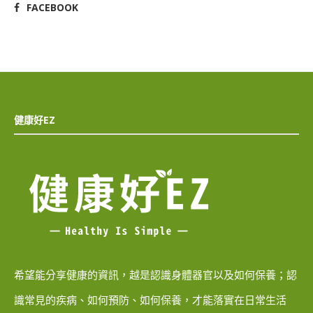
FACEBOOK
健康好EZ
希望能分享健康的資訊，越是認識身體器官以及如何保養；認
識常見的疾病、如何預防、如何保養，才能落實在日常生活