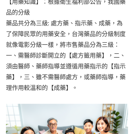
【用藥知識】：根據衛生福利部公告，我國藥
品的分級
藥品共分為三級: 處方藥、指示藥、成藥，為
了保障民眾的用藥安全，台灣藥品的分級制度
就像電影分級一樣，將市售藥品分為三級：
一、需醫師診斷開立的【處方籤用藥】，二、
須由醫師、藥師指導並遵循用藥指示的【指示
藥】，三、雖不需醫師處方，或藥師指導，藥
理作用較溫和的【成藥】。