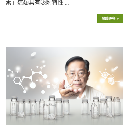
素」這類具有吸附特性 …
閱讀更多