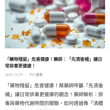
「藥物殘留」危害健康！藥師：「先清後補」讓日
常排毒更健康！
2025-12-31
753 觀看
「藥物殘留」危害健康！蔡藥師呼籲「先清後
補」讓日常排毒更健康的觀念！藥師解析：排
毒與藥物代謝時間的關聯，如何透過像「清體