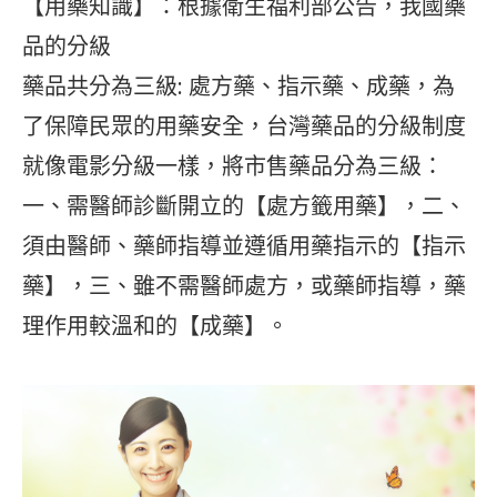
【用藥知識】：根據衛生福利部公告，我國藥
品的分級
藥品共分為三級: 處方藥、指示藥、成藥，為
了保障民眾的用藥安全，台灣藥品的分級制度
就像電影分級一樣，將市售藥品分為三級：
一、需醫師診斷開立的【處方籤用藥】，二、
須由醫師、藥師指導並遵循用藥指示的【指示
藥】，三、雖不需醫師處方，或藥師指導，藥
理作用較溫和的【成藥】。