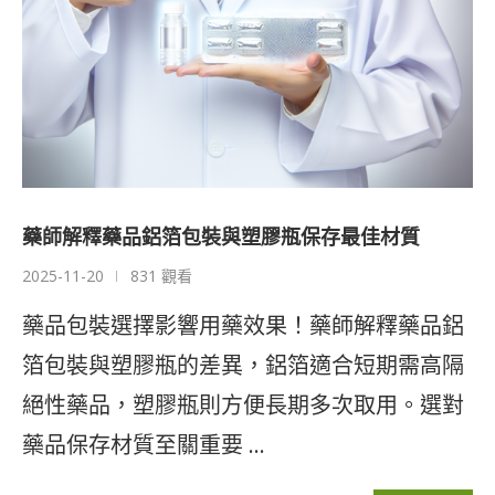
藥師解釋藥品鋁箔包裝與塑膠瓶保存最佳材質
2025-11-20
831 觀看
藥品包裝選擇影響用藥效果！藥師解釋藥品鋁
箔包裝與塑膠瓶的差異，鋁箔適合短期需高隔
絕性藥品，塑膠瓶則方便長期多次取用。選對
藥品保存材質至關重要 …