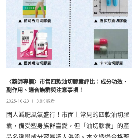
〈藥師專欄〉市售四款油切膠囊評比：成分功效、
副作用、適合族群與注意事項！
2025-10-23
3.8K 觀看
國人減肥風氣盛行！市面上常見的四款油切膠
囊，備受塑身族群喜愛，但「油切膠囊」的產
品名稱與成分容易讓人混淆。本文透過合格藥