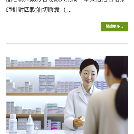
師針對四款油切膠囊（ …
閱讀更多