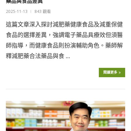
藥品與食品差異
2025-11-13
843 觀看
這篇文章深入探討減肥藥健康食品及減重保健
食品的選擇差異，強調電子藥品具療效但須醫
師指導，而健康食品則扮演輔助角色。藥師解
釋減肥藥合法藥品與食 …
閱讀更多