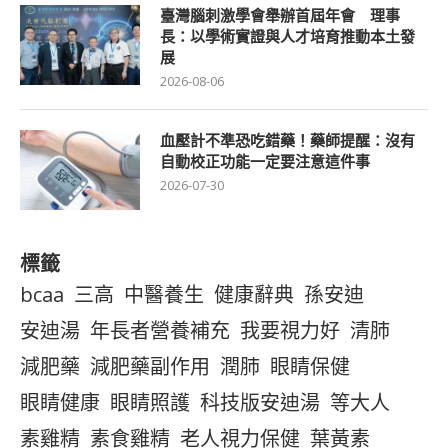
臺灣腦刺激學會舉辦首屆年會 理事
長：以學術實證與人才培育推動本土發
展
2026-08-06
血壓計不準恐吃錯藥！藥師提醒：沒有
自動校正功能一定要注意這件事
2026-07-30
標籤
bcaa
三高
中醫養生
健康辭典
孫安迪
安迪湯
年長者營養補充
我要視力好
清肺
減肥藥
減肥藥副作用
潤肺
眼睛保健
眼睛健康
眼睛照護
科技版安迪湯
等大人
素雞精
素食雞精
老人視力保健
葉黃素