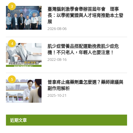
3
臺灣腦刺激學會舉辦首屆年會 理事
長：以學術實證與人才培育推動本土發
展
2026-08-06
4
肌少症營養品搭配運動挽救肌少症危
機！不只老人，年輕人也要注意！
2022-08-16
5
普拿疼止痛藥劑量怎麼選？藥師建議與
副作用解析
2025-10-21
近期文章