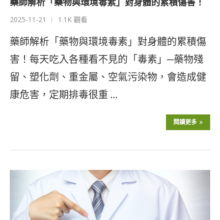
藥師解析「藥物與環境毒素」對身體的累積傷害！
2025-11-21
1.1K 觀看
藥師解析「藥物與環境毒素」對身體的累積傷
害！每天吃入各種看不見的「毒素」─藥物殘
留、塑化劑、重金屬、空氣污染物，會造成健
康危害，定期排毒很重 …
閱讀更多