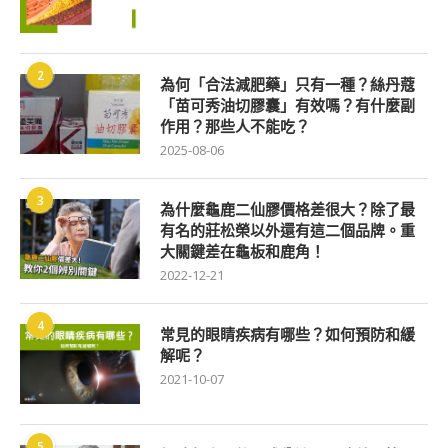
2
為何「合法減肥藥」只有一種？絲丹蔻
「苗可秀油切膠囊」有效嗎？有什麼副
作用？那些人不能吃？
2025-08-06
3
為什麼龜鹿二仙膠價格差很大？除了最
有名的莊松榮以外還有這二個品牌。重
大關鍵差在龜板和鹿角！
2022-12-21
4
常見的眼睛疾病有哪些？如何預防和緩
解呢？
2021-10-07
5