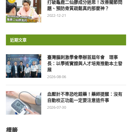
打破龜鹿二仙膠成分迷思！改善關節問
題、預防骨質疏鬆真的那麼神？
2022-12-21
近期文章
臺灣腦刺激學會舉辦首屆年會 理事
長：以學術實證與人才培育推動本土發
展
2026-08-06
血壓計不準恐吃錯藥！藥師提醒：沒有
自動校正功能一定要注意這件事
2026-07-30
標籤