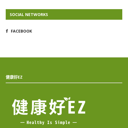
SOCIAL NETWORKS
FACEBOOK
健康好EZ