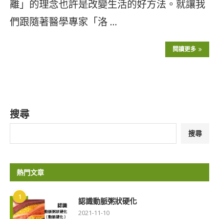
離」的理念也許是改變生活的好方法。就讓我
們跟隨著醫學專家「洛 …
閱讀更多
搜尋
搜尋
熱門文章
1
認識動脈粥狀硬化
2021-11-10