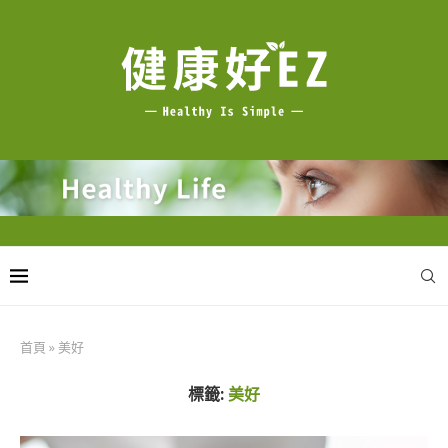
首頁
»
美好
標籤:
美好