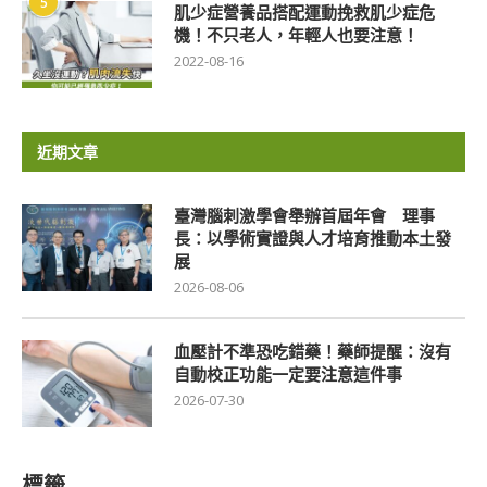
5
肌少症營養品搭配運動挽救肌少症危
機！不只老人，年輕人也要注意！
2022-08-16
近期文章
臺灣腦刺激學會舉辦首屆年會 理事
長：以學術實證與人才培育推動本土發
展
2026-08-06
血壓計不準恐吃錯藥！藥師提醒：沒有
自動校正功能一定要注意這件事
2026-07-30
標籤