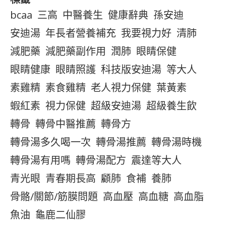
bcaa
三高
中醫養生
健康辭典
孫安迪
安迪湯
年長者營養補充
我要視力好
清肺
減肥藥
減肥藥副作用
潤肺
眼睛保健
眼睛健康
眼睛照護
科技版安迪湯
等大人
素雞精
素食雞精
老人視力保健
葉黃素
蝦紅素
視力保健
超級安迪湯
超級養生飲
轉骨
轉骨中醫推薦
轉骨方
轉骨湯多久喝一次
轉骨湯推薦
轉骨湯時機
轉骨湯有用嗎
轉骨湯配方
震達等大人
青光眼
青春期長高
顧肺
食補
養肺
骨骼/關節/筋膜問題
高血壓
高血糖
高血脂
魚油
龜鹿二仙膠