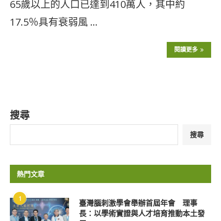
65歲以上的人口已達到410萬人，其中約
17.5％具有衰弱風 …
閱讀更多
搜尋
搜尋
熱門文章
1
臺灣腦刺激學會舉辦首屆年會 理事
長：以學術實證與人才培育推動本土發