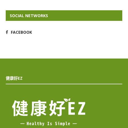
SOCIAL NETWORKS
FACEBOOK
健康好EZ