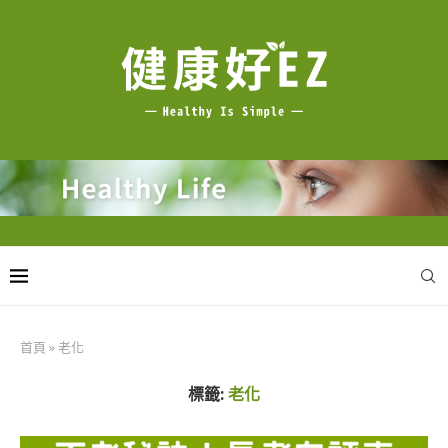
首頁
»
老化
標籤:
老化