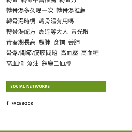
轉骨湯多久喝一次
轉骨湯推薦
轉骨湯時機
轉骨湯有用嗎
轉骨湯配方
震達等大人
青光眼
青春期長高
顧肺
食補
養肺
骨骼/關節/筋膜問題
高血壓
高血糖
高血脂
魚油
龜鹿二仙膠
SOCIAL NETWORKS
FACEBOOK