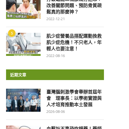
改善關節問題、預防骨質疏
鬆真的那麼神？
2022-12-21
5
肌少症營養品搭配運動挽救
肌少症危機！不只老人，年
輕人也要注意！
2022-08-16
近期文章
臺灣腦刺激學會舉辦首屆年
會 理事長：以學術實證與
人才培育推動本土發展
2026-08-06
血壓計不準恐吃錯藥！藥師