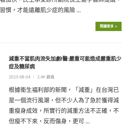
習慣，才能遠離肌少症的風險 …
閱讀更多
減重不當肌肉流失加劇!醫:嚴重可能造成嚴重肌少
症及糖尿病
2023-08-04
2.4K 觀看
根據衛生福利部的新聞，「減重」在台灣已
是一個流行風潮，但不少人為了急於獲得減
重瘦身成效，所實行的減重方法不正確，不
但瘦不下來，反而傷身，更可 …