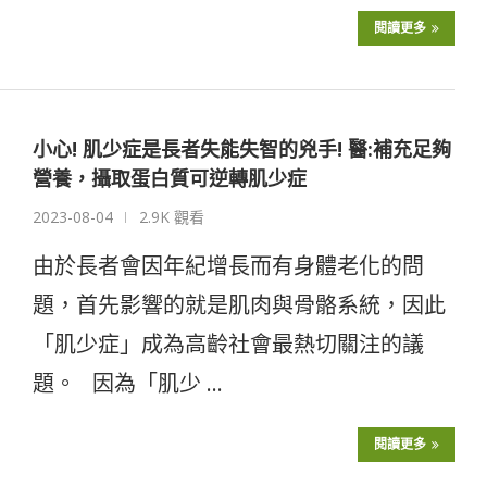
閱讀更多
小心! 肌少症是長者失能失智的兇手! 醫:補充足夠
營養，攝取蛋白質可逆轉肌少症
2023-08-04
2.9K 觀看
由於長者會因年紀增長而有身體老化的問
題，首先影響的就是肌肉與骨骼系統，因此
「肌少症」成為高齡社會最熱切關注的議
題。 因為「肌少 …
閱讀更多