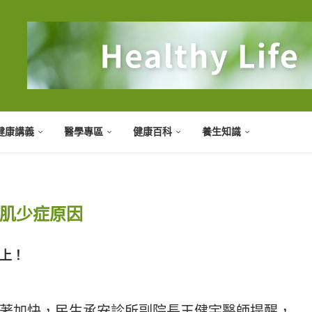
健康講義
醫學專區
健康百科
養生知識
肌少症原因
上！
著加快，民生承安診所副院長王健宇醫師提醒，