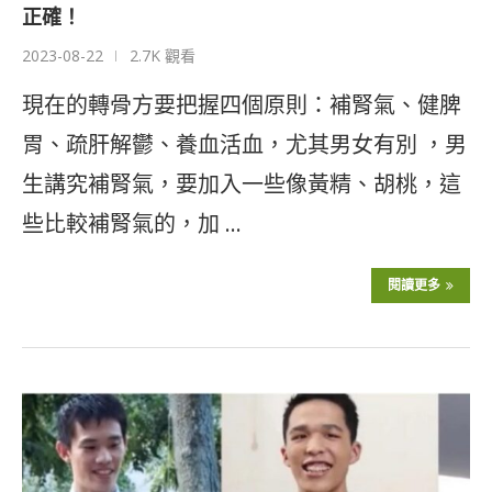
正確！
2023-08-22
2.7K 觀看
現在的轉骨方要把握四個原則：補腎氣、健脾
胃、疏肝解鬱、養血活血，尤其男女有別 ，男
生講究補腎氣，要加入一些像黃精、胡桃，這
些比較補腎氣的，加 …
閱讀更多