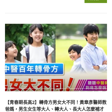
【青春期長高2】轉骨方男女大不同！黃章彥醫師教
爸媽，男生女生等大人、轉大人、長大人怎麼補才