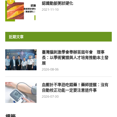
5
認識動脈粥狀硬化
2021-11-10
近期文章
臺灣腦刺激學會舉辦首屆年會 理事
長：以學術實證與人才培育推動本土發
展
2026-08-06
血壓計不準恐吃錯藥！藥師提醒：沒有
自動校正功能一定要注意這件事
2026-07-30
標籤