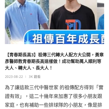
【青春期長高3】祖傳三代轉大人配方大公開，黃章
彥醫師教青春期長高這樣做！成功幫助萬人順利等
大人、轉大人、長大人！
2023-08-22
3K 觀看
為了讓這款三代中醫世家 的祖傳配方得到「實
證有效」，這二十幾年來加惠了很多小朋友跟
家庭，也有補助一些排球隊的小朋友，像是排