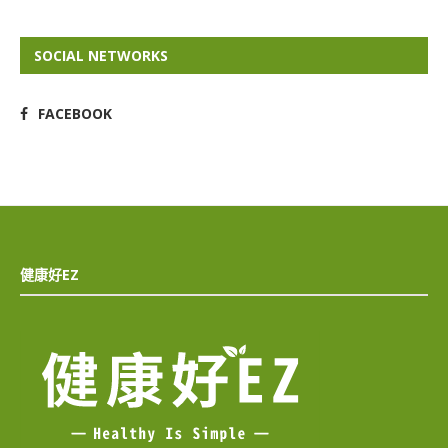
SOCIAL NETWORKS
FACEBOOK
健康好EZ