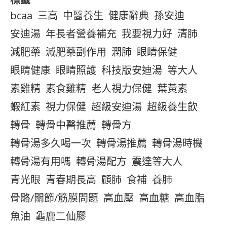
bcaa
三高
中醫養生
健康辭典
孫安迪
安迪湯
年長者營養補充
我要視力好
清肺
減肥藥
減肥藥副作用
潤肺
眼睛保健
眼睛健康
眼睛照護
科技版安迪湯
等大人
素雞精
素食雞精
老人視力保健
葉黃素
蝦紅素
視力保健
超級安迪湯
超級養生飲
轉骨
轉骨中醫推薦
轉骨方
轉骨湯多久喝一次
轉骨湯推薦
轉骨湯時機
轉骨湯有用嗎
轉骨湯配方
震達等大人
青光眼
青春期長高
顧肺
食補
養肺
骨骼/關節/筋膜問題
高血壓
高血糖
高血脂
魚油
龜鹿二仙膠