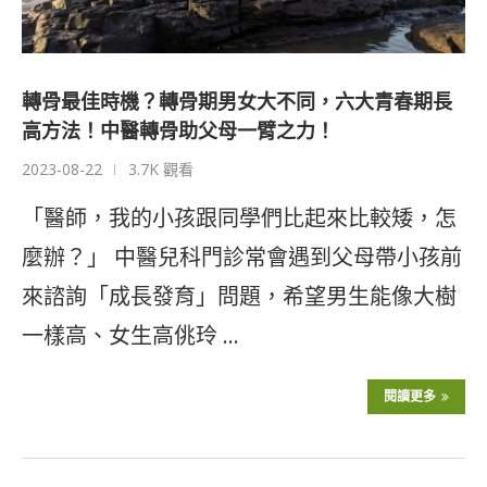
轉骨最佳時機？轉骨期男女大不同，六大青春期長
高方法！中醫轉骨助父母一臂之力！
2023-08-22
3.7K 觀看
「醫師，我的小孩跟同學們比起來比較矮，怎
麼辦？」 中醫兒科門診常會遇到父母帶小孩前
來諮詢「成長發育」問題，希望男生能像大樹
一樣高、女生高佻玲 …
閱讀更多