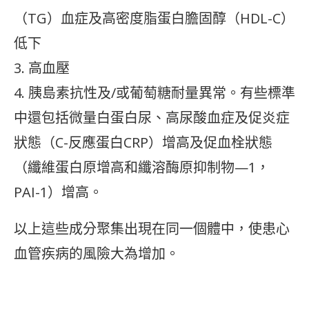
（TG）血症及高密度脂蛋白膽固醇（HDL-C）
低下
3. 高血壓
4. 胰島素抗性及/或葡萄糖耐量異常。有些標準
中還包括微量白蛋白尿、高尿酸血症及促炎症
狀態（C-反應蛋白CRP）增高及促血栓狀態
（纖維蛋白原增高和纖溶酶原抑制物—1，
PAI-1）增高。
以上這些成分聚集出現在同一個體中，使患心
血管疾病的風險大為增加。