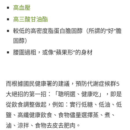
高血壓
高三酸甘油酯
較低的高密度脂蛋白膽固醇（所謂的“好”膽
固醇）
腰圍過粗，或像“蘋果形”的身材
而根據國民健康署的建議，預防代謝症候群5
大絕招的第一招：「聰明選、健康吃」，即是
從飲食調整做起，例如：實行低糖、低油、低
鹽、高纖健康飲食、食物儘量選擇蒸、煮、
滷、涼拌、食物去皮去肥肉。