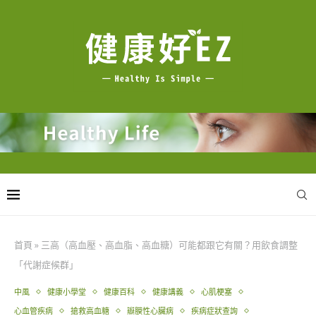
首頁
»
三高（高血壓、高血脂、高血糖）可能都跟它有關？用飲食調整
「代謝症候群」
中風
健康小學堂
健康百科
健康講義
心肌梗塞
心血管疾病
搶救高血糖
瓣膜性心臟病
疾病症狀查詢