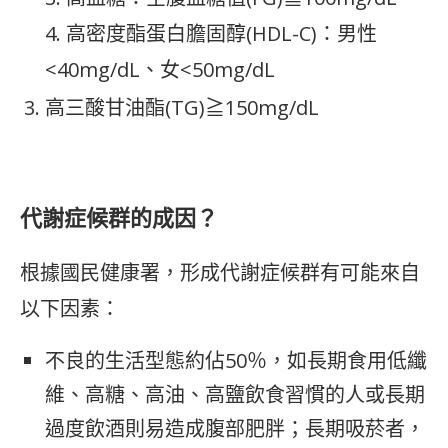
4. 高密度酯蛋白膽固醇(HDL-C)：男性
<40mg/dL、女<50mg/dL
高三酸甘油酯(TG)≧150mg/dL
代謝症候群的成因？
根據國民健康署，形成代謝症候群有可能來自
以下因素：
不良的生活型態約佔50％，如長期食用低纖
維、高糖、高油、高鹽飲食習慣的人或長期
過度飲酒則易造成腹部肥胖；長期吸菸者，