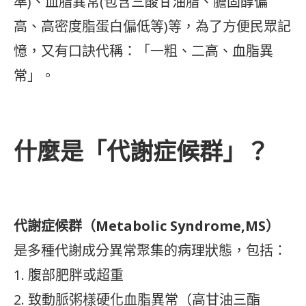
準)、血脂異常(包含三酸甘油脂、膽固醇偏
高、高密度脂蛋白偏低等)等，為了方便民眾記
憶，又有口訣代稱：「一粗、二高、血脂異
常」。
什麼是「代謝症候群」？
代謝症候群（Metabolic Syndrome,MS）
是多種代謝成分異常聚集的病理狀態，包括：
1. 腹部肥胖或超重
2. 致動脈粥樣硬化血脂異常（高甘油三酯