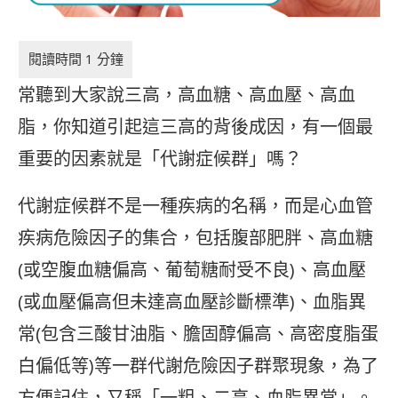
常聽到大家說三高，高血糖、高血壓、高血
脂，你知道引起這三高的背後成因，有一個最
重要的因素就是「代謝症候群」嗎？
代謝症候群不是一種疾病的名稱，而是心血管
疾病危險因子的集合，包括腹部肥胖、高血糖
(或空腹血糖偏高、葡萄糖耐受不良)、高血壓
(或血壓偏高但未達高血壓診斷標準)、血脂異
常(包含三酸甘油脂、膽固醇偏高、高密度脂蛋
白偏低等)等一群代謝危險因子群聚現象，為了
方便記住，又稱「一粗、二高、血脂異常」。