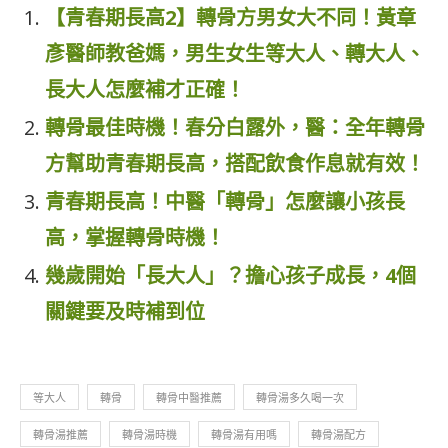
【青春期長高2】轉骨方男女大不同！黃章
彥醫師教爸媽，男生女生等大人、轉大人、
長大人怎麼補才正確！
轉骨最佳時機！春分白露外，醫：全年轉骨
方幫助青春期長高，搭配飲食作息就有效！
青春期長高！中醫「轉骨」怎麼讓小孩長
高，掌握轉骨時機！
幾歲開始「長大人」？擔心孩子成長，4個
關鍵要及時補到位
等大人
轉骨
轉骨中醫推薦
轉骨湯多久喝一次
轉骨湯推薦
轉骨湯時機
轉骨湯有用嗎
轉骨湯配方