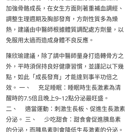
加強骨骼成長，在女生方面則著重補血調經、
調整生理週期及胸部發育，方劑性質多為燥
熱，建議由中醫師根據體質調配處方劑量，以
免服用太過而造成身體不良反應。
陳欣瑜建議，除了請中醫師量身打造轉骨方之
外，平時須保持良好健康習慣，並謹記以下幾
點，如此「成長發育」才能達到事半功倍之
效。 一、 充足睡眠：睡眠時生長激素為清
醒時的7.5倍且晚上9~12點分泌最旺盛。
二、 適當運動：刺激生長板、促進生長激素
分泌。 三、 少吃甜食：甜食會促進胰島素
的分泌，而胰島素則會降低生長激素的分泌。