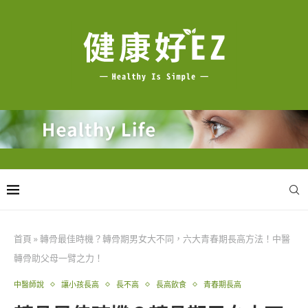
首頁
»
轉骨最佳時機？轉骨期男女大不同，六大青春期長高方法！中醫
轉骨助父母一臂之力！
中醫師說
讓小孩長高
長不高
長高飲食
青春期長高