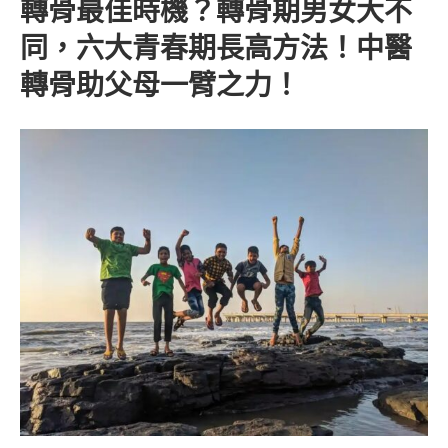
轉骨最佳時機？轉骨期男女大不
同，六大青春期長高方法！中醫
轉骨助父母一臂之力！