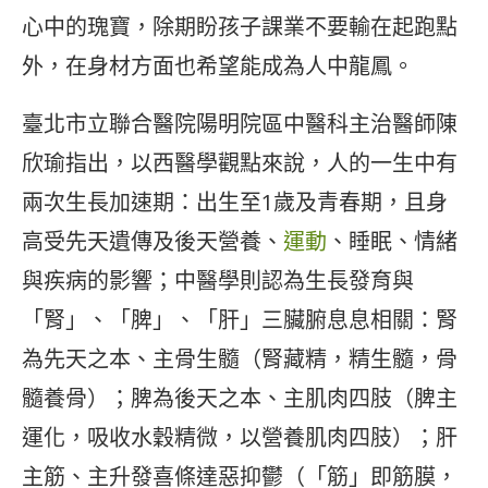
心中的瑰寶，除期盼孩子課業不要輸在起跑點
外，在身材方面也希望能成為人中龍鳳。
臺北市立聯合醫院陽明院區中醫科主治醫師陳
欣瑜指出，以西醫學觀點來說，人的一生中有
兩次生長加速期：出生至1歲及青春期，且身
高受先天遺傳及後天營養、
運動
、睡眠、情緒
與疾病的影響；中醫學則認為生長發育與
「腎」、「脾」、「肝」三臟腑息息相關：腎
為先天之本、主骨生髓（腎藏精，精生髓，骨
髓養骨）；脾為後天之本、主肌肉四肢（脾主
運化，吸收水穀精微，以營養肌肉四肢）；肝
主筋、主升發喜條達惡抑鬱（「筋」即筋膜，