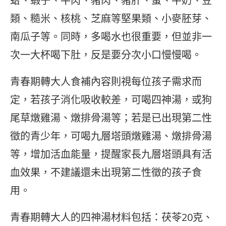
蛤、蝦子、牛肉、豬肉、豬肝、蛋、牛奶、豆
類、糙米、核桃、芝麻等堅果類、小麥胚芽、
南瓜子等。同時，多喝水也很重要，但並非一
次一大杯喝下肚，反是要分次小口慢慢喝。
青春期轉大人食補內容則視每位孩子需求而
定，若孩子消化吸收較差，可喝四神湯，或狗
尾草燉雞湯、燉排骨湯等；若是已出現第二性
徵的青少年，可喝九層塔頭燉雞湯、燉排骨湯
等，增加活血能量，提醒家長九層塔頭具有活
血效果，不建議還未出現第二性徵的孩子食
用。
青春期轉大人的四神湯材料包括：茯苓20克、