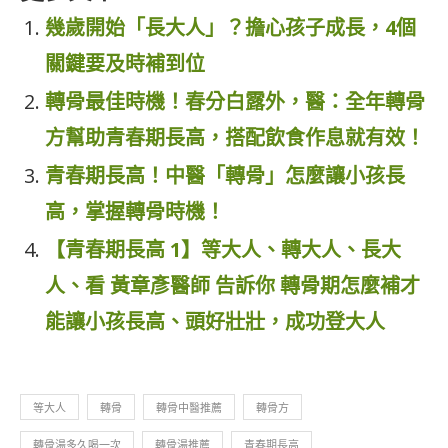
幾歲開始「長大人」？擔心孩子成長，4個
關鍵要及時補到位
轉骨最佳時機！春分白露外，醫：全年轉骨
方幫助青春期長高，搭配飲食作息就有效！
青春期長高！中醫「轉骨」怎麼讓小孩長
高，掌握轉骨時機！
【青春期長高 1】等大人、轉大人、長大
人、看 黃章彥醫師 告訴你 轉骨期怎麼補才
能讓小孩長高、頭好壯壯，成功登大人
等大人
轉骨
轉骨中醫推薦
轉骨方
轉骨湯多久喝一次
轉骨湯推薦
青春期長高