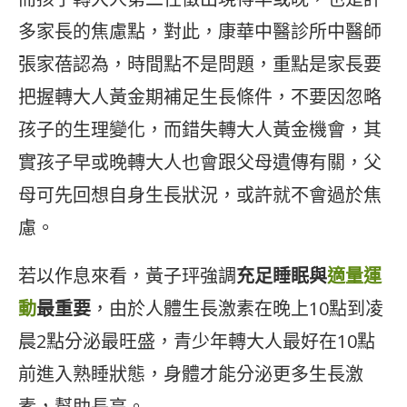
多家長的焦慮點，對此，康華中醫診所中醫師
張家蓓認為，時間點不是問題，重點是家長要
把握轉大人黃金期補足生長條件，不要因忽略
孩子的生理變化，而錯失轉大人黃金機會，其
實孩子早或晚轉大人也會跟父母遺傳有關，父
母可先回想自身生長狀況，或許就不會過於焦
慮。
若以作息來看，黃子玶強調
充足睡眠與
適量運
動
最重要
，由於人體生長激素在晚上10點到凌
晨2點分泌最旺盛，青少年轉大人最好在10點
前進入熟睡狀態，身體才能分泌更多生長激
素，幫助長高。