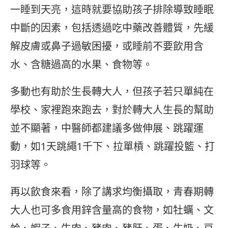
一睡到天亮，這時就要協助孩子排除導致睡眠
中斷的因素，包括透過吃中藥改善體質，先緩
解皮膚或鼻子過敏困擾，或睡前不要飲用含
水、含糖過高的水果、食物等。
多動也有助於生長轉大人，但孩子若只單純在
學校、家裡跑來跑去，對於轉大人生長的幫助
並不顯著，中醫師都建議多做伸展、跳躍運
動，如1天跳繩1千下、拉單槓、跳躍投籃、打
羽球等。
再以飲食來看，除了講求均衡攝取，青春期轉
大人也可多食用鋅含量高的食物，如牡蠣、文