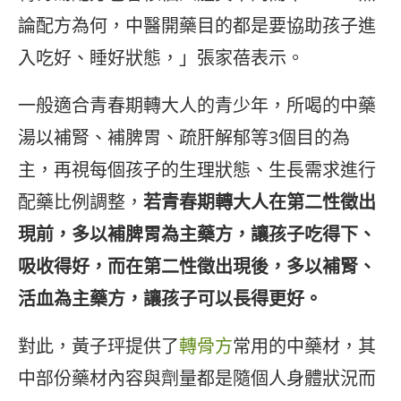
論配方為何，中醫開藥目的都是要協助孩子進
入吃好、睡好狀態，」張家蓓表示。
一般適合青春期轉大人的青少年，所喝的中藥
湯以補腎、補脾胃、疏肝解郁等3個目的為
主，再視每個孩子的生理狀態、生長需求進行
配藥比例調整，
若青春期轉大人在第二性徵出
現前，多以補脾胃為主藥方，讓孩子吃得下、
吸收得好，而在第二性徵出現後，多以補腎、
活血為主藥方，讓孩子可以長得更好。
對此，黃子玶提供了
轉骨方
常用的中藥材，其
中部份藥材內容與劑量都是隨個人身體狀況而