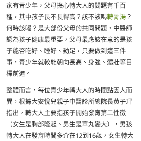
家有青少年，父母擔心轉大人的問題有千百
種，其中孩子長不長得高？該不該喝
轉骨湯
？
何時該喝？是大部份父母的共同問題，中醫師
認為孩子健康最重要，父母最應該在意的是孩
子能否吃好、睡好、動足，只要做到這三件
事，青少年就較能朝向長高、身強、體壯等目
標前進。
整體而言，每位青少年轉大人的時間點因人而
異，根據大安悅兒親子中醫診所總院長黃子玶
指出，轉大人主要指孩子開始發育第二性徵
（女生是胸部隆起、男生是睪丸變大），男孩
轉大人在發育時間多介在12到16歲，女生轉大