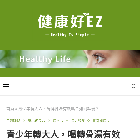
首頁
»
青少年轉大人，喝轉骨湯有效嗎？如何準備？
中醫師說
讓小孩長高
長不高
長高飲食
青春期長高
青少年轉大人，喝轉骨湯有效