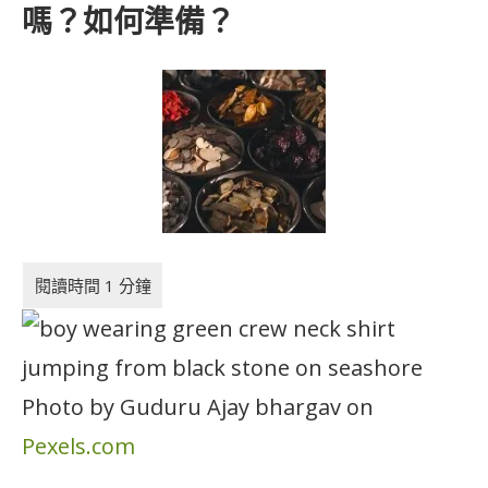
嗎？如何準備？
Photo by Guduru Ajay bhargav on
Pexels.com