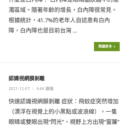
濁區域。隨著年齡的增長，白內障很常見。
根據統計，41.7%的老年人自述患有白內
障，白內障也是目前台灣 …
閱讀更多
認識視網膜剝離
2021-12-07
6.6K 觀看
快速認識視網膜剝離 症狀：飛蚊症突然增加
（漂浮在視覺上的小黑點或波浪線），一隻
眼睛或雙眼出現“閃光”，視野上方出現“窗簾”