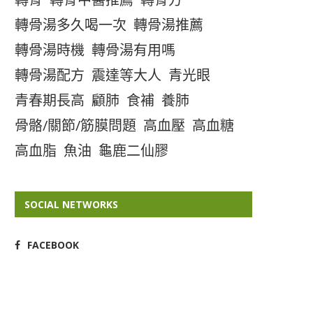
轉骨湯多久喝一次
轉骨湯推薦
轉骨湯時機
轉骨湯有用嗎
轉骨湯配方
震達等大人
青光眼
青春期長高
顧肺
食補
養肺
骨骼/關節/筋膜問題
高血壓
高血糖
高血脂
魚油
龜鹿二仙膠
SOCIAL NETWORKS
FACEBOOK