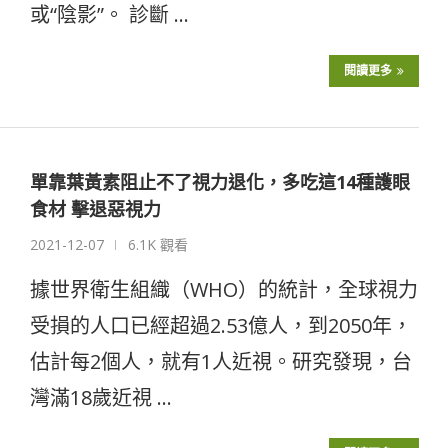
或“陰影”。 診斷 …
閱讀更多
單靠葉黃素阻止不了視力退化，多吃這14種護眼
食材 擊退惡視力
2021-12-07
6.1K 觀看
據世界衛生組織（WHO）的統計，全球視力
受損的人口已經超過2.53億人，到2050年，
估計每2個人，就有1人近視。研究發現，台
灣滿18歲近視 …