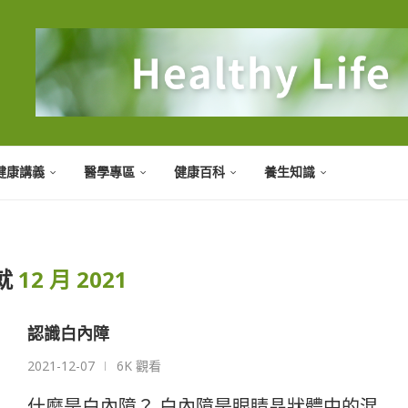
健康講義
醫學專區
健康百科
養生知識
就
12 月 2021
認識白內障
2021-12-07
6K 觀看
什麼是白內障？ 白內障是眼睛晶狀體中的混