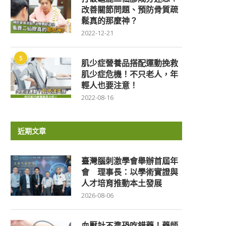
改善關節問題、預防骨質疏
鬆真的那麼神？
2022-12-21
5
肌少症營養品搭配運動挽救
肌少症危機！不只老人，年
輕人也要注意！
2022-08-16
近期文章
臺灣腦刺激學會舉辦首屆年
會 理事長：以學術實證與
人才培育推動本土發展
2026-08-06
血壓計不準恐吃錯藥！藥師