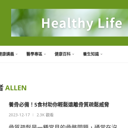
健康講義
醫學專區
健康百科
養生知識
者
ALLEN
養骨必備！5食材助你輕鬆遠離骨質疏鬆威脅
2023-12-17
2.3K 觀看
骨質疏鬆是一種常見的骨骼問題，通常在沒