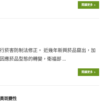
閱讀更多
行菸害防制法修正。 近幾年新興菸品竄出，加
因應菸品型態的轉變，衛福部 …
閱讀更多
黃斑變性