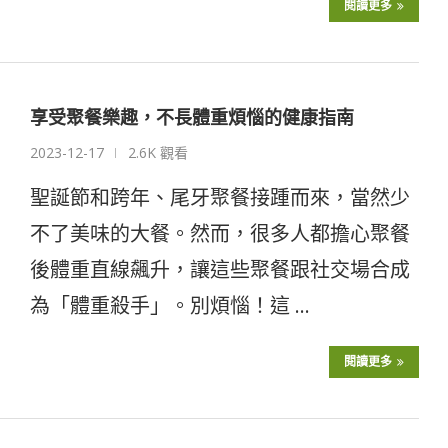
閱讀更多
享受聚餐樂趣，不長體重煩惱​的健康指南
2023-12-17
2.6K 觀看
聖誕節和跨年、尾牙聚餐接踵而來，當然少
不了美味的大餐。然而，很多人都擔心聚餐
後體重直線飆升，讓這些聚餐跟社交場合成
為「體重殺手」。別煩惱！這 …
閱讀更多