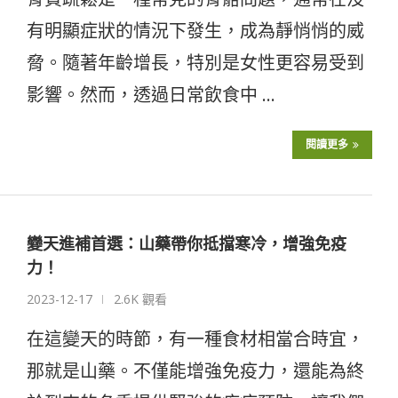
有明顯症狀的情況下發生，成為靜悄悄的威
脅。隨著年齡增長，特別是女性更容易受到
影響。然而，透過日常飲食中 …
閱讀更多
變天進補首選：山藥帶你抵擋寒冷，增強免疫
力！
2023-12-17
2.6K 觀看
在這變天的時節，有一種食材相當合時宜，
那就是山藥。不僅能增強免疫力，還能為終