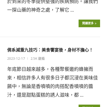
於到來的冬季提供堅強的疾病預防。讓我們
一探山藥的神奇之處，了解它 …
閱讀更多
佛系減重九技巧：美食饗宴後，身材不擔心！
2023-12-17
2.5K 觀看
年底節日越來越多，各種聚餐邀約蜂擁而
來，相信許多人有很多日子都沉浸在美味佳
餚中，無論是香噴噴的肉搭配香噴噴的醬
汁，還是甜點蛋糕的誘人滋味，都 …