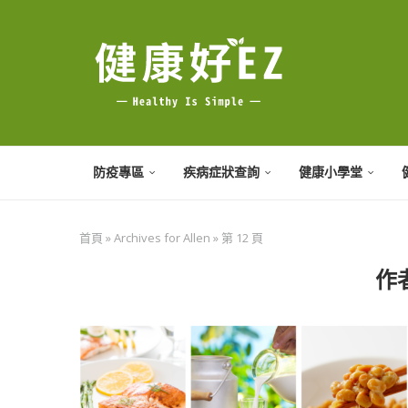
防疫專區
疾病症狀查詢
健康小學堂
首頁
»
Archives for Allen
»
第 12 頁
作