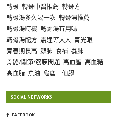
轉骨
轉骨中醫推薦
轉骨方
轉骨湯多久喝一次
轉骨湯推薦
轉骨湯時機
轉骨湯有用嗎
轉骨湯配方
震達等大人
青光眼
青春期長高
顧肺
食補
養肺
骨骼/關節/筋膜問題
高血壓
高血糖
高血脂
魚油
龜鹿二仙膠
SOCIAL NETWORKS
FACEBOOK