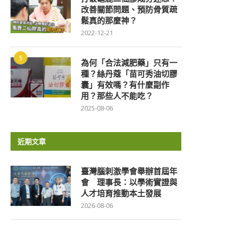
改善關節問題、預防骨質疏
鬆真的那麼神？
2022-12-21
5
為何「合法減肥藥」只有一
種？絲丹蔻「苗可秀油切膠
囊」有效嗎？有什麼副作
用？那些人不能吃？
2025-08-06
近期文章
臺灣腦刺激學會舉辦首屆年
會 理事長：以學術實證與
人才培育推動本土發展
2026-08-06