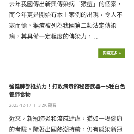
去年我國傳出新興傳染病「猴痘」的個案，
而今年更是開始有本土案例的出現，令人不
寒而慄。猴痘被列為我國第二類法定傳染
病，其具備一定程度的傳染力， …
閱讀更多
強健肺部抵抗力！打敗病毒的秘密武器－5種白色
養肺食物
2023-12-17
3.2K 觀看
近來，新冠肺炎和流感肆虐，猶如一場健康
的考驗。隨著出國熱潮持續，仍有感染新冠