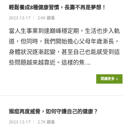
輕鬆養成8種健康習慣，長壽不再是夢想！
2023-12-17
2.6K 觀看
當人生事業到達巔峰穩定期，生活也步入軌
道，但同時，我們開始擔心父母年歲漸長，
身體狀況逐漸起變，甚至自己也能感受到這
些問題越來越靠近。這樣的焦 …
閱讀更多
猴痘再度威脅，如何守護自己的健康？
2023-12-17
2.7K 觀看