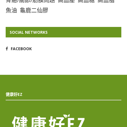
骨骼/關節/筋膜問題
高血壓
高血糖
高血脂
魚油
龜鹿二仙膠
SOCIAL NETWORKS
FACEBOOK
健康好EZ