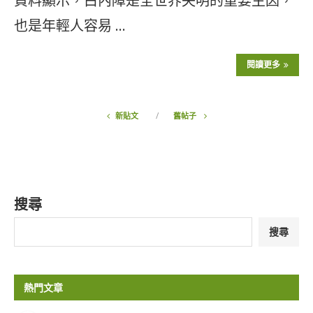
資料顯示，白內障是全世界失明的重要主因，
也是年輕人容易 …
閱讀更多
新貼文
舊帖子
搜尋
搜尋
熱門文章