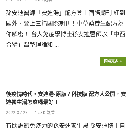
孫安迪醫師「安迪湯」配方登上國際期刊 紅到
國外、登上三篇國際期刊！中草藥養生配方為
你解密！ 台大免疫學博士孫安迪醫師以「中西
合璧」醫學理論和 …
閱讀更多
後疫情時代，安迪湯-原版 / 科技版 配方大公開，安
迪養生湯怎麼喝最好！
2022-07-28
17.3K 觀看
有助調節免疫力的孫安迪養生湯 孫安迪博士自