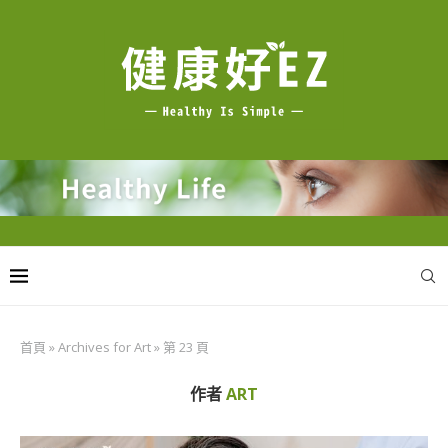
首頁
»
Archives for Art
»
第 23 頁
作者
ART