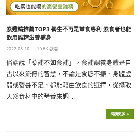
素雞精推薦TOP3 養生不再是葷食專利 素食者也能
飲用雞精滋養補身
2022-08-10
10.6K 觀看
俗話說「藥補不如食補」，食補調養身體是自
古以來流傳的智慧，不論是食慾不振、身體虛
弱或營養不足，都能藉由飲食的選擇，從攝取
天然食材中的營養來調 …
閱讀更多