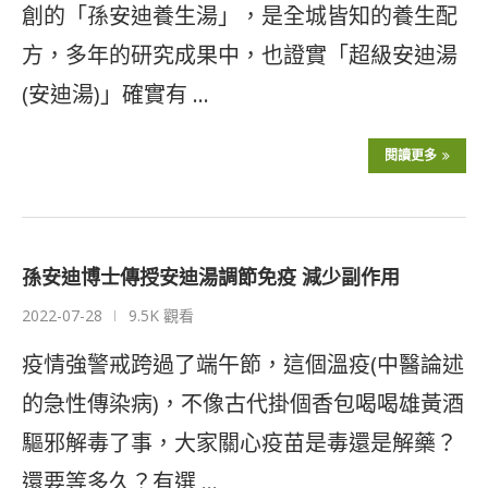
創的「孫安迪養生湯」，是全城皆知的養生配
方，多年的研究成果中，也證實「超級安迪湯
(安迪湯)」確實有 …
閱讀更多
孫安迪博士傳授安迪湯調節免疫 減少副作用
2022-07-28
9.5K 觀看
疫情強警戒跨過了端午節，這個溫疫(中醫論述
的急性傳染病)，不像古代掛個香包喝喝雄黃酒
驅邪解毒了事，大家關心疫苗是毒還是解藥？
還要等多久？有選 …