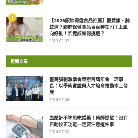
5
【2026顧肺保健食品推薦】愛費康、肺
益清？顧肺保健食品百百種在PTT上風
向好亂！究竟該如何挑選？
2023-02-07
近期文章
臺灣腦刺激學會舉辦首屆年會 理事
長：以學術實證與人才培育推動本土發
展
2026-08-06
血壓計不準恐吃錯藥！藥師提醒：沒有
自動校正功能一定要注意這件事
2026-07-30