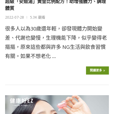
超級「安迪湯」黃金比例配方！助增強體力、調理
體質
2022-07-28
5.3K 觀看
很多人以為30歲還年輕，卻發現體力開始變
差、代謝也變慢，生理機能下降，似乎變得老
摳摳，原來這些都與許多 NG生活與飲食習慣
有關。如果不想老化 …
閱讀更多