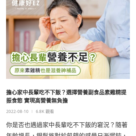
擔心家中長輩吃不下飯？選擇營養副食品素雞精提
振食慾 實現高營養無負擔
2022-08-10
6.8K 觀看
你是否也遇過家中長輩吃不下飯的窘況？隨著
年齡增長，銀髮族對於飢餓的感覺日漸遲鈍，