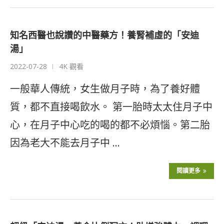
知名西醫也說讚的中醫藥方！養腎補虛的「安迪
湯」
2022-07-28
4K 觀看
一般華人傳統，女生做月子時，為了養好體
質，都不直接喝飲水。 第一胎時太太住月子中
心，在月子中心吃的喝的都不必煩惱。第二胎
因為老大不能去月子中 …
閱讀更多