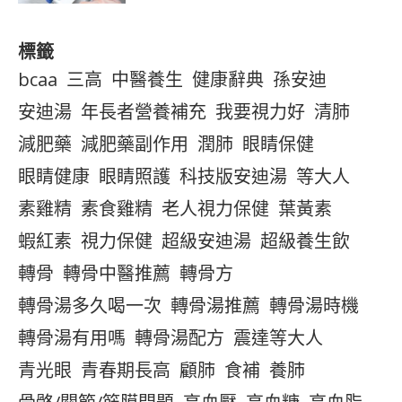
標籤
bcaa
三高
中醫養生
健康辭典
孫安迪
安迪湯
年長者營養補充
我要視力好
清肺
減肥藥
減肥藥副作用
潤肺
眼睛保健
眼睛健康
眼睛照護
科技版安迪湯
等大人
素雞精
素食雞精
老人視力保健
葉黃素
蝦紅素
視力保健
超級安迪湯
超級養生飲
轉骨
轉骨中醫推薦
轉骨方
轉骨湯多久喝一次
轉骨湯推薦
轉骨湯時機
轉骨湯有用嗎
轉骨湯配方
震達等大人
青光眼
青春期長高
顧肺
食補
養肺