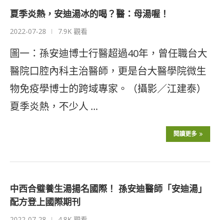
夏季炎熱，安迪湯冰的喝？醫：母湯喔！
2022-07-28
7.9K 觀看
圖一：孫安迪博士行醫超過40年，曾任職台大
醫院口腔內科主治醫師，更是台大醫學院微生
物免疫學博士的跨域專家。（攝影／江建泰）
夏季炎熱，不少人 …
閱讀更多
中西合璧養生湯揚名國際！ 孫安迪醫師「安迪湯」
配方登上國際期刊
2022-07-28
4.8K 觀看