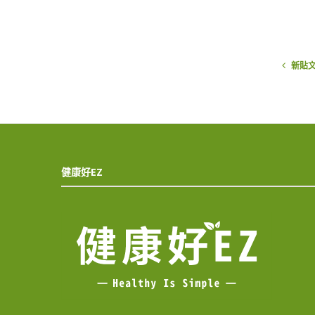
新貼
健康好EZ