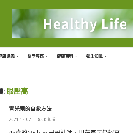
健康講義
醫學專區
健康百科
養生知識
:
眼壓高
青光眼的自救方法
2021-12-07
8.6K 觀看
45歲的Michael是設計師，現在每天仍認真