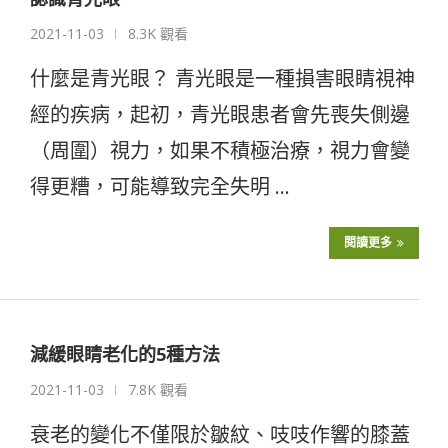
2021-11-03
8.3K 觀看
什麼是青光眼？ 青光眼是一種損害眼睛視神
經的疾病，起初，青光眼患者會先喪失側邊
（周圍）視力，如果不積極治療，視力會變
得更糟，可能導致完全失明 …
閱讀更多
減緩眼睛老化的5種方法
2021-11-03
7.8K 觀看
衰老的變化不僅限於皺紋、吱吱作響的膝蓋