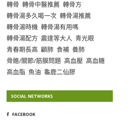
轉骨
轉骨中醫推薦
轉骨方
轉骨湯多久喝一次
轉骨湯推薦
轉骨湯時機
轉骨湯有用嗎
轉骨湯配方
震達等大人
青光眼
青春期長高
顧肺
食補
養肺
骨骼/關節/筋膜問題
高血壓
高血糖
高血脂
魚油
龜鹿二仙膠
SOCIAL NETWORKS
FACEBOOK