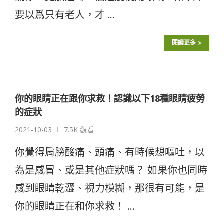
要以爲只有老人，才 …
閱讀更多
你的眼睛正在跟你求救！認識以下18種眼睛疲勞
的症狀
2021-10-03
7.5K 觀看
你覺得肩膀酸痛、頭痛、有時候想嘔吐，以
為是感冒、或是其他症狀嗎？ 如果你也同時
感到眼睛乾澀、視力模糊，那很有可能，是
你的眼睛正在和你求救！ …