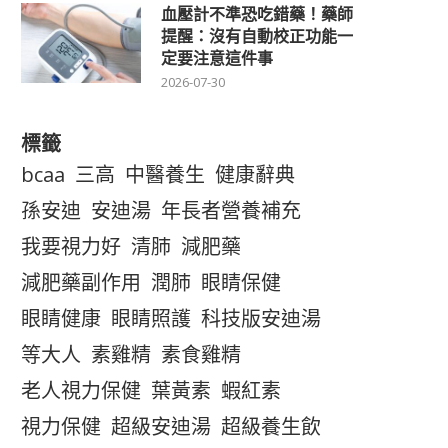
血壓計不準恐吃錯藥！藥師
提醒：沒有自動校正功能一
定要注意這件事
2026-07-30
標籤
bcaa
三高
中醫養生
健康辭典
孫安迪
安迪湯
年長者營養補充
我要視力好
清肺
減肥藥
減肥藥副作用
潤肺
眼睛保健
眼睛健康
眼睛照護
科技版安迪湯
等大人
素雞精
素食雞精
老人視力保健
葉黃素
蝦紅素
視力保健
超級安迪湯
超級養生飲