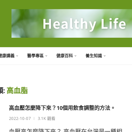
健康講義
醫學專區
健康百科
養生知識
:
高血脂
高血壓怎麼降下來？10個用飲食調整的方法。
2022-10-07
3.1K 觀看
血壓高怎麼降下來？ 高血壓在台灣是一種相