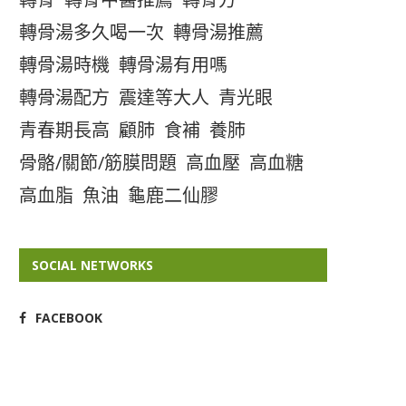
轉骨湯多久喝一次
轉骨湯推薦
轉骨湯時機
轉骨湯有用嗎
轉骨湯配方
震達等大人
青光眼
青春期長高
顧肺
食補
養肺
骨骼/關節/筋膜問題
高血壓
高血糖
高血脂
魚油
龜鹿二仙膠
SOCIAL NETWORKS
FACEBOOK