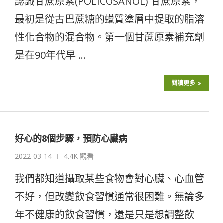
認識甘蔗原素(POLICOSANOL) 甘蔗原素，
最初是從古巴蔗糖的蠟質塗層中提取的脂溶
性化合物的混合物。第一個甘蔗原素補充劑
是在90年代早 …
閱讀更多
好心的8個步驟，預防心臟病
2022-03-14
4.4K 觀看
我們都知道攝取某些食物會對心臟、心血管
不好，但改變飲食習慣通常很困難。無論多
年不健康的飲食習慣，還是只是想調整飲