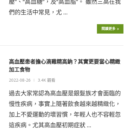
壓”、“高血糖”，及“高血脂”。 雖然三高在我
們的生活中常見，尤 …
閱讀更多
高血壓患者擔心滴雞精高鈉？其實更要當心精緻
加工食物
2022-08-26
3.4K 觀看
過去大家常認為高血壓是銀髮族才會面臨的
慢性疾病，事實上隨著飲食越來越精緻化，
加上不愛運動的壞習慣，年輕人也不容輕忽
這疾病。尤其高血壓初期症狀 …