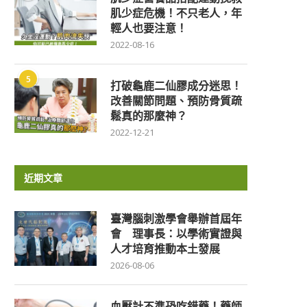
肌少症危機！不只老人，年
輕人也要注意！
2022-08-16
5
打破龜鹿二仙膠成分迷思！
改善關節問題、預防骨質疏
鬆真的那麼神？
2022-12-21
近期文章
臺灣腦刺激學會舉辦首屆年
會 理事長：以學術實證與
人才培育推動本土發展
2026-08-06
血壓計不準恐吃錯藥！藥師