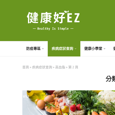
防疫專區
疾病症狀查詢
健康小學堂
首頁
»
疾病症狀查詢
»
高血脂
»
第 2 頁
分類